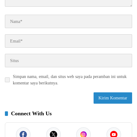
Simpan nama, email, dan situs web saya pada peramban ini untuk
komentar saya berikutnya.
Connect With Us