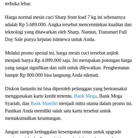
terbuka lebar.
Harga normal mesin cuci Sharp front load 7 kg ini sebenarnya
adalah Rp 5.689.000. Angka tersebut mencerminkan kualitas dan
teknologi yang ditawarkan oleh Sharp. Namun, Transmart Full
Day Sale punya kejutan istimewa untuk Anda.
Melalui promo spesial ini, harga mesin cuci tersebut anjlok
menjadi hanya Rp 4.899.000 saja. Ini merupakan potongan harga
yang sangat signifikan dan sulit untuk dilewatkan. Penghematan
hampir Rp 800.000 bisa langsung Anda nikmati.
Diskon fantastis ini bisa diperoleh pelanggan yang bertransaksi
menggunakan kartu kredit tertentu.
Bank Mega
, Bank Mega
Syariah, dan
Bank Mandiri
menjadi mitra utama dalam promo ini.
Pastikan Anda memiliki salah satu kartu tersebut untuk
memaksimalkan keuntungan.
Jangan sampai ketinggalan kesempatan emas untuk upgrade