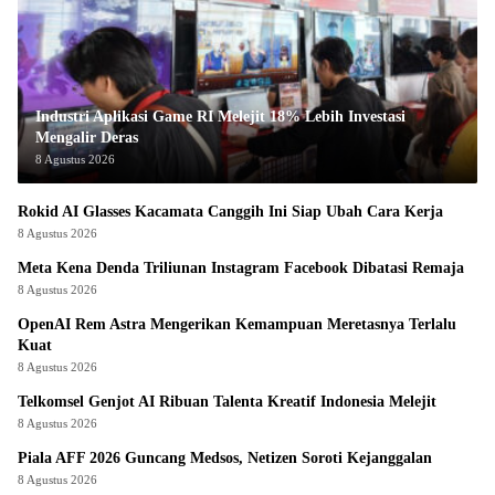
Industri Aplikasi Game RI Melejit 18% Lebih Investasi
Mengalir Deras
8 Agustus 2026
Rokid AI Glasses Kacamata Canggih Ini Siap Ubah Cara Kerja
8 Agustus 2026
Meta Kena Denda Triliunan Instagram Facebook Dibatasi Remaja
8 Agustus 2026
OpenAI Rem Astra Mengerikan Kemampuan Meretasnya Terlalu
Kuat
8 Agustus 2026
Telkomsel Genjot AI Ribuan Talenta Kreatif Indonesia Melejit
8 Agustus 2026
Piala AFF 2026 Guncang Medsos, Netizen Soroti Kejanggalan
8 Agustus 2026