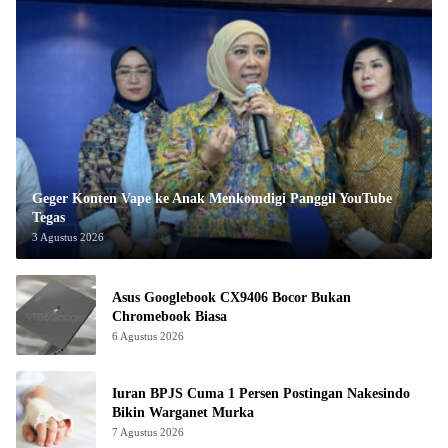
Geger Konten Vape ke Anak Menkomdigi Panggil YouTube
Tegas
3 Agustus 2026
Asus Googlebook CX9406 Bocor Bukan
Chromebook Biasa
6 Agustus 2026
Iuran BPJS Cuma 1 Persen Postingan Nakesindo
Bikin Warganet Murka
7 Agustus 2026