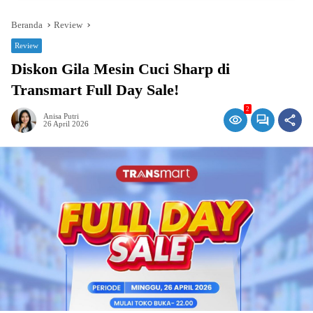
Beranda
Review
Review
Diskon Gila Mesin Cuci Sharp di
Transmart Full Day Sale!
2
Anisa Putri
26 April 2026