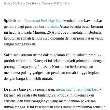
Diskon Gila Mesin Cuci Sharp di Transmart Full Day Sale!
Spilltekno
–
Transmart
Full Day Sale
kembali membawa kabar
gembira bagi para pemburu
diskon
. Acara belanja besar-besaran
ini hadir lagi pada Minggu, 26 April 2026 mendatang. Berbagai
kebutuhan rumah tangga siap dipenuhi dengan penawaran yang
sangat menggiurkan.
Salah satu sorotan utama dalam gelaran kali ini adalah produk-
produk elektronik. Kategori ini selalu menjadi primadona dengan
potongan harga yang fantastis. Konsumen berkesempatan
membawa pulang gadget atau peralatan rumah tangga impian
dengan harga jauh lebih murah.
Di antara banyaknya penawaran,
mesin cuci
Sharp
front load
7
kg menjadi salah satu bintangnya. Produk ini dikenal akan
efisiensi dan fitur canggihnya yang memudahkan pekerjaan
rumah tangga. Kini kesempatan emas untuk memilikinya semakin