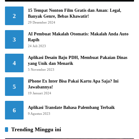
15 Tempat Nonton Film Gratis dan Aman: Legal,
2
Banyak Genre, Bebas Khawatir!
29 Desember 2024
AI Pembuat Makalah Otomatis: Makalah Anda Auto
3
Rapih
24 Juli 2023
Aplikasi Desain Baju PDH, Membuat Pakaian Dinas
4
yang Unik dan Menarik
5 November 2023
iPhone Ex Inter Bisa Pakai Kartu Apa Saja? Ini
5
Jawabannya!
19 Januari 2024
Aplikasi Translate Bahasa Palembang Terbaik
6
9 Agustus 2023
Trending Minggu ini