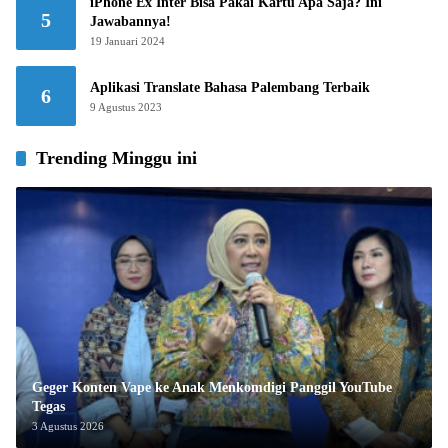
iPhone Ex Inter Bisa Pakai Kartu Apa Saja? Ini
5
Jawabannya!
19 Januari 2024
Aplikasi Translate Bahasa Palembang Terbaik
6
9 Agustus 2023
Trending Minggu ini
Geger Konten Vape ke Anak Menkomdigi Panggil YouTube
Tegas
3 Agustus 2026