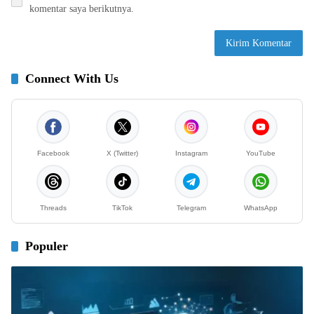
komentar saya berikutnya.
Connect With Us
Facebook
X (Twitter)
Instagram
YouTube
Threads
TikTok
Telegram
WhatsApp
Populer