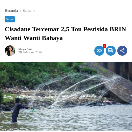
Beranda
Sains
Sains
Cisadane Tercemar 2,5 Ton Pestisida BRIN
Wanti Wanti Bahaya
3
Maya Sari
20 Februari 2026