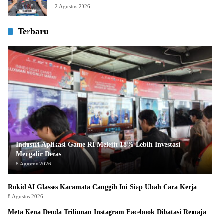
2 Agustus 2026
Terbaru
Industri Aplikasi Game RI Melejit 18% Lebih Investasi
Mengalir Deras
8 Agustus 2026
Rokid AI Glasses Kacamata Canggih Ini Siap Ubah Cara Kerja
8 Agustus 2026
Meta Kena Denda Triliunan Instagram Facebook Dibatasi Remaja