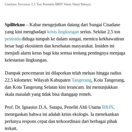
Cisadane Tercemar 2,5 Ton Pestisida BRIN Wanti Wanti Bahaya
Spilltekno
– Kabar mengejutkan datang dari Sungai Cisadane
yang kini menghadapi
krisis lingkungan
serius. Sekitar 2,5 ton
pestisida
diduga tumpah ke dalam sungai, memicu kekhawatiran
besar bagi ekosistem dan kesehatan masyarakat. Insiden ini
menjadi alarm keras bagi kita semua tentang pentingnya menjaga
kelestarian lingkungan.
Dampak pencemaran ini dilaporkan telah meluas hingga radius
22,5 kilometer. Wilayah Kabupaten
Tangerang
, Kota Tangerang,
dan Kota Tangerang Selatan kini terancam. Ini menunjukkan
skala masalah yang tidak bisa dianggap remeh.
Prof. Dr. Ignasius D.A. Sutapa, Peneliti Ahli Utama
BRIN
,
menegaskan bahwa ini adalah krisis ekologis. Ia menekankan
perlunya respons cepat dan terkoordinasi dari berbagai pihak
terkait.