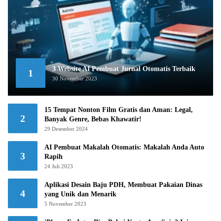
3 Website AI Pembuat Jurnal Otomatis Terbaik
1
30 November 2023
15 Tempat Nonton Film Gratis dan Aman: Legal,
2
Banyak Genre, Bebas Khawatir!
29 Desember 2024
AI Pembuat Makalah Otomatis: Makalah Anda Auto
3
Rapih
24 Juli 2023
Aplikasi Desain Baju PDH, Membuat Pakaian Dinas
4
yang Unik dan Menarik
5 November 2023