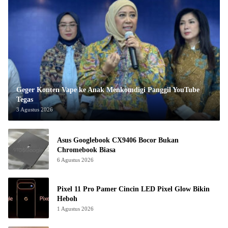
Geger Konten Vape ke Anak Menkomdigi Panggil YouTube
Tegas
3 Agustus 2026
Asus Googlebook CX9406 Bocor Bukan
Chromebook Biasa
6 Agustus 2026
Pixel 11 Pro Pamer Cincin LED Pixel Glow Bikin
Heboh
1 Agustus 2026