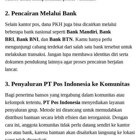
2. Pencairan Melalui Bank
Selain kantor pos, dana PKH juga bisa dicairkan melalui
beberapa bank nasional seperti
Bank Mandiri
,
Bank
BRI
,
Bank BNI
, dan
Bank BTN
. Kamu hanya perlu
mengunjungi cabang terdekat dari salah satu bank tersebut untuk
melakukan transaksi. Jangan lupa membawa identitas diri serta
dokumen pendukung lainnya agar proses pencairan berjalan
lancar.
3. Penyaluran PT Pos Indonesia ke Komunitas
Bagi penerima bansos yang tergabung dalam komunitas atau
kelompok tertentu,
PT Pos Indonesia
menyediakan layanan
penyaluran grup. Metode ini dirancang untuk memudahkan
distribusi bantuan secara lebih efisien dan terorganisir. Dengan
cara ini, anggota komunitas tidak perlu datang sendiri ke kantor
pos atau bank, karena bantuan akan disalurkan langsung ke lokasi
yang telah disepakati.