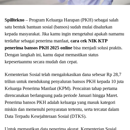
Spilltekno
– Program Keluarga Harapan (PKH) sebagai salah
satu bentuk bantuan sosial (bansos) sudah mulai disalurkan
kepada masyarakat. Jika kamu ingin mengetahui apakah namamu
terdaftar sebagai penerima manfaat,
cara cek NIK KTP
penerima bansos PKH 2025 online
bisa menjadi solusi praktis.
Dengan langkah ini, kamu dapat memastikan status
kepesertaanmu secara mudah dan cepat.
Kementerian Sosial telah mengalokasikan dana sebesar Rp 28,7
triliun untuk mendukung penyaluran bansos PKH kepada 10 juta
Keluarga Penerima Manfaat (KPM). Pencairan tahap pertama
direncanakan berlangsung pada periode Januari hingga Maret.
Penerima bansos PKH adalah keluarga yang masuk kategori
miskin dan memenuhi persyaratan tertentu, serta tercatat dalam
Data Terpadu Kesejahteraan Sosial (DTKS).
Untuk memastikan data penerima akurat, Kementerian Sosial