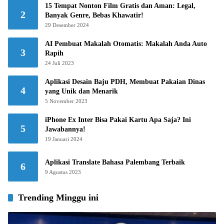
15 Tempat Nonton Film Gratis dan Aman: Legal,
2
Banyak Genre, Bebas Khawatir!
29 Desember 2024
AI Pembuat Makalah Otomatis: Makalah Anda Auto
3
Rapih
24 Juli 2023
Aplikasi Desain Baju PDH, Membuat Pakaian Dinas
4
yang Unik dan Menarik
5 November 2023
iPhone Ex Inter Bisa Pakai Kartu Apa Saja? Ini
5
Jawabannya!
19 Januari 2024
Aplikasi Translate Bahasa Palembang Terbaik
6
9 Agustus 2023
Trending Minggu ini