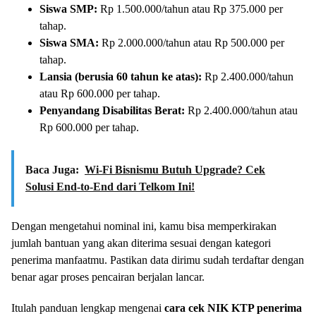
Siswa SMP:
Rp 1.500.000/tahun atau Rp 375.000 per
tahap.
Siswa SMA:
Rp 2.000.000/tahun atau Rp 500.000 per
tahap.
Lansia (berusia 60 tahun ke atas):
Rp 2.400.000/tahun
atau Rp 600.000 per tahap.
Penyandang Disabilitas Berat:
Rp 2.400.000/tahun atau
Rp 600.000 per tahap.
Baca Juga:
Wi-Fi Bisnismu Butuh Upgrade? Cek
Solusi End-to-End dari Telkom Ini!
Dengan mengetahui nominal ini, kamu bisa memperkirakan
jumlah bantuan yang akan diterima sesuai dengan kategori
penerima manfaatmu. Pastikan data dirimu sudah terdaftar dengan
benar agar proses pencairan berjalan lancar.
Itulah panduan lengkap mengenai
cara cek NIK KTP penerima