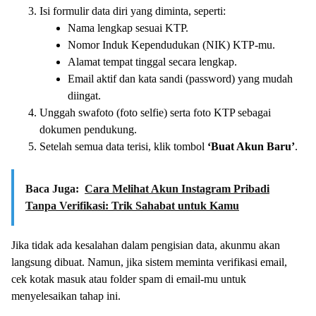
Isi formulir data diri yang diminta, seperti:
Nama lengkap sesuai KTP.
Nomor Induk Kependudukan (NIK) KTP-mu.
Alamat tempat tinggal secara lengkap.
Email aktif dan kata sandi (password) yang mudah
diingat.
Unggah swafoto (foto selfie) serta foto KTP sebagai
dokumen pendukung.
Setelah semua data terisi, klik tombol
‘Buat Akun Baru’
.
Baca Juga:
Cara Melihat Akun Instagram Pribadi
Tanpa Verifikasi: Trik Sahabat untuk Kamu
Jika tidak ada kesalahan dalam pengisian data, akunmu akan
langsung dibuat. Namun, jika sistem meminta verifikasi email,
cek kotak masuk atau folder spam di email-mu untuk
menyelesaikan tahap ini.