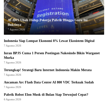
AI AWS Ubah Hidup Pekerja Pabrik Hingga Guru Ini
Buktinya
7 Agustus 2026
Indonesia Siap Lompat Ekonomi 8% Lewat Ekosistem Digital
7 Agustus 2026
Iuran BPJS Cuma 1 Persen Postingan Nakesindo Bikin Warganet
Murka
7 Agustus 2026
Terungkap! Strategi Baru Internet Indonesia Makin Merata
7 Agustus 2026
Ancaman Arc Flash Data Center AI 800 VDC Terkuak Sudah
7 Agustus 2026
Pabrik Robot Elon Musk di Bulan Siap Terwujud Cepat?
6 Agustus 2026