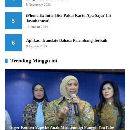
5 November 2023
iPhone Ex Inter Bisa Pakai Kartu Apa Saja? Ini
5
Jawabannya!
19 Januari 2024
Aplikasi Translate Bahasa Palembang Terbaik
6
9 Agustus 2023
Trending Minggu ini
Geger Konten Vape ke Anak Menkomdigi Panggil YouTube