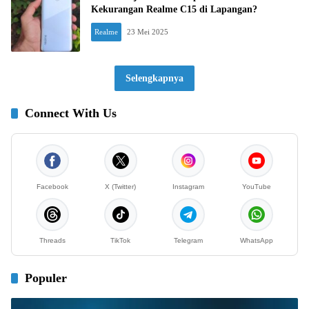
Kekurangan Realme C15 di Lapangan?
Realme
23 Mei 2025
Selengkapnya
Connect With Us
Facebook
X (Twitter)
Instagram
YouTube
Threads
TikTok
Telegram
WhatsApp
Populer