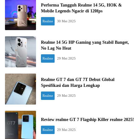
Performa Tangguh Realme 14 5G, HOK &
Mobile Legends Ngacir di 120fps
Realme
30 Mei 2025
Realme 14 5G HP Gaming yang Stabil Banget,
No Lag No Heat
Realme
29 Mei 2025
Realme GT 7 dan GT 7T Debut Global
Spesifikasi dan Harga Lengkap
Realme
29 Mei 2025
Review realme GT 7 Flagship Killer realme 2025!
Realme
29 Mei 2025