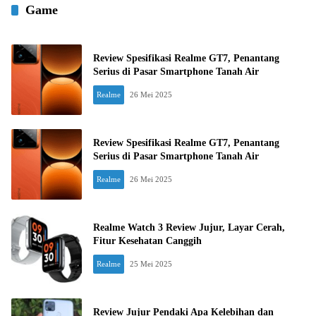
Game
Review Spesifikasi Realme GT7, Penantang
Serius di Pasar Smartphone Tanah Air
Realme
26 Mei 2025
Review Spesifikasi Realme GT7, Penantang
Serius di Pasar Smartphone Tanah Air
Realme
26 Mei 2025
Realme Watch 3 Review Jujur, Layar Cerah,
Fitur Kesehatan Canggih
Realme
25 Mei 2025
Review Jujur Pendaki Apa Kelebihan dan