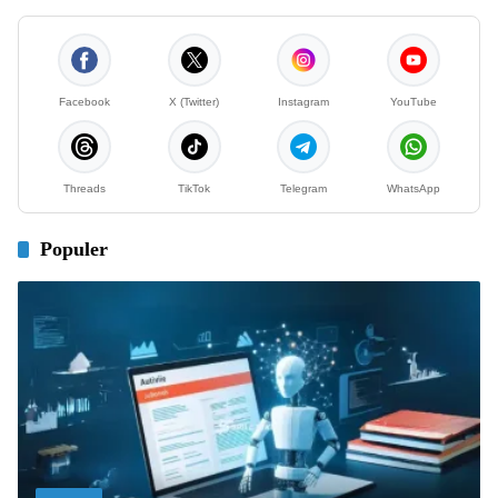
Facebook
X (Twitter)
Instagram
YouTube
Threads
TikTok
Telegram
WhatsApp
Populer