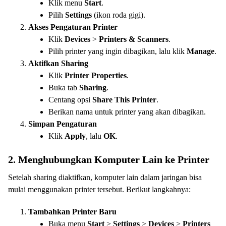
Klik menu
Start
.
Pilih
Settings
(ikon roda gigi).
Akses Pengaturan Printer
Klik
Devices
>
Printers & Scanners
.
Pilih printer yang ingin dibagikan, lalu klik
Manage
.
Aktifkan Sharing
Klik
Printer Properties
.
Buka tab
Sharing
.
Centang opsi
Share This Printer
.
Berikan nama untuk printer yang akan dibagikan.
Simpan Pengaturan
Klik
Apply
, lalu
OK
.
2. Menghubungkan Komputer Lain ke Printer
Setelah sharing diaktifkan, komputer lain dalam jaringan bisa
mulai menggunakan printer tersebut. Berikut langkahnya:
Tambahkan Printer Baru
Buka menu
Start
>
Settings
>
Devices
>
Printers