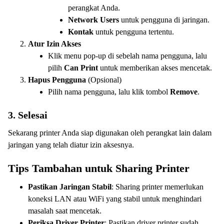
perangkat Anda.
Network Users
untuk pengguna di jaringan.
Kontak
untuk pengguna tertentu.
Atur Izin Akses
Klik menu pop-up di sebelah nama pengguna, lalu
pilih
Can Print
untuk memberikan akses mencetak.
Hapus Pengguna
(Opsional)
Pilih nama pengguna, lalu klik tombol
Remove
.
3. Selesai
Sekarang printer Anda siap digunakan oleh perangkat lain dalam
jaringan yang telah diatur izin aksesnya.
Tips Tambahan untuk Sharing Printer
Pastikan Jaringan Stabil
: Sharing printer memerlukan
koneksi LAN atau WiFi yang stabil untuk menghindari
masalah saat mencetak.
Periksa Driver Printer
: Pastikan driver printer sudah