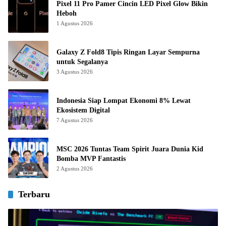
Pixel 11 Pro Pamer Cincin LED Pixel Glow Bikin
Heboh
1 Agustus 2026
Galaxy Z Fold8 Tipis Ringan Layar Sempurna
untuk Segalanya
3 Agustus 2026
Indonesia Siap Lompat Ekonomi 8% Lewat
Ekosistem Digital
7 Agustus 2026
MSC 2026 Tuntas Team Spirit Juara Dunia Kid
Bomba MVP Fantastis
2 Agustus 2026
Terbaru