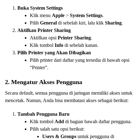
Buka System Settings
Klik menu
Apple
>
System Settings
.
Pilih
General
di sebelah kiri, lalu klik
Sharing
.
Aktifkan Printer Sharing
Aktifkan opsi
Printer Sharing
.
Klik tombol
Info
di sebelah kanan.
Pilih Printer yang Akan Dibagikan
Pilih printer dari daftar yang tersedia di bawah opsi
“Printer”.
2. Mengatur Akses Pengguna
Secara default, semua pengguna di jaringan memiliki akses untuk
mencetak. Namun, Anda bisa membatasi akses sebagai berikut:
Tambah Pengguna Baru
Klik tombol
Add
di bagian bawah daftar pengguna.
Pilih salah satu opsi berikut:
Users & Groups
untuk pengguna di