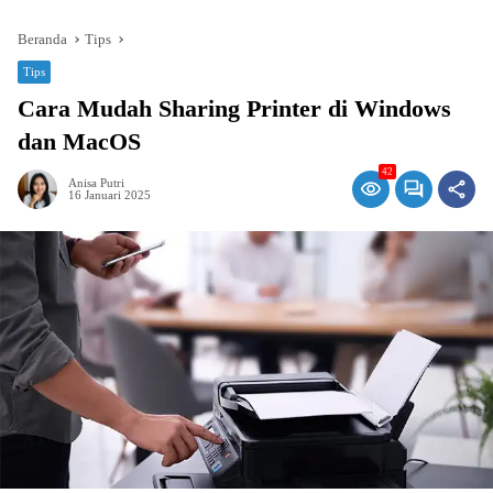
Beranda
Tips
Tips
Cara Mudah Sharing Printer di Windows
dan MacOS
42
Anisa Putri
16 Januari 2025