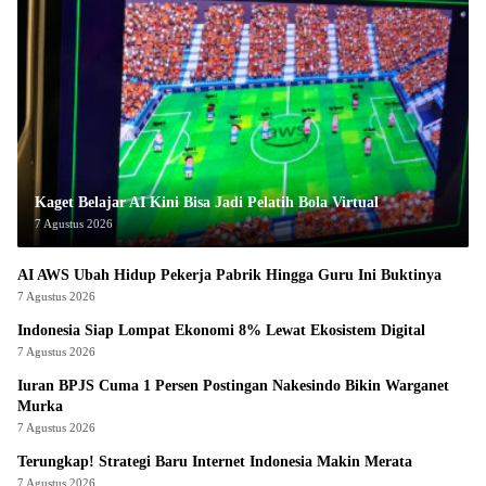
Kaget Belajar AI Kini Bisa Jadi Pelatih Bola Virtual
7 Agustus 2026
AI AWS Ubah Hidup Pekerja Pabrik Hingga Guru Ini Buktinya
7 Agustus 2026
Indonesia Siap Lompat Ekonomi 8% Lewat Ekosistem Digital
7 Agustus 2026
Iuran BPJS Cuma 1 Persen Postingan Nakesindo Bikin Warganet
Murka
7 Agustus 2026
Terungkap! Strategi Baru Internet Indonesia Makin Merata
7 Agustus 2026