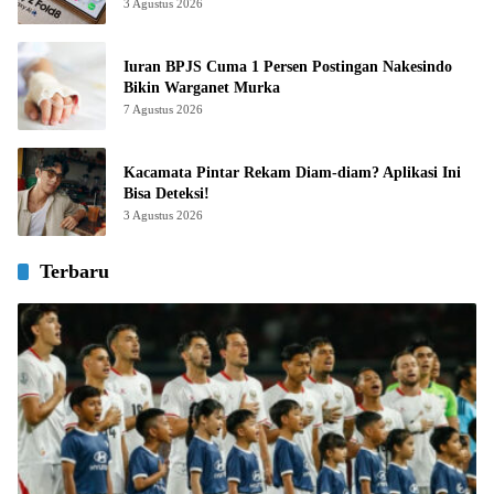
3 Agustus 2026
Iuran BPJS Cuma 1 Persen Postingan Nakesindo
Bikin Warganet Murka
7 Agustus 2026
Kacamata Pintar Rekam Diam-diam? Aplikasi Ini
Bisa Deteksi!
3 Agustus 2026
Terbaru