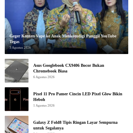
Geger Konten Vape ke Anak Menkomdigi Panggil YouTube
Tegas
3 Agustus 2026
Asus Googlebook CX9406 Bocor Bukan
Chromebook Biasa
6 Agustus 2026
Pixel 11 Pro Pamer Cincin LED Pixel Glow Bikin
Heboh
1 Agustus 2026
Galaxy Z Fold8 Tipis Ringan Layar Sempurna
untuk Segalanya