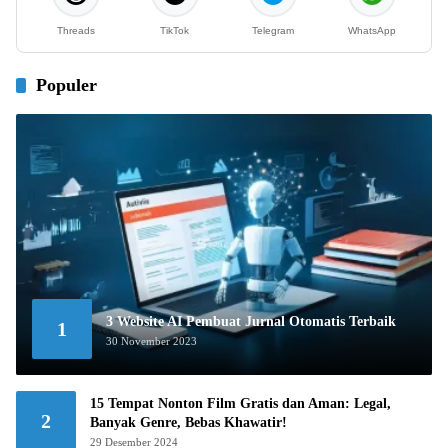
Threads
TikTok
Telegram
WhatsApp
Populer
3 Website AI Pembuat Jurnal Otomatis Terbaik
1
30 November 2023
15 Tempat Nonton Film Gratis dan Aman: Legal,
2
Banyak Genre, Bebas Khawatir!
29 Desember 2024