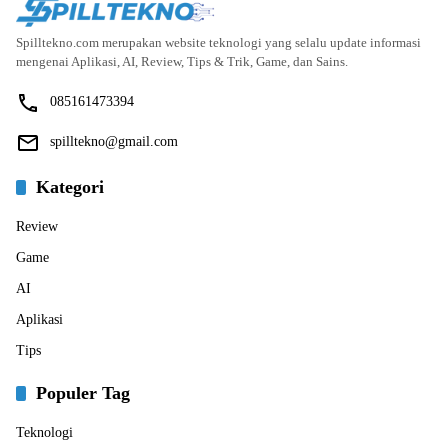
Spilltekno.com merupakan website teknologi yang selalu update informasi
mengenai Aplikasi, AI, Review, Tips & Trik, Game, dan Sains.
085161473394
spilltekno@gmail.com
Kategori
Review
Game
AI
Aplikasi
Tips
Populer Tag
Teknologi