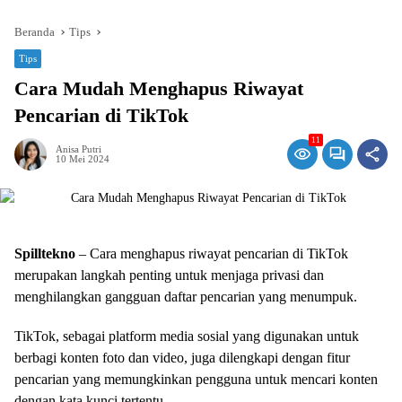
Beranda
Tips
Tips
Cara Mudah Menghapus Riwayat
Pencarian di TikTok
11
Anisa Putri
10 Mei 2024
Spilltekno
– Cara menghapus riwayat pencarian di TikTok
merupakan langkah penting untuk menjaga privasi dan
menghilangkan gangguan daftar pencarian yang menumpuk.
TikTok, sebagai platform media sosial yang digunakan untuk
berbagi konten foto dan video, juga dilengkapi dengan fitur
pencarian yang memungkinkan pengguna untuk mencari konten
dengan kata kunci tertentu.