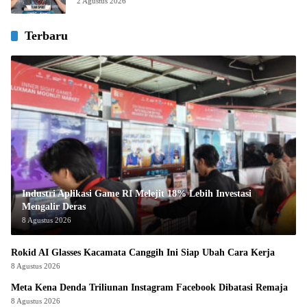
2 Agustus 2026
Terbaru
Industri Aplikasi Game RI Melejit 18% Lebih Investasi
Mengalir Deras
8 Agustus 2026
Rokid AI Glasses Kacamata Canggih Ini Siap Ubah Cara Kerja
8 Agustus 2026
Meta Kena Denda Triliunan Instagram Facebook Dibatasi Remaja
8 Agustus 2026