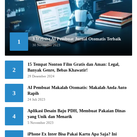
3 Website AI Pembuat Jurnal Otomatis Terbaik
1
30 November 2023
15 Tempat Nonton Film Gratis dan Aman: Legal,
2
Banyak Genre, Bebas Khawatir!
29 Desember 2024
AI Pembuat Makalah Otomatis: Makalah Anda Auto
3
Rapih
24 Juli 2023
Aplikasi Desain Baju PDH, Membuat Pakaian Dinas
4
yang Unik dan Menarik
5 November 2023
iPhone Ex Inter Bisa Pakai Kartu Apa Saja? Ini