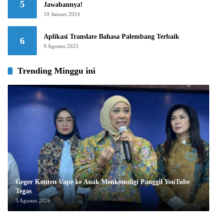
5
Jawabannya!
19 Januari 2024
Aplikasi Translate Bahasa Palembang Terbaik
6
9 Agustus 2023
Trending Minggu ini
Geger Konten Vape ke Anak Menkomdigi Panggil YouTube
Tegas
3 Agustus 2026