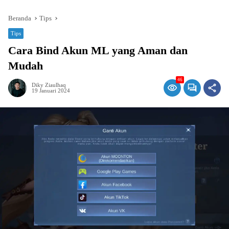
Beranda
Tips
Tips
Cara Bind Akun ML yang Aman dan
Mudah
46
Diky Ziaulhaq
19 Januari 2024