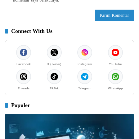
komentar saya berikutnya.
Connect With Us
Facebook
X (Twitter)
Instagram
YouTube
Threads
TikTok
Telegram
WhatsApp
Populer