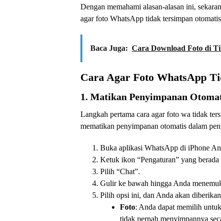
Dengan memahami alasan-alasan ini, sekarang
agar foto WhatsApp tidak tersimpan otomatis
Baca Juga:
Cara Download Foto di T
Cara Agar Foto WhatsApp Tid
1. Matikan Penyimpanan Otoma
Langkah pertama cara agar foto wa tidak ter
mematikan penyimpanan otomatis dalam penga
Buka aplikasi WhatsApp di iPhone An
Ketuk ikon “Pengaturan” yang berada 
Pilih “Chat”.
Gulir ke bawah hingga Anda menemuk
Pilih opsi ini, dan Anda akan diberikan
Foto
: Anda dapat memilih untuk
tidak pernah menyimpannya seca