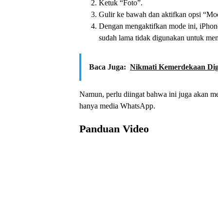
Ketuk “Foto”.
Gulir ke bawah dan aktifkan opsi “M
Dengan mengaktifkan mode ini, iPhon
sudah lama tidak digunakan untuk mem
Baca Juga:
Nikmati Kemerdekaan Digi
Namun, perlu diingat bahwa ini juga akan me
hanya media WhatsApp.
Panduan Video