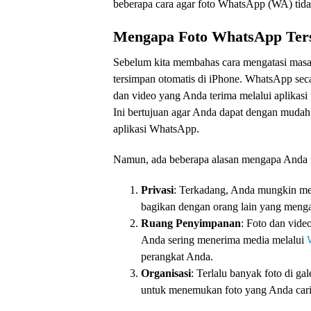
beberapa cara agar foto WhatsApp (WA) tidak
Mengapa Foto WhatsApp Ter
Sebelum kita membahas cara mengatasi masal
tersimpan otomatis di iPhone. WhatsApp sec
dan video yang Anda terima melalui aplikasi t
Ini bertujuan agar Anda dapat dengan mudah
aplikasi WhatsApp.
Namun, ada beberapa alasan mengapa Anda m
Privasi
: Terkadang, Anda mungkin men
bagikan dengan orang lain yang meng
Ruang Penyimpanan
: Foto dan vide
Anda sering menerima media melalui
perangkat Anda.
Organisasi
: Terlalu banyak foto di ga
untuk menemukan foto yang Anda cari