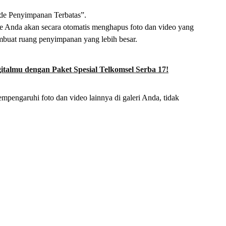
ode Penyimpanan Terbatas”.
e Anda akan secara otomatis menghapus foto dan video yang
buat ruang penyimpanan yang lebih besar.
talmu dengan Paket Spesial Telkomsel Serba 17!
mpengaruhi foto dan video lainnya di galeri Anda, tidak