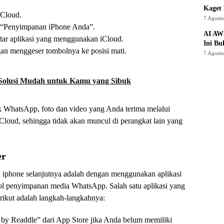
Kaget 
iCloud.
7 Agust
h “Penyimpanan iPhone Anda”.
AI AW
tar aplikasi yang menggunakan iCloud.
Ini Bu
an menggeser tombolnya ke posisi mati.
7 Agust
 Solusi Mudah untuk Kamu yang Sibuk
k WhatsApp, foto dan video yang Anda terima melalui
 iCloud, sehingga tidak akan muncul di perangkat lain yang
er
di iphone selanjutnya adalah dengan menggunakan aplikasi
ol penyimpanan media WhatsApp. Salah satu aplikasi yang
ikut adalah langkah-langkahnya:
 by Readdle” dari App Store jika Anda belum memiliki