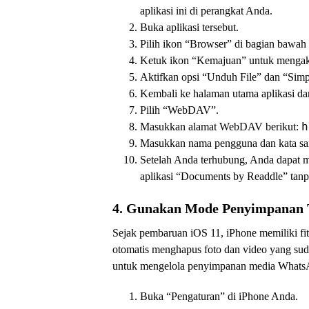
aplikasi ini di perangkat Anda.
Buka aplikasi tersebut.
Pilih ikon “Browser” di bagian bawah 
Ketuk ikon “Kemajuan” untuk mengak
Aktifkan opsi “Unduh File” dan “Simp
Kembali ke halaman utama aplikasi dan
Pilih “WebDAV”.
h
Masukkan alamat WebDAV berikut:
Masukkan nama pengguna dan kata sa
Setelah Anda terhubung, Anda dapat 
aplikasi “Documents by Readdle” tanp
4. Gunakan Mode Penyimpanan T
Sejak pembaruan iOS 11, iPhone memiliki fi
otomatis menghapus foto dan video yang sud
untuk mengelola penyimpanan media WhatsAp
Buka “Pengaturan” di iPhone Anda.