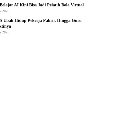
Belajar AI Kini Bisa Jadi Pelatih Bola Virtual
us 2026
S Ubah Hidup Pekerja Pabrik Hingga Guru
ktinya
us 2026