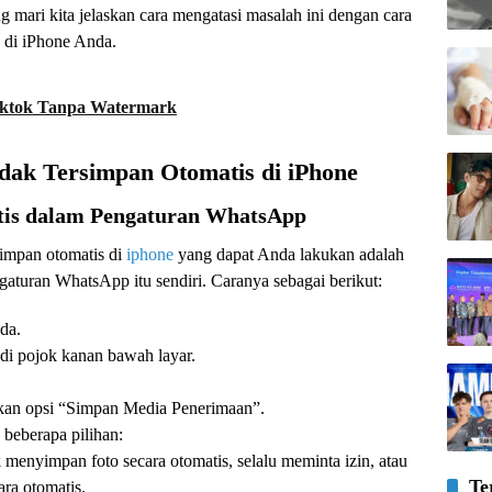
 mari kita jelaskan cara mengatasi masalah ini dengan cara
 di iPhone Anda.
iktok Tanpa Watermark
ak Tersimpan Otomatis di iPhone
tis dalam Pengaturan WhatsApp
simpan otomatis di
iphone
yang dapat Anda lakukan adalah
turan WhatsApp itu sendiri. Caranya sebagai berikut:
da.
di pojok kanan bawah layar.
an opsi “Simpan Media Penerimaan”.
 beberapa pilihan:
 menyimpan foto secara otomatis, selalu meminta izin, atau
Te
ra otomatis.