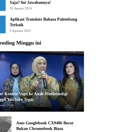
Saja? Ini Jawabannya!
19 Januari 2024
Aplikasi Translate Bahasa Palembang
Terbaik
9 Agustus 2023
ending Minggu ini
er Konten Vape ke Anak Menkomdigi
ggil YouTube Tegas
ustus 2026
Asus Googlebook CX9406 Bocor
Bukan Chromebook Biasa