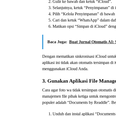
Gulir ke bawah dan ketuk “iCloud”.
Selanjutnya, ketuk “Penyimpanan” di 
Pilih “Kelola Penyimpanan” di bawa
Cari dan ketuk “WhatsApp” dalam daf
Matikan opsi “Simpan di iCloud” deng
Baca Juga:
Buat Jurnal Otomatis AI:
Dengan mematikan sinkronisasi iCloud untu
aplikasi ini tidak akan otomatis tersimpan di
menggunakan iCloud Anda.
3. Gunakan Aplikasi File Manag
Cara agar foto wa tidak tersimpan otomatis 
manajemen file pihak ketiga untuk mengontr
populer adalah “Documents by Readdle”. Ber
Unduh dan instal aplikasi “Documents