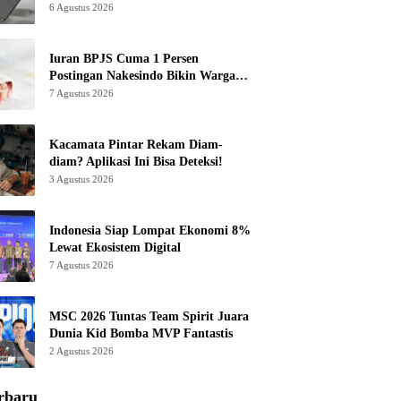
6 Agustus 2026
Iuran BPJS Cuma 1 Persen
Postingan Nakesindo Bikin Warganet
Murka
7 Agustus 2026
Kacamata Pintar Rekam Diam-
diam? Aplikasi Ini Bisa Deteksi!
3 Agustus 2026
Indonesia Siap Lompat Ekonomi 8%
Lewat Ekosistem Digital
7 Agustus 2026
MSC 2026 Tuntas Team Spirit Juara
Dunia Kid Bomba MVP Fantastis
2 Agustus 2026
rbaru