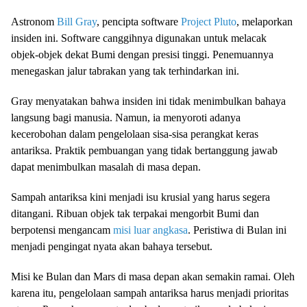
Astronom
Bill Gray
, pencipta software
Project Pluto
, melaporkan
insiden ini. Software canggihnya digunakan untuk melacak
objek-objek dekat Bumi dengan presisi tinggi. Penemuannya
menegaskan jalur tabrakan yang tak terhindarkan ini.
Gray menyatakan bahwa insiden ini tidak menimbulkan bahaya
langsung bagi manusia. Namun, ia menyoroti adanya
kecerobohan dalam pengelolaan sisa-sisa perangkat keras
antariksa. Praktik pembuangan yang tidak bertanggung jawab
dapat menimbulkan masalah di masa depan.
Sampah antariksa kini menjadi isu krusial yang harus segera
ditangani. Ribuan objek tak terpakai mengorbit Bumi dan
berpotensi mengancam
misi luar angkasa
. Peristiwa di Bulan ini
menjadi pengingat nyata akan bahaya tersebut.
Misi ke Bulan dan Mars di masa depan akan semakin ramai. Oleh
karena itu, pengelolaan sampah antariksa harus menjadi prioritas