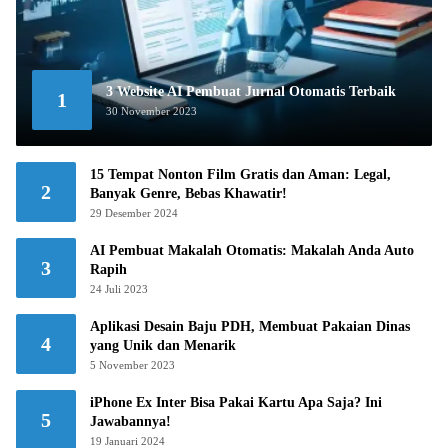
3 Website AI Pembuat Jurnal Otomatis Terbaik
1
30 November 2023
15 Tempat Nonton Film Gratis dan Aman: Legal,
2
Banyak Genre, Bebas Khawatir!
29 Desember 2024
AI Pembuat Makalah Otomatis: Makalah Anda Auto
3
Rapih
24 Juli 2023
Aplikasi Desain Baju PDH, Membuat Pakaian Dinas
4
yang Unik dan Menarik
5 November 2023
iPhone Ex Inter Bisa Pakai Kartu Apa Saja? Ini
5
Jawabannya!
19 Januari 2024