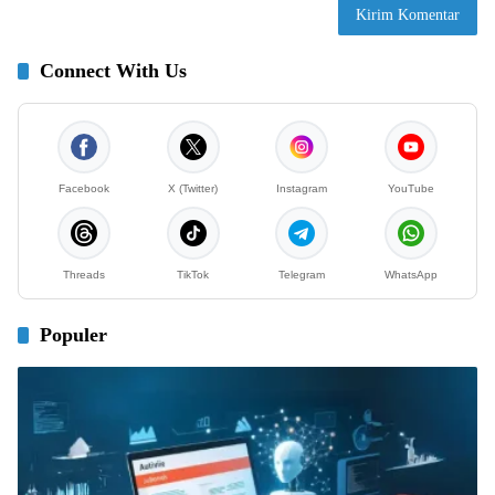
Connect With Us
Facebook
X (Twitter)
Instagram
YouTube
Threads
TikTok
Telegram
WhatsApp
Populer