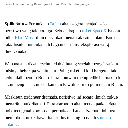
Bulan Ditabrak Puing Roket SpaceX Elon Musk Ini Dampaknya
Spilltekno
– Permukaan
Bulan
akan segera menjadi saksi
peristiwa yang tak terduga. Sebuah bagian
roket SpaceX
Falcon
milik
Elon Musk
diprediksi akan menabrak satelit alami Bumi
kita. Insiden ini bukanlah bagian dari misi eksplorasi yang
direncanakan.
Wahana antariksa tersebut telah dibuang setelah menyelesaikan
misinya beberapa waktu lalu. Puing roket ini kini bergerak tak
terkendali menuju Bulan. Para ilmuwan memprediksi tabrakan ini
akan menghasilkan ledakan dan kawah baru di permukaan Bulan.
Meskipun terdengar dramatis, peristiwa ini secara ilmiah cukup
menarik untuk diamati. Para astronom akan mendapatkan data
unik mengenai komposisi permukaan Bulan. Namun, ini juga
menimbulkan kekhawatiran serius tentang masalah
sampah
antariksa
.