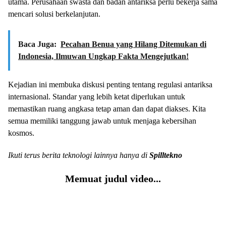
utama. Perusahaan swasta dan badan antariksa perlu bekerja sama
mencari solusi berkelanjutan.
Baca Juga:
Pecahan Benua yang Hilang Ditemukan di
Indonesia, Ilmuwan Ungkap Fakta Mengejutkan!
Kejadian ini membuka diskusi penting tentang regulasi antariksa
internasional. Standar yang lebih ketat diperlukan untuk
memastikan ruang angkasa tetap aman dan dapat diakses. Kita
semua memiliki tanggung jawab untuk menjaga kebersihan
kosmos.
Ikuti terus berita teknologi lainnya hanya di
Spilltekno
Memuat judul video...