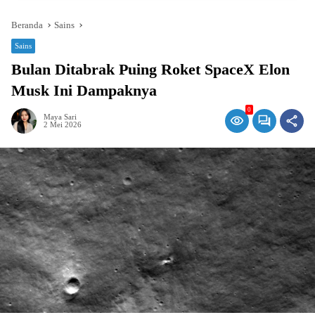
Beranda
Sains
Sains
Bulan Ditabrak Puing Roket SpaceX Elon
Musk Ini Dampaknya
0
Maya Sari
2 Mei 2026