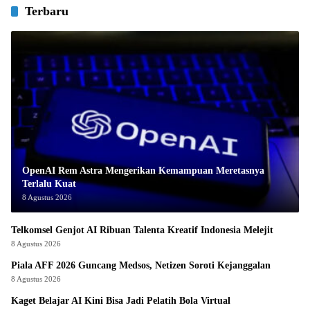
Terbaru
OpenAI Rem Astra Mengerikan Kemampuan Meretasnya
Terlalu Kuat
8 Agustus 2026
Telkomsel Genjot AI Ribuan Talenta Kreatif Indonesia Melejit
8 Agustus 2026
Piala AFF 2026 Guncang Medsos, Netizen Soroti Kejanggalan
8 Agustus 2026
Kaget Belajar AI Kini Bisa Jadi Pelatih Bola Virtual