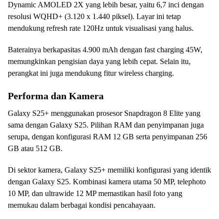
Dynamic AMOLED 2X yang lebih besar, yaitu 6,7 inci dengan
resolusi WQHD+ (3.120 x 1.440 piksel). Layar ini tetap
mendukung refresh rate 120Hz untuk visualisasi yang halus.
Baterainya berkapasitas 4.900 mAh dengan fast charging 45W,
memungkinkan pengisian daya yang lebih cepat. Selain itu,
perangkat ini juga mendukung fitur wireless charging.
Performa dan Kamera
Galaxy S25+ menggunakan prosesor Snapdragon 8 Elite yang
sama dengan Galaxy S25. Pilihan RAM dan penyimpanan juga
serupa, dengan konfigurasi RAM 12 GB serta penyimpanan 256
GB atau 512 GB.
Di sektor kamera, Galaxy S25+ memiliki konfigurasi yang identik
dengan Galaxy S25. Kombinasi kamera utama 50 MP, telephoto
10 MP, dan ultrawide 12 MP memastikan hasil foto yang
memukau dalam berbagai kondisi pencahayaan.