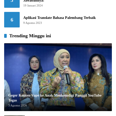
5
Jawabannya!
19 Januari 2024
Aplikasi Translate Bahasa Palembang Terbaik
6
9 Agustus 2023
Trending Minggu ini
Geger Konten Vape ke Anak Menkomdigi Panggil YouTube
Tegas
3 Agustus 2026