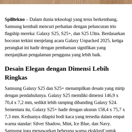
Spilltekno
– Dalam dunia teknologi yang terus berkembang,
Samsung kembali mencuri perhatian dengan peluncuran trio
flagship mereka: Galaxy S25, S25+, dan S25 Ultra. Berdasarkan
bocoran terkini menjelang acara Galaxy Unpacked 2025, ketiga
perangkat ini hadir dengan pembaruan signifikan yang
menjanjikan pengalaman pengguna yang lebih baik.
Desain Elegan dengan Dimensi Lebih
Ringkas
Samsung Galaxy S25 dan S25+ menampilkan desain yang mirip
dengan pendahulunya. Galaxy S25 memiliki dimensi 146,9 x
70,4 x 7,2 mm, sedikit lebih ramping dibanding Galaxy S24.
Sementara itu, Galaxy S25+ hadir dengan ukuran 158,4 x 75,7 x
7,3 mm. Keduanya dilapisi bodi kaca yang tersedia dalam empat
warna standar: Silver Shadow, Mint, Ice Blue, dan Navy.
Samsung juga menawarkan beberapa warna eksklusif untuk