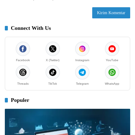
Connect With Us
Facebook
X (Twitter)
Instagram
YouTube
Threads
TikTok
Telegram
WhatsApp
Populer