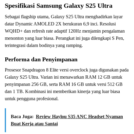
Spesifikasi Samsung Galaxy S25 Ultra
Sebagai flagship utama, Galaxy S25 Ultra menghadirkan layar
datar Dynamic AMOLED 2X berukuran 6,9 inci. Resolusi
WQHD+ dan refresh rate adaptif 120Hz menjamin pengalaman
menonton yang luar biasa. Perangkat ini juga dilengkapi S Pen,
terintegrasi dalam bodinya yang ramping.
Performa dan Penyimpanan
Prosesor Snapdragon 8 Elite versi overclock juga digunakan pada
Galaxy S25 Ultra. Varian ini menawarkan RAM 12 GB untuk
penyimpanan 256 GB, serta RAM 16 GB untuk versi 512 GB
dan 1 TB. Kombinasi ini memberikan kinerja yang luar biasa
untuk pengguna profesional.
Baca Juga:
Review Haylou S35 ANC Headset Nyaman
Buat Kerja atau Santai