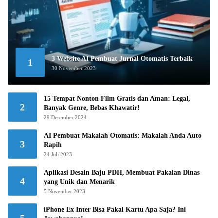
3 Website AI Pembuat Jurnal Otomatis Terbaik
1
30 November 2023
15 Tempat Nonton Film Gratis dan Aman: Legal,
2
Banyak Genre, Bebas Khawatir!
29 Desember 2024
AI Pembuat Makalah Otomatis: Makalah Anda Auto
3
Rapih
24 Juli 2023
Aplikasi Desain Baju PDH, Membuat Pakaian Dinas
4
yang Unik dan Menarik
5 November 2023
iPhone Ex Inter Bisa Pakai Kartu Apa Saja? Ini