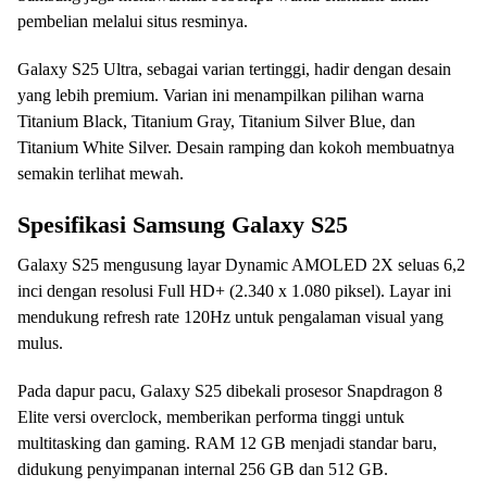
pembelian melalui situs resminya.
Galaxy S25 Ultra, sebagai varian tertinggi, hadir dengan desain
yang lebih premium. Varian ini menampilkan pilihan warna
Titanium Black, Titanium Gray, Titanium Silver Blue, dan
Titanium White Silver. Desain ramping dan kokoh membuatnya
semakin terlihat mewah.
Spesifikasi Samsung Galaxy S25
Galaxy S25 mengusung layar Dynamic AMOLED 2X seluas 6,2
inci dengan resolusi Full HD+ (2.340 x 1.080 piksel). Layar ini
mendukung refresh rate 120Hz untuk pengalaman visual yang
mulus.
Pada dapur pacu, Galaxy S25 dibekali prosesor Snapdragon 8
Elite versi overclock, memberikan performa tinggi untuk
multitasking dan gaming. RAM 12 GB menjadi standar baru,
didukung penyimpanan internal 256 GB dan 512 GB.