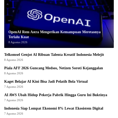
OpenAI Rem Astra Mengerikan Kemampuan Meretasnya
Terlalu Kuat
8 Agustus 2026
Telkomsel Genjot AI Ribuan Talenta Kreatif Indonesia Melejit
8 Agustus 2026
Piala AFF 2026 Guncang Medsos, Netizen Soroti Kejanggalan
8 Agustus 2026
Kaget Belajar AI Kini Bisa Jadi Pelatih Bola Virtual
7 Agustus 2026
AI AWS Ubah Hidup Pekerja Pabrik Hingga Guru Ini Buktinya
7 Agustus 2026
Indonesia Siap Lompat Ekonomi 8% Lewat Ekosistem Digital
7 Agustus 2026