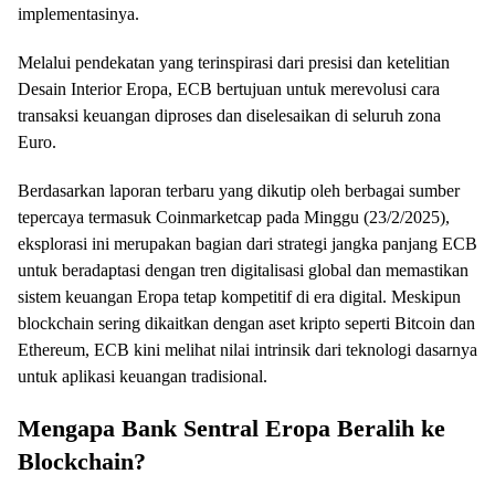
implementasinya.
Melalui pendekatan yang terinspirasi dari presisi dan ketelitian
Desain Interior Eropa, ECB bertujuan untuk merevolusi cara
transaksi keuangan diproses dan diselesaikan di seluruh zona
Euro.
Berdasarkan laporan terbaru yang dikutip oleh berbagai sumber
tepercaya termasuk Coinmarketcap pada Minggu (23/2/2025),
eksplorasi ini merupakan bagian dari strategi jangka panjang ECB
untuk beradaptasi dengan tren digitalisasi global dan memastikan
sistem keuangan Eropa tetap kompetitif di era digital. Meskipun
blockchain sering dikaitkan dengan aset kripto seperti Bitcoin dan
Ethereum, ECB kini melihat nilai intrinsik dari teknologi dasarnya
untuk aplikasi keuangan tradisional.
Mengapa Bank Sentral Eropa Beralih ke
Blockchain?