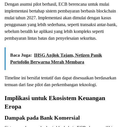
Dengan asumsi pilot berhasil, ECB berencana untuk mulai
implementasi bertahap sistem pembayaran berbasis blockchain
mulai tahun 2027. Implementasi akan dimulai dengan kasus
penggunaan yang lebih sederhana, seperti transaksi antar-bank,
sebelum beralih ke aplikasi yang lebih kompleks seperti
pembayaran lintas batas dan penyelesaian sekuritas.
Baca Juga:
IHSG Anjlok Tajam, Netizen Panik
Portofolio Berwarna Merah Membara
Timeline ini bersifat tentatif dan dapat disesuaikan berdasarkan
temuan dari fase pilot dan perkembangan teknologi.
Implikasi untuk Ekosistem Keuangan
Eropa
Dampak pada Bank Komersial