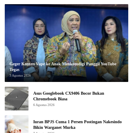
Geger Konten Vape ke Anak Menkomdigi Panggil YouTube
Tegas
3 Agustus 2026
Asus Googlebook CX9406 Bocor Bukan
Chromebook Biasa
6 Agustus 2026
Iuran BPJS Cuma 1 Persen Postingan Nakesindo
Bikin Warganet Murka