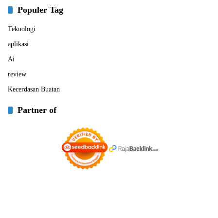
Populer Tag
Teknologi
aplikasi
Ai
review
Kecerdasan Buatan
Partner of