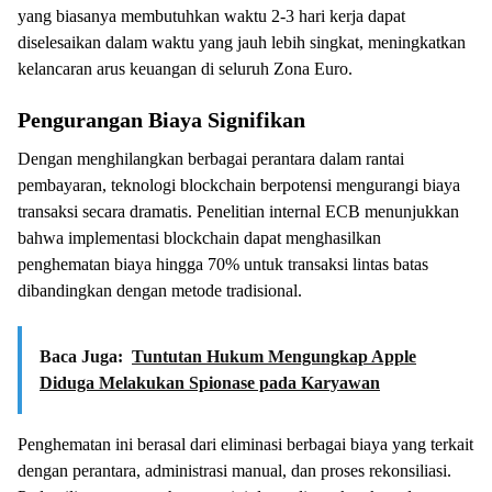
yang biasanya membutuhkan waktu 2-3 hari kerja dapat
diselesaikan dalam waktu yang jauh lebih singkat, meningkatkan
kelancaran arus keuangan di seluruh Zona Euro.
Pengurangan Biaya Signifikan
Dengan menghilangkan berbagai perantara dalam rantai
pembayaran, teknologi blockchain berpotensi mengurangi biaya
transaksi secara dramatis. Penelitian internal ECB menunjukkan
bahwa implementasi blockchain dapat menghasilkan
penghematan biaya hingga 70% untuk transaksi lintas batas
dibandingkan dengan metode tradisional.
Baca Juga:
Tuntutan Hukum Mengungkap Apple
Diduga Melakukan Spionase pada Karyawan
Penghematan ini berasal dari eliminasi berbagai biaya yang terkait
dengan perantara, administrasi manual, dan proses rekonsiliasi.