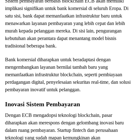
Sistem pembayaran berbasis blockchain ECB akan memiliki
implikasi signifikan untuk bank komersial di seluruh Eropa. Di
satu sisi, bank dapat memanfaatkan infrastruktur baru untuk
menawarkan layanan pembayaran yang lebih cepat dan lebih
murah kepada pelanggan mereka. Di sisi lain, pengurangan
kebutuhan akan perantara dapat menantang model bisnis
tradisional beberapa bank.
Bank komersial diharapkan untuk beradaptasi dengan
mengembangkan layanan bernilai tambah baru yang
memanfaatkan infrastruktur blockchain, seperti pembiayaan
perdagangan digital, penyelesaian sekuritas real-time, dan solusi
pembayaran inovatif untuk pelanggan.
Inovasi Sistem Pembayaran
Dengan ECB mengadopsi teknologi blockchain, pasar
diharapkan akan merespons dengan gelombang inovasi baru
dalam ruang pembayaran. Startup fintech dan perusahaan
teknologi yang sudah mapan kemungkinan akan