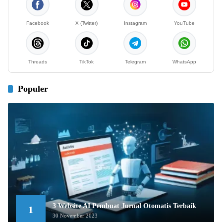
Facebook
X (Twitter)
Instagram
YouTube
Threads
TikTok
Telegram
WhatsApp
Populer
3 Website AI Pembuat Jurnal Otomatis Terbaik
1
30 November 2023