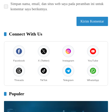
Simpan nama, email, dan situs web saya pada peramban ini untuk
komentar saya berikutnya.
Connect With Us
Facebook
X (Twitter)
Instagram
YouTube
Threads
TikTok
Telegram
WhatsApp
Populer