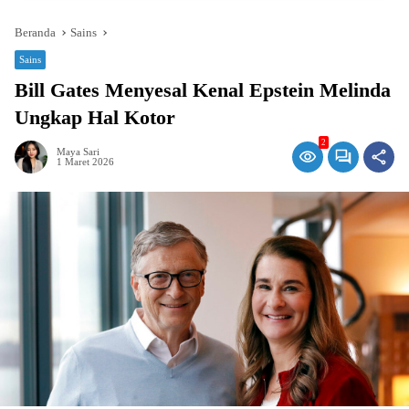
Beranda
Sains
Sains
Bill Gates Menyesal Kenal Epstein Melinda
Ungkap Hal Kotor
2
Maya Sari
1 Maret 2026