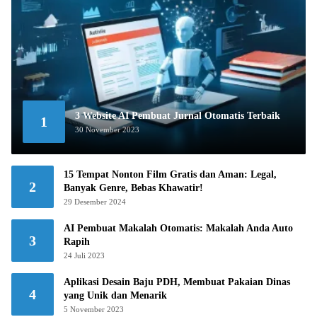
3 Website AI Pembuat Jurnal Otomatis Terbaik
1
30 November 2023
15 Tempat Nonton Film Gratis dan Aman: Legal,
2
Banyak Genre, Bebas Khawatir!
29 Desember 2024
AI Pembuat Makalah Otomatis: Makalah Anda Auto
3
Rapih
24 Juli 2023
Aplikasi Desain Baju PDH, Membuat Pakaian Dinas
4
yang Unik dan Menarik
5 November 2023