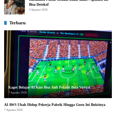
Bisa Deteksi!
3 Agustus 2026
Terbaru
Kaget Belajar AI Kini Bisa Jadi Pelatih Bola Virtual
7 Agustus 2026
AI AWS Ubah Hidup Pekerja Pabrik Hingga Guru Ini Buktinya
7 Agustus 2026