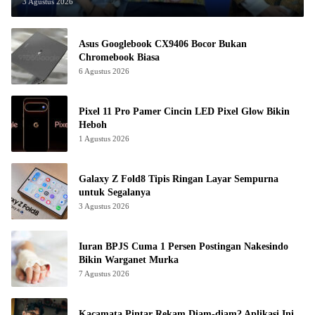
3 Agustus 2026
Asus Googlebook CX9406 Bocor Bukan
Chromebook Biasa
6 Agustus 2026
Pixel 11 Pro Pamer Cincin LED Pixel Glow Bikin
Heboh
1 Agustus 2026
Galaxy Z Fold8 Tipis Ringan Layar Sempurna
untuk Segalanya
3 Agustus 2026
Iuran BPJS Cuma 1 Persen Postingan Nakesindo
Bikin Warganet Murka
7 Agustus 2026
Kacamata Pintar Rekam Diam-diam? Aplikasi Ini