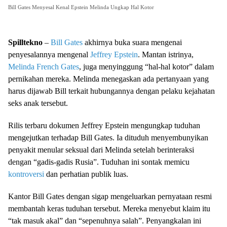
Bill Gates Menyesal Kenal Epstein Melinda Ungkap Hal Kotor
Spilltekno
–
Bill Gates
akhirnya buka suara mengenai
penyesalannya mengenal
Jeffrey Epstein
. Mantan istrinya,
Melinda French Gates
, juga menyinggung “hal-hal kotor” dalam
pernikahan mereka. Melinda menegaskan ada pertanyaan yang
harus dijawab Bill terkait hubungannya dengan pelaku kejahatan
seks anak tersebut.
Rilis terbaru dokumen Jeffrey Epstein mengungkap tuduhan
mengejutkan terhadap Bill Gates. Ia dituduh menyembunyikan
penyakit menular seksual dari Melinda setelah berinteraksi
dengan “gadis-gadis Rusia”. Tuduhan ini sontak memicu
kontroversi
dan perhatian publik luas.
Kantor Bill Gates dengan sigap mengeluarkan pernyataan resmi
membantah keras tuduhan tersebut. Mereka menyebut klaim itu
“tak masuk akal” dan “sepenuhnya salah”. Penyangkalan ini