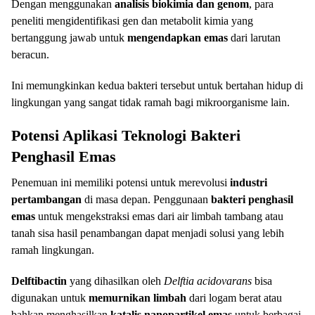
Dengan menggunakan
analisis biokimia dan genom
, para
peneliti mengidentifikasi gen dan metabolit kimia yang
bertanggung jawab untuk
mengendapkan emas
dari larutan
beracun.
Ini memungkinkan kedua bakteri tersebut untuk bertahan hidup di
lingkungan yang sangat tidak ramah bagi mikroorganisme lain.
Potensi Aplikasi Teknologi Bakteri
Penghasil Emas
Penemuan ini memiliki potensi untuk merevolusi
industri
pertambangan
di masa depan. Penggunaan
bakteri penghasil
emas
untuk mengekstraksi emas dari air limbah tambang atau
tanah sisa hasil penambangan dapat menjadi solusi yang lebih
ramah lingkungan.
Delftibactin
yang dihasilkan oleh
Delftia acidovarans
bisa
digunakan untuk
memurnikan limbah
dari logam berat atau
bahkan menghasilkan
katalis nanopartikel emas
untuk berbagai