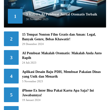
3 Website AI Pembuat Jurnal Otomatis Terbaik
1
30 November 2023
15 Tempat Nonton Film Gratis dan Aman: Legal,
2
Banyak Genre, Bebas Khawatir!
29 Desember 2024
AI Pembuat Makalah Otomatis: Makalah Anda Auto
3
Rapih
24 Juli 2023
Aplikasi Desain Baju PDH, Membuat Pakaian Dinas
4
yang Unik dan Menarik
5 November 2023
iPhone Ex Inter Bisa Pakai Kartu Apa Saja? Ini
5
Jawabannya!
19 Januari 2024