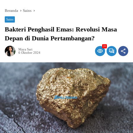
Beranda
Sains
Sains
Bakteri Penghasil Emas: Revolusi Masa
Depan di Dunia Pertambangan?
20
Maya Sari
6 Oktober 2024