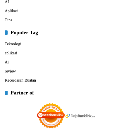
AI
Aplikasi
Tips
Populer Tag
Teknologi
aplikasi
Ai
review
Kecerdasan Buatan
Partner of