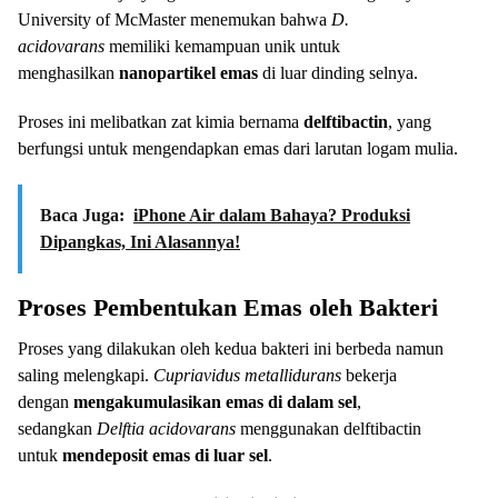
University of McMaster menemukan bahwa
D.
acidovarans
memiliki kemampuan unik untuk
menghasilkan
nanopartikel emas
di luar dinding selnya.
Proses ini melibatkan zat kimia bernama
delftibactin
, yang
berfungsi untuk mengendapkan emas dari larutan logam mulia.
Baca Juga:
iPhone Air dalam Bahaya? Produksi
Dipangkas, Ini Alasannya!
Proses Pembentukan Emas oleh Bakteri
Proses yang dilakukan oleh kedua bakteri ini berbeda namun
saling melengkapi.
Cupriavidus metallidurans
bekerja
dengan
mengakumulasikan emas di dalam sel
,
sedangkan
Delftia acidovarans
menggunakan delftibactin
untuk
mendeposit emas di luar sel
.