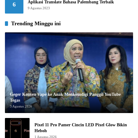
Aplikasi Translate Bahasa Palembang Terbaik
6
9 Agustus 2023
Trending Minggu ini
Geger Konten Vape ke Anak Menkomdigi Panggil YouTube
Tegas
3 Agustus 2026
Pixel 11 Pro Pamer Cincin LED Pixel Glow Bikin
Heboh
1 Agustus 2026