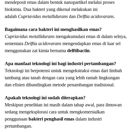
mendeposit emas dalam bentuk nanopartikel melalui proses
biokimia. Dua bakteri yang dikenal melakukan ini
adalah
Cupriavidus metallidurans
dan
Delftia acidovarans
.
Bagaimana cara bakteri ini menghasilkan emas?
Cupriavidus metallidurans
mengakumulasi emas di dalam selnya,
sementara
Delftia acidovarans
mengendapkan emas di luar sel
menggunakan zat kimia bernama
delftibactin
.
Apa manfaat teknologi ini bagi industri pertambangan?
Teknologi ini berpotensi untuk mengekstraksi emas dari limbah
tambang atau tanah dengan cara yang lebih ramah lingkungan
dan efisien dibandingkan metode penambangan tradisional.
Apakah teknologi ini sudah diterapkan?
Meskipun penelitian ini masih dalam tahap awal, para ilmuwan
sedang mengeksplorasi cara untuk mengkomersialkan
penggunaan
bakteri penghasil emas
dalam industri
pertambangan.