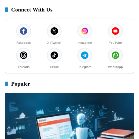
Connect With Us
Facebook
X (Twitter)
Instagram
YouTube
Threads
TikTok
Telegram
WhatsApp
Populer