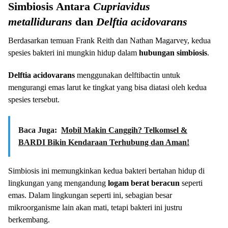
Simbiosis Antara
Cupriavidus
metallidurans
dan
Delftia acidovarans
Berdasarkan temuan Frank Reith dan Nathan Magarvey, kedua
spesies bakteri ini mungkin hidup dalam
hubungan simbiosis
.
Delftia acidovarans
menggunakan delftibactin untuk
mengurangi emas larut ke tingkat yang bisa diatasi oleh kedua
spesies tersebut.
Baca Juga:
Mobil Makin Canggih? Telkomsel &
BARDI Bikin Kendaraan Terhubung dan Aman!
Simbiosis ini memungkinkan kedua bakteri bertahan hidup di
lingkungan yang mengandung
logam berat beracun
seperti
emas. Dalam lingkungan seperti ini, sebagian besar
mikroorganisme lain akan mati, tetapi bakteri ini justru
berkembang.