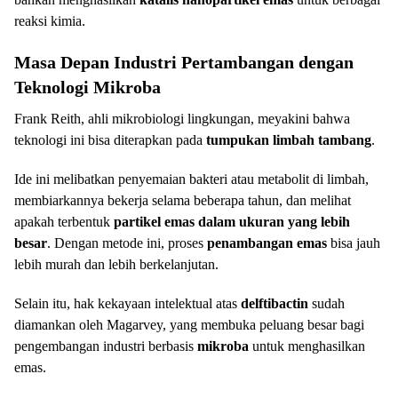
reaksi kimia.
Masa Depan Industri Pertambangan dengan
Teknologi Mikroba
Frank Reith, ahli mikrobiologi lingkungan, meyakini bahwa
teknologi ini bisa diterapkan pada
tumpukan limbah tambang
.
Ide ini melibatkan penyemaian bakteri atau metabolit di limbah,
membiarkannya bekerja selama beberapa tahun, dan melihat
apakah terbentuk
partikel emas dalam ukuran yang lebih
besar
. Dengan metode ini, proses
penambangan emas
bisa jauh
lebih murah dan lebih berkelanjutan.
Selain itu, hak kekayaan intelektual atas
delftibactin
sudah
diamankan oleh Magarvey, yang membuka peluang besar bagi
pengembangan industri berbasis
mikroba
untuk menghasilkan
emas.