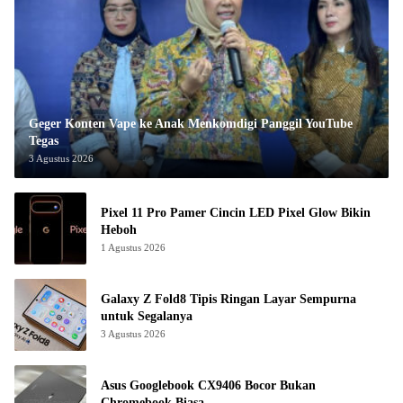
Geger Konten Vape ke Anak Menkomdigi Panggil YouTube
Tegas
3 Agustus 2026
Pixel 11 Pro Pamer Cincin LED Pixel Glow Bikin
Heboh
1 Agustus 2026
Galaxy Z Fold8 Tipis Ringan Layar Sempurna
untuk Segalanya
3 Agustus 2026
Asus Googlebook CX9406 Bocor Bukan
Chromebook Biasa