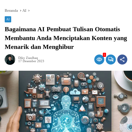
Beranda
AI
AI
Bagaimana AI Pembuat Tulisan Otomatis
Membantu Anda Menciptakan Konten yang
Menarik dan Menghibur
5
Diky Ziaulhaq
17 Desember 2023