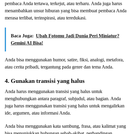
pembaca Anda tertawa, terkejut, atau terharu. Anda juga harus
menambahkan unsur hiburan yang bisa membuat pembaca Anda
merasa terlibat, terinspirasi, atau teredukasi.
Baca Juga:
Ubah Fotomu Jadi Dunia Peri Miniatur?
Gemini AI Bisa!
Anda bisa menggunakan humor, satire, fiksi, analogi, metafora,
atau cerita pribadi, tergantung pada genre dan tema Anda.
4. Gunakan transisi yang halus
Anda harus menggunakan transisi yang halus untuk
menghubungkan antara paragraf, subjudul, atau bagian. Anda
juga harus menggunakan transisi yang halus untuk mengalirkan
ide, argumen, atau informasi Anda.
Anda bisa menggunakan kata sambung, frasa, atau kalimat yang
bisa menunjukkan hubungan sebab-akibat, perbandingan,