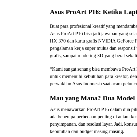
Asus ProArt P16: Ketika Lapt
Buat para profesional kreatif yang mendambak
Asus ProArt P16 bisa jadi jawaban yang sel
HX 370 dan kartu grafis NVIDIA GeForce RT
pengalaman kerja super mulus dan responsif u
grafis, sampai rendering 3D yang berat sekal
“Kami sangat senang bisa membawa ProArt P
untuk memenuhi kebutuhan para kreator, den
perwakilan Asus Indonesia saat acara peluncu
Mau yang Mana? Dua Model d
Asus menawarkan ProArt P16 dalam dua pi
ada beberapa perbedaan penting di antara ked
penyimpanan, dan resolusi layar. Jadi, kons
kebutuhan dan budget masing-masing.