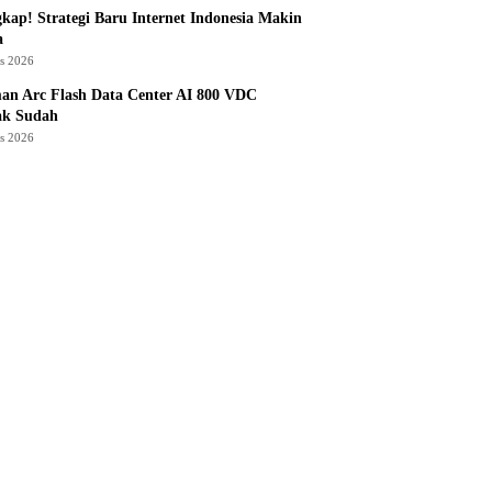
kap! Strategi Baru Internet Indonesia Makin
a
us 2026
an Arc Flash Data Center AI 800 VDC
ak Sudah
us 2026