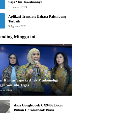
Saja? Ini Jawabannya!
19 Januari 2024
Aplikasi Translate Bahasa Palembang
Terbaik
9 Agustus 2023
ending Minggu ini
er Konten Vape ke Anak Menkomdigi
ggil YouTube Tegas
ustus 2026
Asus Googlebook CX9406 Bocor
Bukan Chromebook Biasa