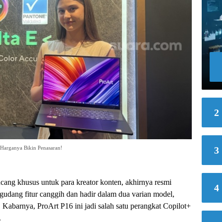
2
 Harganya Bikin Penasaran!
3
cang khusus untuk para kreator konten, akhirnya resmi
4
dang fitur canggih dan hadir dalam dua varian model,
. Kabarnya, ProArt P16 ini jadi salah satu perangkat Copilot+
.