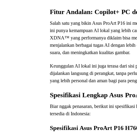
Fitur Andalan: Copilot+ PC 
Salah satu yang bikin Asus ProArt P16 ini me
ini punya kemampuan AI lokal yang lebih c
XDNA™ yang performanya diklaim bisa men
menjalankan berbagai tugas AI dengan lebih c
suara, dan meningkatkan kualitas gambar.
Keunggulan AI lokal ini juga terasa dari sisi
dijalankan langsung di perangkat, tanpa per
yang lebih personal dan aman bagi para peng
Spesifikasi Lengkap Asus Pro
Biar nggak penasaran, berikut ini spesifika
tersedia di Indonesia:
Spesifikasi Asus ProArt P16 H