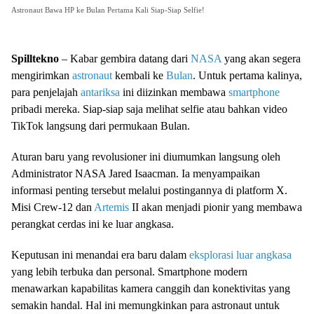
Astronaut Bawa HP ke Bulan Pertama Kali Siap-Siap Selfie!
Spilltekno
– Kabar gembira datang dari
NASA
yang akan segera
mengirimkan
astronaut
kembali ke
Bulan
. Untuk pertama kalinya,
para penjelajah
antariksa
ini diizinkan membawa
smartphone
pribadi mereka. Siap-siap saja melihat selfie atau bahkan video
TikTok langsung dari permukaan Bulan.
Aturan baru yang revolusioner ini diumumkan langsung oleh
Administrator NASA Jared Isaacman. Ia menyampaikan
informasi penting tersebut melalui postingannya di platform X.
Misi Crew-12 dan
Artemis
II akan menjadi pionir yang membawa
perangkat cerdas ini ke luar angkasa.
Keputusan ini menandai era baru dalam
eksplorasi luar angkasa
yang lebih terbuka dan personal. Smartphone modern
menawarkan kapabilitas kamera canggih dan konektivitas yang
semakin handal. Hal ini memungkinkan para astronaut untuk