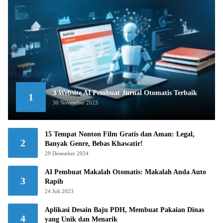
3 Website AI Pembuat Jurnal Otomatis Terbaik
1
30 November 2023
15 Tempat Nonton Film Gratis dan Aman: Legal,
2
Banyak Genre, Bebas Khawatir!
29 Desember 2024
AI Pembuat Makalah Otomatis: Makalah Anda Auto
3
Rapih
24 Juli 2023
Aplikasi Desain Baju PDH, Membuat Pakaian Dinas
4
yang Unik dan Menarik