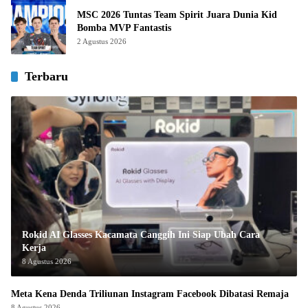
MSC 2026 Tuntas Team Spirit Juara Dunia Kid
Bomba MVP Fantastis
2 Agustus 2026
Terbaru
Rokid AI Glasses Kacamata Canggih Ini Siap Ubah Cara
Kerja
8 Agustus 2026
Meta Kena Denda Triliunan Instagram Facebook Dibatasi Remaja
8 Agustus 2026