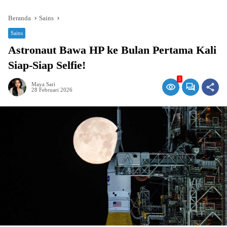
Beranda
Sains
Sains
Astronaut Bawa HP ke Bulan Pertama Kali
Siap-Siap Selfie!
3
Maya Sari
28 Februari 2026