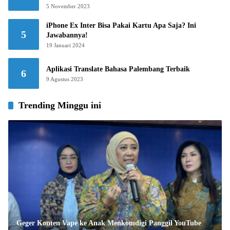
5 November 2023
iPhone Ex Inter Bisa Pakai Kartu Apa Saja? Ini
5
Jawabannya!
19 Januari 2024
Aplikasi Translate Bahasa Palembang Terbaik
6
9 Agustus 2023
Trending Minggu ini
Geger Konten Vape ke Anak Menkomdigi Panggil YouTube