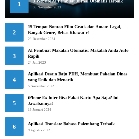
3 Website AI Pembuat Jurnal Otomatis Terbaik
1
30 November 2023
15 Tempat Nonton Film Gratis dan Aman: Legal,
2
Banyak Genre, Bebas Khawatir!
29 Desember 2024
AI Pembuat Makalah Otomatis: Makalah Anda Auto
3
Rapih
24 Juli 2023
Aplikasi Desain Baju PDH, Membuat Pakaian Dinas
4
yang Unik dan Menarik
5 November 2023
iPhone Ex Inter Bisa Pakai Kartu Apa Saja? Ini
5
Jawabannya!
19 Januari 2024
Aplikasi Translate Bahasa Palembang Terbaik
6
9 Agustus 2023