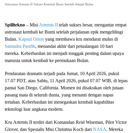
Astronaut Artemis II Sukses Kembali Bumi Setelah Jelajah Bulan
Spilltekno
– Misi
Artemis II
telah sukses besar, mengantar empat
astronaut kembali ke Bumi setelah perjalanan epik mengelilingi
Bulan.
Kapsul Orion
yang membawa kru mendarat mulus di
Samudra Pasifik
, menandai akhir dari petualangan 10 hari
mereka. Keberhasilan ini menjadi tonggak penting dalam upaya
manusia untuk kembali ke permukaan Bulan.
Pendaratan dramatis terjadi pada Jumat, 10 April 2026, pukul
17.07 PDT, atau Sabtu, 11 April 2026, pukul 07.07 WIB, di lepas
pantai San Diego, California. Momen ini disaksikan oleh jutaan
pasang mata di seluruh dunia, yang menanti dengan napas
tertahan. Keberhasilan ini menegaskan kembali kapabilitas
teknologi luar angkasa modern.
Kru Artemis II terdiri dari Komandan Reid Wiseman, Pilot Victor
Glover, dan Spesialis Misi Christina Koch dari
NASA
. Mereka