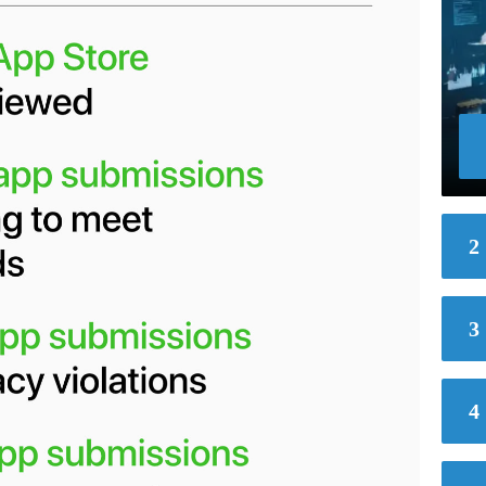
2
3
4