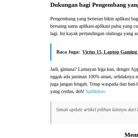
Dukungan bagi Pengembang yan
Pengembang yang beneran bikin aplikasi bag
bersaing sama aplikasi-aplikasi palsu yang cu
lagi. Ini kayak pertandingan olahraga yang 
Baca Juga:
Victus 15, Laptop Gaming
Jadi, gimana? Lumayan lega kan, denger App
nggak ada jaminan 100% aman, setidaknya mer
juga jangan lengah. Tetap waspada dan hati-h
yang cerdas, deh!
Spilltekno
Simak update artikel pilihan lainnya dari
Memu