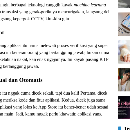
bungin berbagai teknologi canggih kayak
machine learning
atau transaksi yang gerak-geriknya mencurigakan, langsung deh
ngsung kepergok CCTV, kira-kira gitu.
at
g aplikasi itu harus melewati proses verifikasi yang super
ikasi ini beneran orang yang bertanggung jawab, bukan cuma
 ketahuan nakal, kan enak ngejarnya. Ini kayak pasang KTP
ng bertanggung jawab.
ual dan Otomatis
 itu nggak cuma dicek sekali, tapi dua kali! Pertama, dicek
 meriksa kode dan fitur aplikasi. Kedua, dicek juga sama
likasi yang lolos ke App Store itu bener-bener udah sesuai
 main. Jadi, kamu nggak perlu khawatir, aplikasi yang
Te