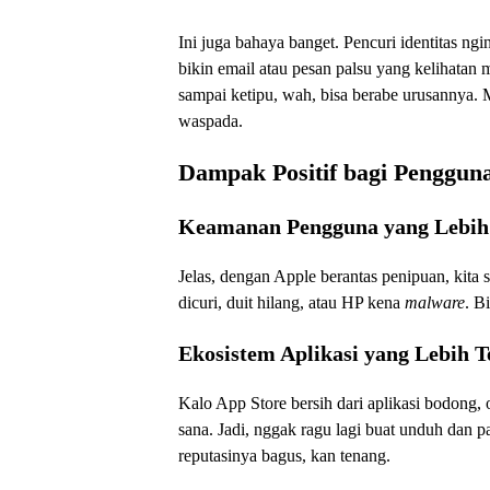
Ini juga bahaya banget. Pencuri identitas ng
bikin email atau pesan palsu yang kelihatan
sampai ketipu, wah, bisa berabe urusannya. M
waspada.
Dampak Positif bagi Penggu
Keamanan Pengguna yang Lebih
Jelas, dengan Apple berantas penipuan, kita
dicuri, duit hilang, atau HP kena
malware
. B
Ekosistem Aplikasi yang Lebih 
Kalo App Store bersih dari aplikasi bodong, o
sana. Jadi, nggak ragu lagi buat unduh dan p
reputasinya bagus, kan tenang.