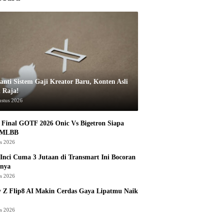
anti Sistem Gaji Kreator Baru, Konten Asli
i Raja!
ustus 2026
Final GOTF 2026 Onic Vs Bigetron Siapa
 MLBB
us 2026
Inci Cuma 3 Jutaan di Transmart Ini Bocoran
nya
us 2026
 Z Flip8 AI Makin Cerdas Gaya Lipatmu Naik
us 2026