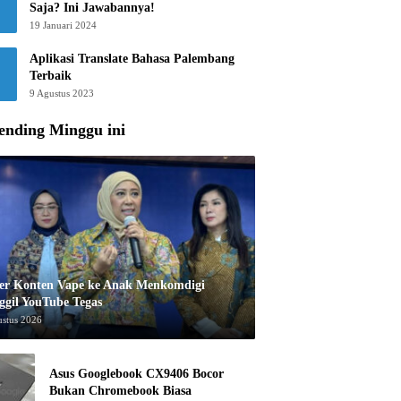
Saja? Ini Jawabannya!
19 Januari 2024
Aplikasi Translate Bahasa Palembang
Terbaik
9 Agustus 2023
ending Minggu ini
er Konten Vape ke Anak Menkomdigi
ggil YouTube Tegas
ustus 2026
Asus Googlebook CX9406 Bocor
Bukan Chromebook Biasa