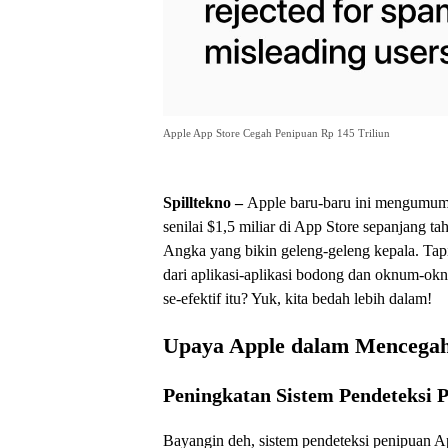
Apple App Store Cegah Penipuan Rp 145 Triliun
Spilltekno –
Apple baru-baru ini mengumum
senilai $1,5 miliar di App Store sepanjang ta
Angka yang bikin geleng-geleng kepala. Tapi,
dari aplikasi-aplikasi bodong dan oknum-okn
se-efektif itu? Yuk, kita bedah lebih dalam!
Upaya Apple dalam Mencegah
Peningkatan Sistem Pendeteksi 
Bayangin deh, sistem pendeteksi penipuan A