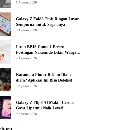
6 Agustus 2026
Galaxy Z Fold8 Tipis Ringan Layar
Sempurna untuk Segalanya
3 Agustus 2026
Iuran BPJS Cuma 1 Persen
Postingan Nakesindo Bikin Warganet
Murka
7 Agustus 2026
Kacamata Pintar Rekam Diam-
diam? Aplikasi Ini Bisa Deteksi!
3 Agustus 2026
Galaxy Z Flip8 AI Makin Cerdas
Gaya Lipatmu Naik Level!
9 Agustus 2026
rbaru