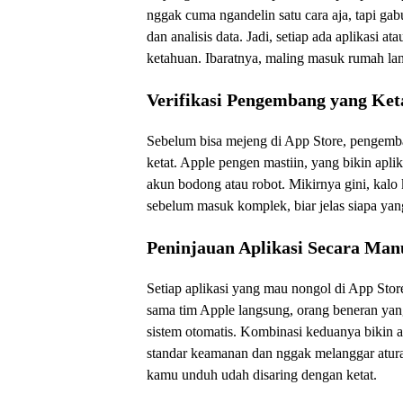
nggak cuma ngandelin satu cara aja, tapi ga
dan analisis data. Jadi, setiap ada aplikasi 
ketahuan. Ibaratnya, maling masuk rumah la
Verifikasi Pengembang yang Ket
Sebelum bisa mejeng di App Store, pengemban
ketat. Apple pengen mastiin, yang bikin apl
akun bodong atau robot. Mikirnya gini, kalo
sebelum masuk komplek, biar jelas siapa ya
Peninjauan Aplikasi Secara Man
Setiap aplikasi yang mau nongol di App Store
sama tim Apple langsung, orang beneran yang
sistem otomatis. Kombinasi keduanya bikin ap
standar keamanan dan nggak melanggar aturan
kamu unduh udah disaring dengan ketat.