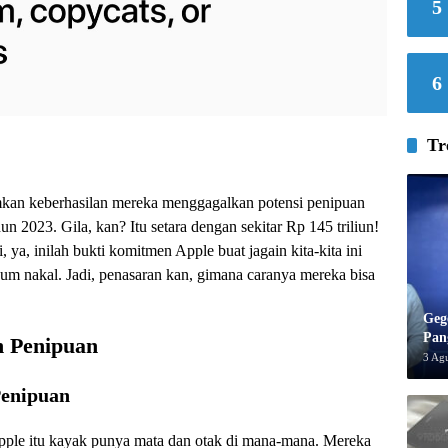
5
6
Tr
kan keberhasilan mereka menggagalkan potensi penipuan
hun 2023. Gila, kan? Itu setara dengan sekitar Rp 145 triliun!
 ya, inilah bukti komitmen Apple buat jagain kita-kita ini
um nakal. Jadi, penasaran kan, gimana caranya mereka bisa
Geg
Pan
 Penipuan
3 Ag
Penipuan
pple itu kayak punya mata dan otak di mana-mana. Mereka