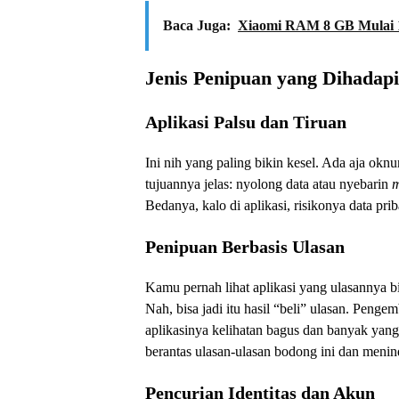
Baca Juga:
Xiaomi RAM 8 GB Mulai 1
Jenis Penipuan yang Dihadapi
Aplikasi Palsu dan Tiruan
Ini nih yang paling bikin kesel. Ada aja oknum
tujuannya jelas: nyolong data atau nyebarin
m
Bedanya, kalo di aplikasi, risikonya data pri
Penipuan Berbasis Ulasan
Kamu pernah lihat aplikasi yang ulasannya 
Nah, bisa jadi itu hasil “beli” ulasan. Pengem
aplikasinya kelihatan bagus dan banyak yang
berantas ulasan-ulasan bodong ini dan men
Pencurian Identitas dan Akun