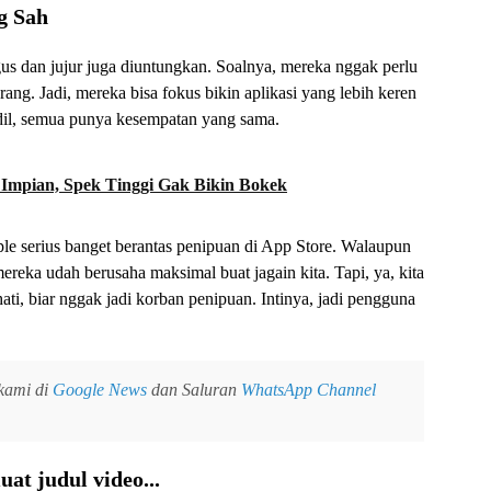
g Sah
us dan jujur juga diuntungkan. Soalnya, mereka nggak perlu
rang. Jadi, mereka bisa fokus bikin aplikasi yang lebih keren
adil, semua punya kesempatan yang sama.
 Impian, Spek Tinggi Gak Bikin Bokek
le serius banget berantas penipuan di App Store. Walaupun
eka udah berusaha maksimal buat jagain kita. Tapi, ya, kita
ati, biar nggak jadi korban penipuan. Intinya, jadi pengguna
 kami di
Google News
dan Saluran
WhatsApp Channel
at judul video...