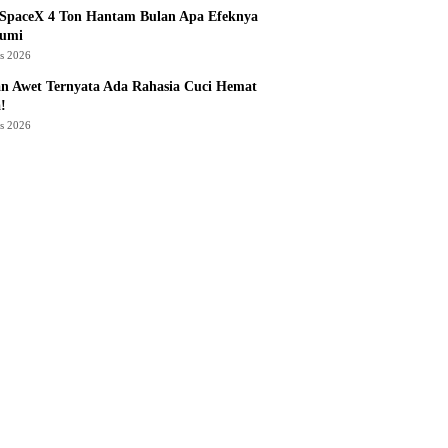
 SpaceX 4 Ton Hantam Bulan Apa Efeknya
Bumi
us 2026
n Awet Ternyata Ada Rahasia Cuci Hemat
!
us 2026