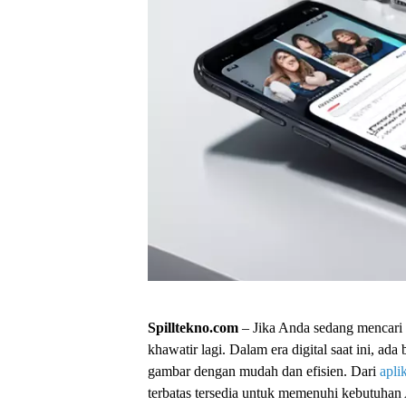
Spilltekno.com
– Jika Anda sedang mencari c
khawatir lagi. Dalam era digital saat ini, a
gambar dengan mudah dan efisien. Dari
apli
terbatas tersedia untuk memenuhi kebutuhan