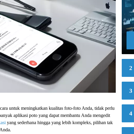
2
3
ara untuk meningkatkan kualitas foto-foto Anda, tidak perlu
4
da banyak aplikasi poto yang dapat membantu Anda mengedit
kasi
yang sederhana hingga yang lebih kompleks, pilihan tak
 Anda.