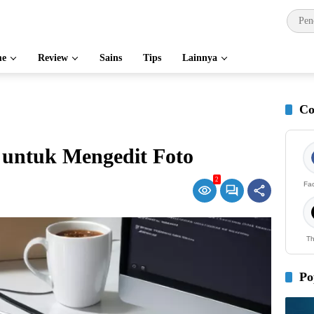
e
Review
Sains
Tips
Lainnya
Co
k untuk Mengedit Foto
2
Fa
Th
Po