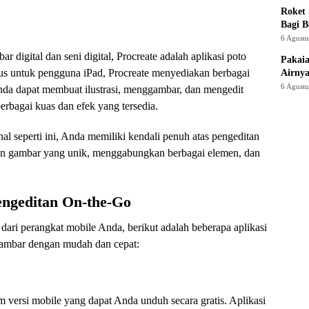
Roket
Bagi 
6 Agust
r digital dan seni digital, Procreate adalah aplikasi poto
Pakaia
s untuk pengguna iPad, Procreate menyediakan berbagai
Airnya
6 Agust
nda dapat membuat ilustrasi, menggambar, dan mengedit
rbagai kuas dan efek yang tersedia.
l seperti ini, Anda memiliki kendali penuh atas pengeditan
kan gambar yang unik, menggabungkan berbagai elemen, dan
engeditan On-the-Go
dari perangkat mobile Anda, berikut adalah beberapa aplikasi
ambar dengan mudah dan cepat:
 versi mobile yang dapat Anda unduh secara gratis. Aplikasi