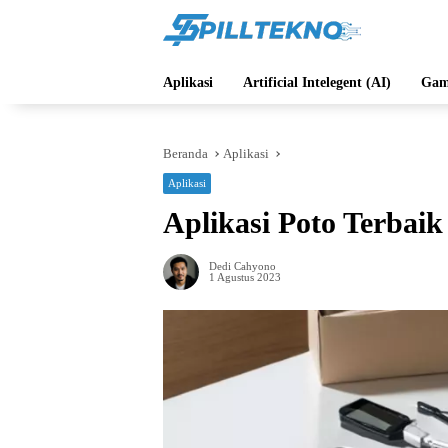
Langsung
ke
konten
Aplikasi
Artificial Intelegent (AI)
Gam
Beranda
Aplikasi
Aplikasi
Aplikasi Poto Terbai
Dedi Cahyono
1 Agustus 2023