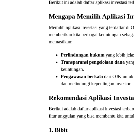
Berikut ini adalah daftar aplikasi investasi 
Mengapa Memilih Aplikasi Inv
Memilih aplikasi investasi yang terdaftar di
memberikan kita berbagai keuntungan sebagai
memastikan:
Perlindungan hukum
yang lebih jelas
Transparansi pengelolaan dana
yang
keuntungan.
Pengawasan berkala
dari OJK untuk 
dan melindungi kepentingan investor.
Rekomendasi Aplikasi Investa
Berikut adalah daftar aplikasi investasi terb
fitur unggulan yang bisa membantu kita u
1.
Bibit