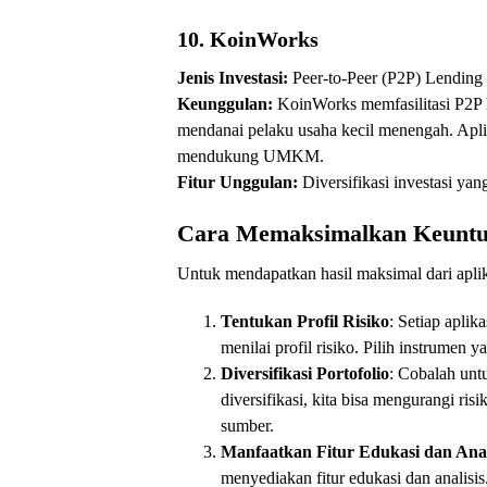
10.
KoinWorks
Jenis Investasi:
Peer-to-Peer (P2P) Lending
Keunggulan:
KoinWorks memfasilitasi P2P 
mendanai pelaku usaha kecil menengah. Aplika
mendukung UMKM.
Fitur Unggulan:
Diversifikasi investasi yan
Cara Memaksimalkan Keuntun
Untuk mendapatkan hasil maksimal dari aplikas
Tentukan Profil Risiko
: Setiap aplik
menilai profil risiko. Pilih instrumen
Diversifikasi Portofolio
: Cobalah unt
diversifikasi, kita bisa mengurangi r
sumber.
Manfaatkan Fitur Edukasi dan Anal
menyediakan fitur edukasi dan analisi