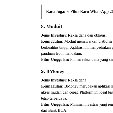
Baca Juga:
6 Fitur Baru WhatsApp 2
8.
Moduit
Jenis Investasi:
Reksa dana dan obligasi
Keunggulan:
Moduit menawarkan platform in
berkualitas tinggi. Aplikasi ini menyediakan
panduan lebih mendalam.
Fitur Unggulan:
Pilihan reksa dana yang san
9.
BMoney
Jenis Investasi:
Reksa dana
Keunggulan:
BMoney merupakan aplikasi in
akses mudah dan cepat. Platform ini ideal ba
tetap terpercaya.
Fitur Unggulan:
Minimal investasi yang re
dari Bank BCA.