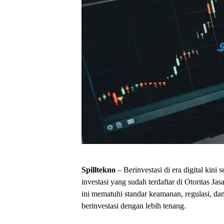
Spilltekno
– Berinvestasi di era digital kin
investasi yang sudah terdaftar di Otoritas 
ini mematuhi standar keamanan, regulasi, da
berinvestasi dengan lebih tenang.