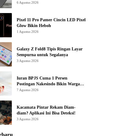
6 Agustus 2026
Pixel 11 Pro Pamer Cincin LED Pixel
Glow Bikin Heboh
1 Agustus 2026
Galaxy Z Fold8 Tipis Ringan Layar
Sempurna untuk Segalanya
3 Agustus 2026
Iuran BPJS Cuma 1 Persen
Postingan Nakesindo Bikin Warganet
Murka
7 Agustus 2026
Kacamata Pintar Rekam Diam-
diam? Aplikasi Ini Bisa Deteksi!
3 Agustus 2026
rbaru