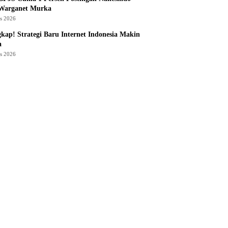
 Warganet Murka
us 2026
kap! Strategi Baru Internet Indonesia Makin
a
us 2026