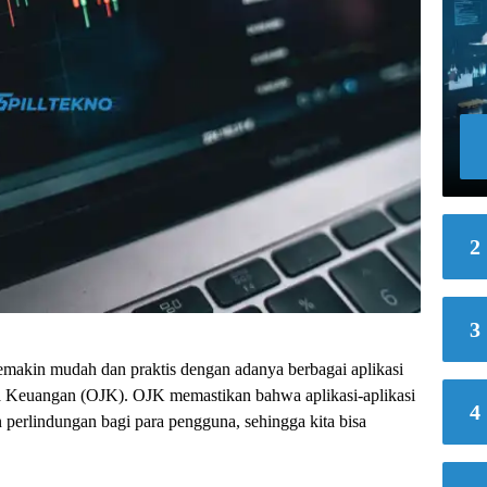
2
3
i semakin mudah dan praktis dengan adanya berbagai aplikasi
Jasa Keuangan (OJK). OJK memastikan bahwa aplikasi-aplikasi
4
n perlindungan bagi para pengguna, sehingga kita bisa