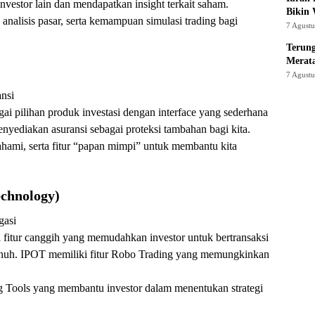
 investor lain dan mendapatkan insight terkait saham.
Bikin
 analisis pasar, serta kemampuan simulasi trading bagi
7 Agust
Terung
Merat
7 Agust
nsi
 pilihan produk investasi dengan interface yang sederhana
nyediakan asuransi sebagai proteksi tambahan bagi kita.
ami, serta fitur “papan mimpi” untuk membantu kita
.
chnology)
gasi
fitur canggih yang memudahkan investor untuk bertransaksi
penuh. IPOT memiliki fitur Robo Trading yang memungkinkan
 Tools yang membantu investor dalam menentukan strategi