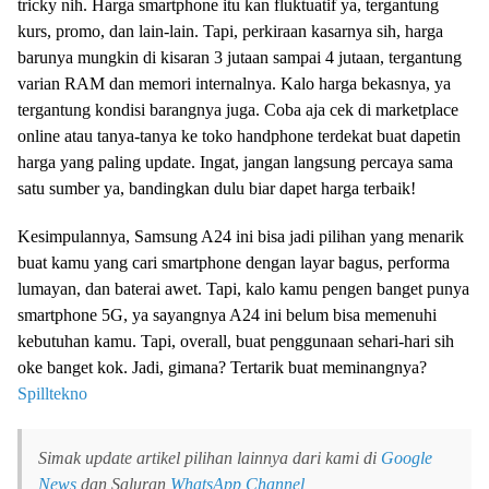
tricky nih. Harga smartphone itu kan fluktuatif ya, tergantung
kurs, promo, dan lain-lain. Tapi, perkiraan kasarnya sih, harga
barunya mungkin di kisaran 3 jutaan sampai 4 jutaan, tergantung
varian RAM dan memori internalnya. Kalo harga bekasnya, ya
tergantung kondisi barangnya juga. Coba aja cek di marketplace
online atau tanya-tanya ke toko handphone terdekat buat dapetin
harga yang paling update. Ingat, jangan langsung percaya sama
satu sumber ya, bandingkan dulu biar dapet harga terbaik!
Kesimpulannya, Samsung A24 ini bisa jadi pilihan yang menarik
buat kamu yang cari smartphone dengan layar bagus, performa
lumayan, dan baterai awet. Tapi, kalo kamu pengen banget punya
smartphone 5G, ya sayangnya A24 ini belum bisa memenuhi
kebutuhan kamu. Tapi, overall, buat penggunaan sehari-hari sih
oke banget kok. Jadi, gimana? Tertarik buat meminangnya?
Spilltekno
Simak update artikel pilihan lainnya dari kami di
Google
News
dan Saluran
WhatsApp Channel