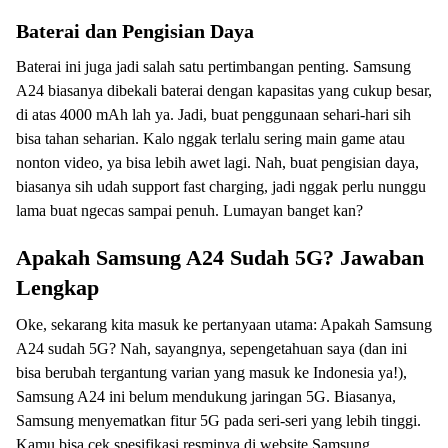
Baterai dan Pengisian Daya
Baterai ini juga jadi salah satu pertimbangan penting. Samsung
A24 biasanya dibekali baterai dengan kapasitas yang cukup besar,
di atas 4000 mAh lah ya. Jadi, buat penggunaan sehari-hari sih
bisa tahan seharian. Kalo nggak terlalu sering main game atau
nonton video, ya bisa lebih awet lagi. Nah, buat pengisian daya,
biasanya sih udah support fast charging, jadi nggak perlu nunggu
lama buat ngecas sampai penuh. Lumayan banget kan?
Apakah Samsung A24 Sudah 5G? Jawaban
Lengkap
Oke, sekarang kita masuk ke pertanyaan utama: Apakah Samsung
A24 sudah 5G? Nah, sayangnya, sepengetahuan saya (dan ini
bisa berubah tergantung varian yang masuk ke Indonesia ya!),
Samsung A24 ini belum mendukung jaringan 5G. Biasanya,
Samsung menyematkan fitur 5G pada seri-seri yang lebih tinggi.
Kamu bisa cek spesifikasi resminya di website Samsung