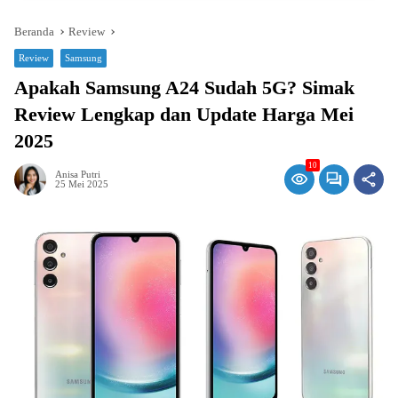
Beranda
Review
Review
Samsung
Apakah Samsung A24 Sudah 5G? Simak
Review Lengkap dan Update Harga Mei
2025
10
Anisa Putri
25 Mei 2025