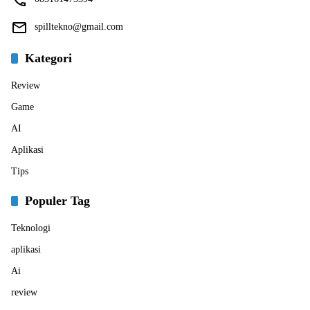
spilltekno@gmail.com
Kategori
Review
Game
AI
Aplikasi
Tips
Populer Tag
Teknologi
aplikasi
Ai
review