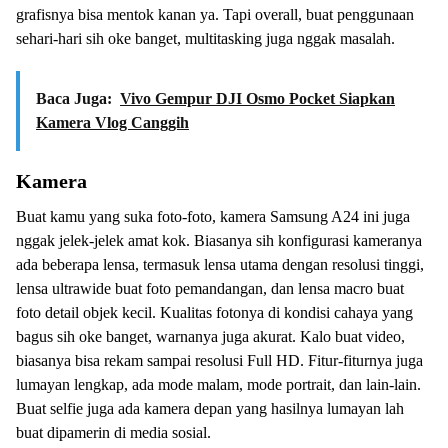
grafisnya bisa mentok kanan ya. Tapi overall, buat penggunaan
sehari-hari sih oke banget, multitasking juga nggak masalah.
Baca Juga:
Vivo Gempur DJI Osmo Pocket Siapkan
Kamera Vlog Canggih
Kamera
Buat kamu yang suka foto-foto, kamera Samsung A24 ini juga
nggak jelek-jelek amat kok. Biasanya sih konfigurasi kameranya
ada beberapa lensa, termasuk lensa utama dengan resolusi tinggi,
lensa ultrawide buat foto pemandangan, dan lensa macro buat
foto detail objek kecil. Kualitas fotonya di kondisi cahaya yang
bagus sih oke banget, warnanya juga akurat. Kalo buat video,
biasanya bisa rekam sampai resolusi Full HD. Fitur-fiturnya juga
lumayan lengkap, ada mode malam, mode portrait, dan lain-lain.
Buat selfie juga ada kamera depan yang hasilnya lumayan lah
buat dipamerin di media sosial.