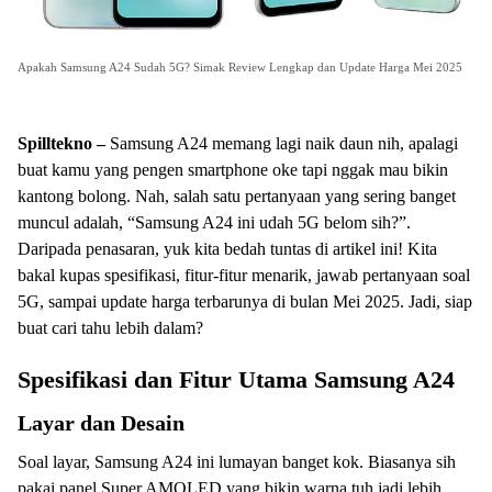
Apakah Samsung A24 Sudah 5G? Simak Review Lengkap dan Update Harga Mei 2025
Spilltekno –
Samsung A24 memang lagi naik daun nih, apalagi
buat kamu yang pengen smartphone oke tapi nggak mau bikin
kantong bolong. Nah, salah satu pertanyaan yang sering banget
muncul adalah, “Samsung A24 ini udah 5G belom sih?”.
Daripada penasaran, yuk kita bedah tuntas di artikel ini! Kita
bakal kupas spesifikasi, fitur-fitur menarik, jawab pertanyaan soal
5G, sampai update harga terbarunya di bulan Mei 2025. Jadi, siap
buat cari tahu lebih dalam?
Spesifikasi dan Fitur Utama Samsung A24
Layar dan Desain
Soal layar, Samsung A24 ini lumayan banget kok. Biasanya sih
pakai panel Super AMOLED yang bikin warna tuh jadi lebih