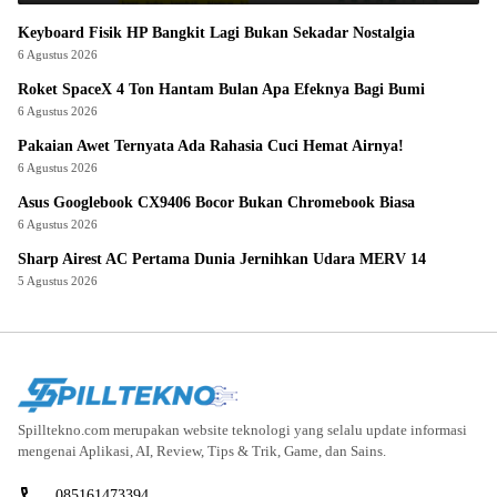
Keyboard Fisik HP Bangkit Lagi Bukan Sekadar Nostalgia
6 Agustus 2026
Roket SpaceX 4 Ton Hantam Bulan Apa Efeknya Bagi Bumi
6 Agustus 2026
Pakaian Awet Ternyata Ada Rahasia Cuci Hemat Airnya!
6 Agustus 2026
Asus Googlebook CX9406 Bocor Bukan Chromebook Biasa
6 Agustus 2026
Sharp Airest AC Pertama Dunia Jernihkan Udara MERV 14
5 Agustus 2026
Spilltekno.com merupakan website teknologi yang selalu update informasi
mengenai Aplikasi, AI, Review, Tips & Trik, Game, dan Sains.
085161473394