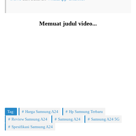
Memuat judul video...
Tag:
Harga Samsung A24
Hp Samsung Terbaru
Review Samsung A24
Samsung A24
Samsung A24 5G
Spesifikasi Samsung A24