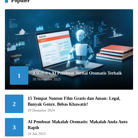
Populer
3 Website AI Pembuat Jurnal Otomatis Terbaik
1
30 November 2023
15 Tempat Nonton Film Gratis dan Aman: Legal,
2
Banyak Genre, Bebas Khawatir!
29 Desember 2024
AI Pembuat Makalah Otomatis: Makalah Anda Auto
3
Rapih
24 Juli 2023