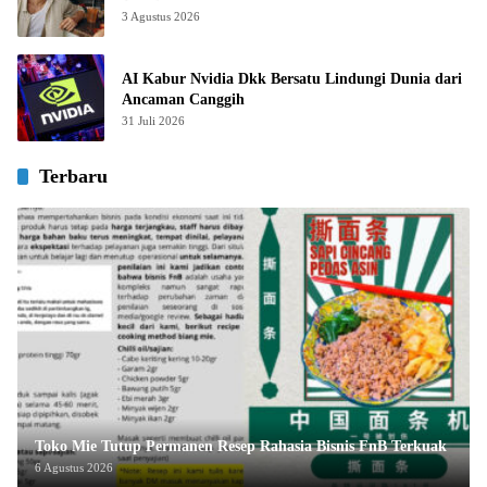
3 Agustus 2026
AI Kabur Nvidia Dkk Bersatu Lindungi Dunia dari
Ancaman Canggih
31 Juli 2026
Terbaru
Toko Mie Tutup Permanen Resep Rahasia Bisnis FnB Terkuak
6 Agustus 2026