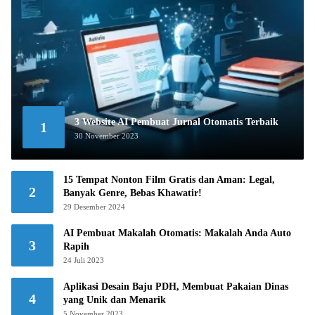
3 Website AI Pembuat Jurnal Otomatis Terbaik
1
30 November 2023
15 Tempat Nonton Film Gratis dan Aman: Legal,
2
Banyak Genre, Bebas Khawatir!
29 Desember 2024
AI Pembuat Makalah Otomatis: Makalah Anda Auto
3
Rapih
24 Juli 2023
Aplikasi Desain Baju PDH, Membuat Pakaian Dinas
4
yang Unik dan Menarik
5 November 2023