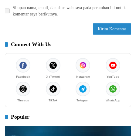
Simpan nama, email, dan situs web saya pada peramban ini untuk
komentar saya berikutnya.
Connect With Us
Facebook
X (Twitter)
Instagram
YouTube
Threads
TikTok
Telegram
WhatsApp
Populer