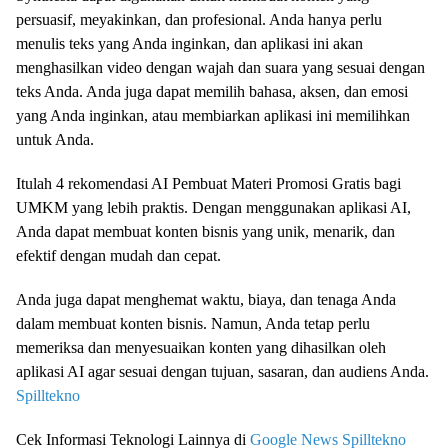
persuasif, meyakinkan, dan profesional. Anda hanya perlu
menulis teks yang Anda inginkan, dan aplikasi ini akan
menghasilkan video dengan wajah dan suara yang sesuai dengan
teks Anda. Anda juga dapat memilih bahasa, aksen, dan emosi
yang Anda inginkan, atau membiarkan aplikasi ini memilihkan
untuk Anda.
Itulah 4 rekomendasi AI Pembuat Materi Promosi Gratis bagi
UMKM yang lebih praktis. Dengan menggunakan aplikasi AI,
Anda dapat membuat konten bisnis yang unik, menarik, dan
efektif dengan mudah dan cepat.
Anda juga dapat menghemat waktu, biaya, dan tenaga Anda
dalam membuat konten bisnis. Namun, Anda tetap perlu
memeriksa dan menyesuaikan konten yang dihasilkan oleh
aplikasi AI agar sesuai dengan tujuan, sasaran, dan audiens Anda.
Spilltekno
Cek Informasi Teknologi Lainnya di
Google News
Spilltekno