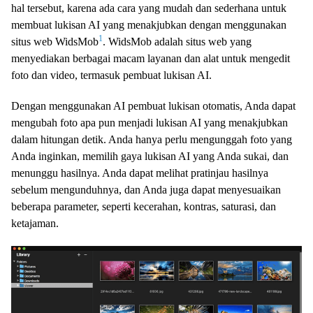
hal tersebut, karena ada cara yang mudah dan sederhana untuk
membuat lukisan AI yang menakjubkan dengan menggunakan
1
situs web WidsMob
. WidsMob adalah situs web yang
menyediakan berbagai macam layanan dan alat untuk mengedit
foto dan video, termasuk pembuat lukisan AI.
Dengan menggunakan AI pembuat lukisan otomatis, Anda dapat
mengubah foto apa pun menjadi lukisan AI yang menakjubkan
dalam hitungan detik. Anda hanya perlu mengunggah foto yang
Anda inginkan, memilih gaya lukisan AI yang Anda sukai, dan
menunggu hasilnya. Anda dapat melihat pratinjau hasilnya
sebelum mengunduhnya, dan Anda juga dapat menyesuaikan
beberapa parameter, seperti kecerahan, kontras, saturasi, dan
ketajaman.