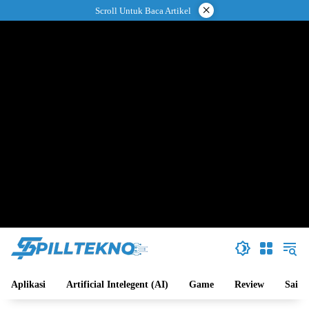
Langsung
×
Scroll Untuk Baca Artikel
ke
konten
Aplikasi
Artificial Intelegent (AI)
Game
Review
Sains