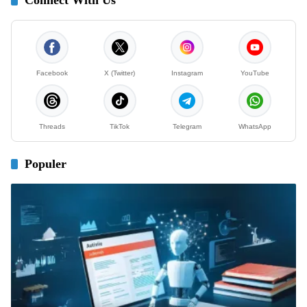
Connect With Us
Facebook
X (Twitter)
Instagram
YouTube
Threads
TikTok
Telegram
WhatsApp
Populer