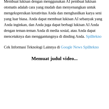
Membuat lukisan dengan menggunakan AI pembuat lukisan
otomatis adalah cara yang mudah dan menyenangkan untuk
mengekspresikan kreativitas Anda dan menghasilkan karya seni
yang luar biasa. Anda dapat membuat lukisan AI sebanyak yang
Anda inginkan, dan Anda juga dapat berbagi lukisan AI Anda
dengan teman-teman Anda di media sosial, atau Anda dapat
mencetaknya dan menggantungnya di dinding Anda.
Spilltekno
Cek Informasi Teknologi Lainnya di
Google News
Spilltekno
Memuat judul video...