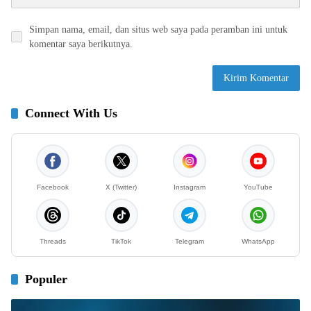
Simpan nama, email, dan situs web saya pada peramban ini untuk
komentar saya berikutnya.
Connect With Us
Facebook
X (Twitter)
Instagram
YouTube
Threads
TikTok
Telegram
WhatsApp
Populer