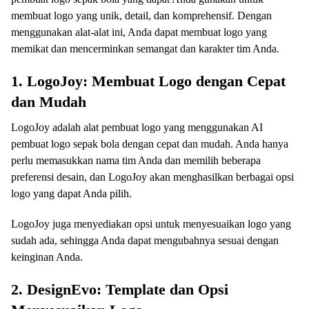
membuat logo yang unik, detail, dan komprehensif. Dengan
menggunakan alat-alat ini, Anda dapat membuat logo yang
memikat dan mencerminkan semangat dan karakter tim Anda.
1. LogoJoy: Membuat Logo dengan Cepat
dan Mudah
LogoJoy adalah alat pembuat logo yang menggunakan AI
pembuat logo sepak bola dengan cepat dan mudah. Anda hanya
perlu memasukkan nama tim Anda dan memilih beberapa
preferensi desain, dan LogoJoy akan menghasilkan berbagai opsi
logo yang dapat Anda pilih.
LogoJoy juga menyediakan opsi untuk menyesuaikan logo yang
sudah ada, sehingga Anda dapat mengubahnya sesuai dengan
keinginan Anda.
2. DesignEvo: Template dan Opsi