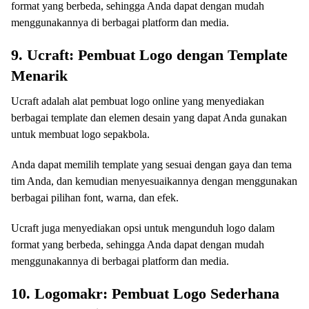
format yang berbeda, sehingga Anda dapat dengan mudah
menggunakannya di berbagai platform dan media.
9. Ucraft: Pembuat Logo dengan Template
Menarik
Ucraft adalah alat pembuat logo online yang menyediakan
berbagai template dan elemen desain yang dapat Anda gunakan
untuk membuat logo sepakbola.
Anda dapat memilih template yang sesuai dengan gaya dan tema
tim Anda, dan kemudian menyesuaikannya dengan menggunakan
berbagai pilihan font, warna, dan efek.
Ucraft juga menyediakan opsi untuk mengunduh logo dalam
format yang berbeda, sehingga Anda dapat dengan mudah
menggunakannya di berbagai platform dan media.
10. Logomakr: Pembuat Logo Sederhana