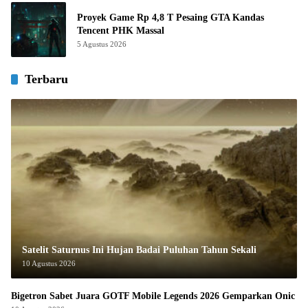
Proyek Game Rp 4,8 T Pesaing GTA Kandas
Tencent PHK Massal
5 Agustus 2026
Terbaru
Satelit Saturnus Ini Hujan Badai Puluhan Tahun Sekali
10 Agustus 2026
Bigetron Sabet Juara GOTF Mobile Legends 2026 Gemparkan Onic