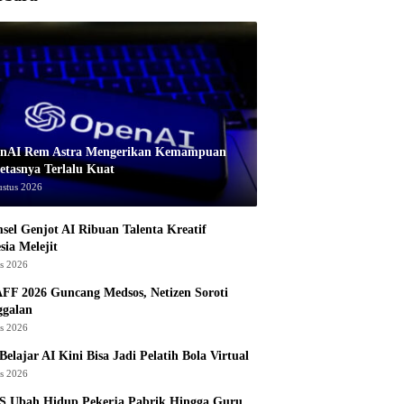
nAI Rem Astra Mengerikan Kemampuan
etasnya Terlalu Kuat
ustus 2026
sel Genjot AI Ribuan Talenta Kreatif
sia Melejit
us 2026
AFF 2026 Guncang Medsos, Netizen Soroti
ggalan
us 2026
Belajar AI Kini Bisa Jadi Pelatih Bola Virtual
us 2026
S Ubah Hidup Pekerja Pabrik Hingga Guru