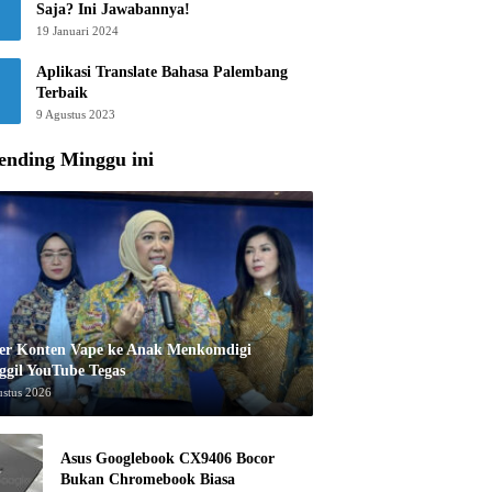
Saja? Ini Jawabannya!
19 Januari 2024
Aplikasi Translate Bahasa Palembang
Terbaik
9 Agustus 2023
ending Minggu ini
er Konten Vape ke Anak Menkomdigi
ggil YouTube Tegas
ustus 2026
Asus Googlebook CX9406 Bocor
Bukan Chromebook Biasa