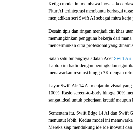
Ketiga model ini membawa inovasi kecerdasa
Fitur AI terintegrasi membantu berbagai tuga
menjadikan seri Swift AI sebagai mitra kerja
Desain tipis dan ringan menjadi ciri khas utam
memungkinkan pengguna bekerja dari mana sa
mencerminkan citra profesional yang dinamis
Salah satu bintangnya adalah Acer
Swift Air
Laptop ini hadir dengan peningkatan signif
menawarkan resolusi hingga 3K dengan refre
Layar Swift Air 14 AI menjamin visual yang
100%. Rasio screen-to-body hingga 90% mem
sangat ideal untuk pekerjaan kreatif maupun h
Sementara itu, Swift Edge 14 AI dan Swift 
menuntut lebih. Kedua model ini menawarkan 
Mereka siap mendukung ide-ide inovatif dan