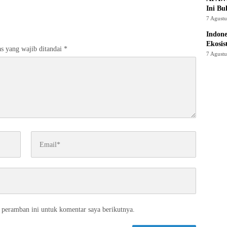
Ini Bu
7 Agust
Indon
Ekosis
s yang wajib ditandai
*
7 Agust
 peramban ini untuk komentar saya berikutnya.