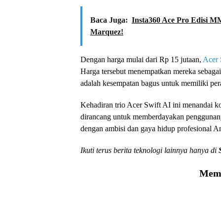
Baca Juga:
Insta360 Ace Pro Edisi M
Marquez!
Dengan harga mulai dari Rp 15 jutaan,
Acer 
Harga tersebut menempatkan mereka sebagai 
adalah kesempatan bagus untuk memiliki per
Kehadiran trio Acer Swift AI ini menandai k
dirancang untuk memberdayakan penggunanya d
dengan ambisi dan gaya hidup profesional A
Ikuti terus berita teknologi lainnya hanya di
Memu