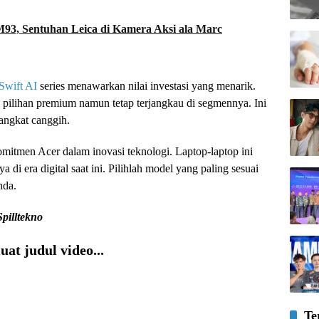
M93, Sentuhan Leica di Kamera Aksi ala Marc
Swift AI
series menawarkan nilai investasi yang menarik.
pilihan premium namun tetap terjangkau di segmennya. Ini
angkat canggih.
omitmen Acer dalam inovasi teknologi. Laptop-laptop ini
i era digital saat ini. Pilihlah model yang paling sesuai
nda.
Spilltekno
at judul video...
Te