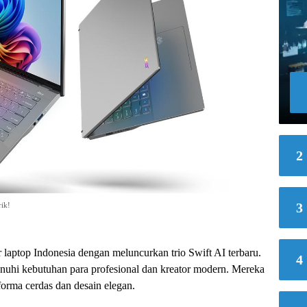
2
3
ik!
laptop Indonesia dengan meluncurkan trio Swift AI terbaru.
4
enuhi kebutuhan para profesional dan kreator modern. Mereka
orma cerdas dan desain elegan.