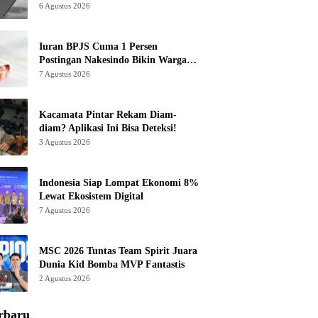
6 Agustus 2026
Iuran BPJS Cuma 1 Persen
Postingan Nakesindo Bikin Warganet
Murka
7 Agustus 2026
Kacamata Pintar Rekam Diam-
diam? Aplikasi Ini Bisa Deteksi!
3 Agustus 2026
Indonesia Siap Lompat Ekonomi 8%
Lewat Ekosistem Digital
7 Agustus 2026
MSC 2026 Tuntas Team Spirit Juara
Dunia Kid Bomba MVP Fantastis
2 Agustus 2026
rbaru