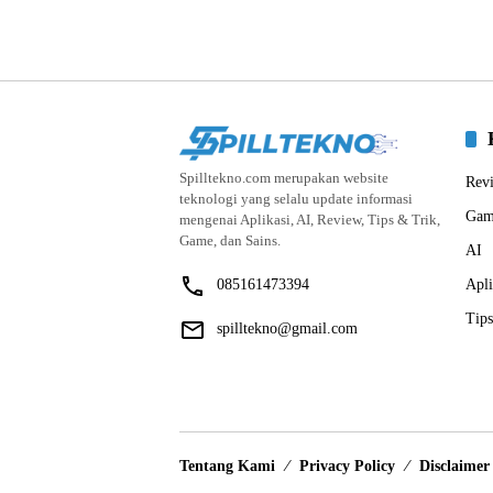
Spilltekno.com merupakan website
Rev
teknologi yang selalu update informasi
Gam
mengenai Aplikasi, AI, Review, Tips & Trik,
Game, dan Sains.
AI
085161473394
Apli
Tips
spilltekno@gmail.com
Tentang Kami
Privacy Policy
Disclaimer