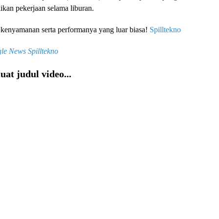
ikan pekerjaan selama liburan.
 kenyamanan serta performanya yang luar biasa!
Spilltekno
le News
Spilltekno
at judul video...