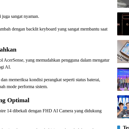
 juga sangat nyaman.
tambah dengan backlit keyboard yang sangat membantu saat
ahkan
mbol AcerSense, yang memudahkan pengguna dalam mengatur
gi AI.
dan memeriksa kondisi perangkat seperti status baterai,
ubah mode performa sistem.
ang Optimal
pire 14 dibekali dengan FHD AI Camera yang didukung
Te