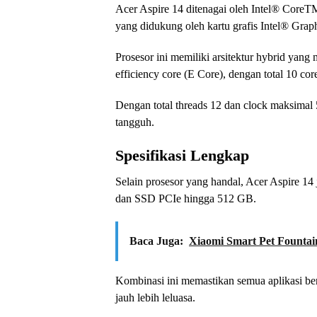
Acer Aspire 14 ditenagai oleh Intel® CoreTM
yang didukung oleh kartu grafis Intel® Graph
Prosesor ini memiliki arsitektur hybrid yan
efficiency core (E Core), dengan total 10 cor
Dengan total threads 12 dan clock maksima
tangguh.
Spesifikasi Lengkap
Selain prosesor yang handal, Acer Aspire 
dan SSD PCIe hingga 512 GB.
Baca Juga:
Xiaomi Smart Pet Fountain
Kombinasi ini memastikan semua aplikasi ber
jauh lebih leluasa.