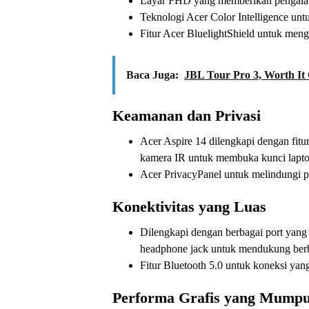
Layar FHD yang memberikan pengalama
Teknologi Acer Color Intelligence unt
Fitur Acer BluelightShield untuk meng
Baca Juga:
JBL Tour Pro 3, Worth It 
Keamanan dan Privasi
Acer Aspire 14 dilengkapi dengan fitu
kamera IR untuk membuka kunci lapt
Acer PrivacyPanel untuk melindungi p
Konektivitas yang Luas
Dilengkapi dengan berbagai port yan
headphone jack untuk mendukung ber
Fitur Bluetooth 5.0 untuk koneksi yang
Performa Grafis yang Mumpu