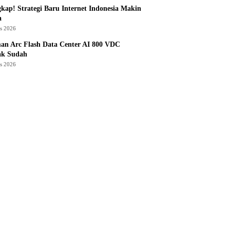
kap! Strategi Baru Internet Indonesia Makin
a
us 2026
an Arc Flash Data Center AI 800 VDC
ak Sudah
us 2026