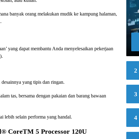
kolah, atau kuliah.
di mana banyak orang melakukan mudik ke kampung halaman,
.
eman’ yang dapat membantu Anda menyelesaikan pekerjaan
).
2
 desainnya yang tipis dan ringan.
3
alam tas, bersama dengan pakaian dan barang bawaan
4
i lebih selain performa yang handal.
el® CoreTM 5 Processor 120U