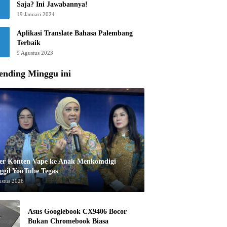
Saja? Ini Jawabannya!
19 Januari 2024
Aplikasi Translate Bahasa Palembang
Terbaik
9 Agustus 2023
ending Minggu ini
er Konten Vape ke Anak Menkomdigi
ggil YouTube Tegas
ustus 2026
Asus Googlebook CX9406 Bocor
Bukan Chromebook Biasa