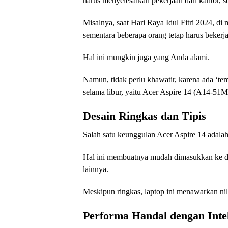
harus menyelesaikan pekerjaan dari kantor, se
Misalnya, saat Hari Raya Idul Fitri 2024, 
sementara beberapa orang tetap harus bekerja
Hal ini mungkin juga yang Anda alami.
Namun, tidak perlu khawatir, karena ada ‘t
selama libur, yaitu Acer Aspire 14 (A14-51M
Desain Ringkas dan Tipis
Salah satu keunggulan Acer Aspire 14 adalah
Hal ini membuatnya mudah dimasukkan ke d
lainnya.
Meskipun ringkas, laptop ini menawarkan nila
Performa Handal dengan Int