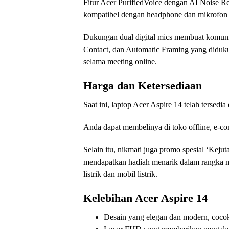
Fitur Acer PurifiedVoice dengan AI Noise R
kompatibel dengan headphone dan mikrofon e
Dukungan dual digital mics membuat komunika
Contact, dan Automatic Framing yang didu
selama meeting online.
Harga dan Ketersediaan
Saat ini, laptop Acer Aspire 14 telah tersed
Anda dapat membelinya di toko offline, e-co
Selain itu, nikmati juga promo spesial ‘Ke
mendapatkan hadiah menarik dalam rangka m
listrik dan mobil listrik.
Kelebihan Acer Aspire 14
Desain yang elegan dan modern, coco