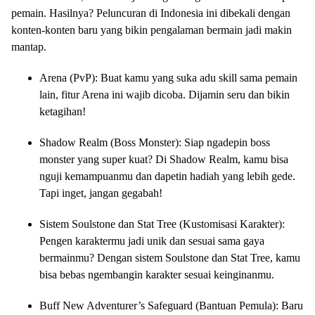
pemain. Hasilnya? Peluncuran di Indonesia ini dibekali dengan
konten-konten baru yang bikin pengalaman bermain jadi makin
mantap.
Arena (PvP): Buat kamu yang suka adu skill sama pemain
lain, fitur Arena ini wajib dicoba. Dijamin seru dan bikin
ketagihan!
Shadow Realm (Boss Monster): Siap ngadepin boss
monster yang super kuat? Di Shadow Realm, kamu bisa
nguji kemampuanmu dan dapetin hadiah yang lebih gede.
Tapi inget, jangan gegabah!
Sistem Soulstone dan Stat Tree (Kustomisasi Karakter):
Pengen karaktermu jadi unik dan sesuai sama gaya
bermainmu? Dengan sistem Soulstone dan Stat Tree, kamu
bisa bebas ngembangin karakter sesuai keinginanmu.
Buff New Adventurer’s Safeguard (Bantuan Pemula): Baru