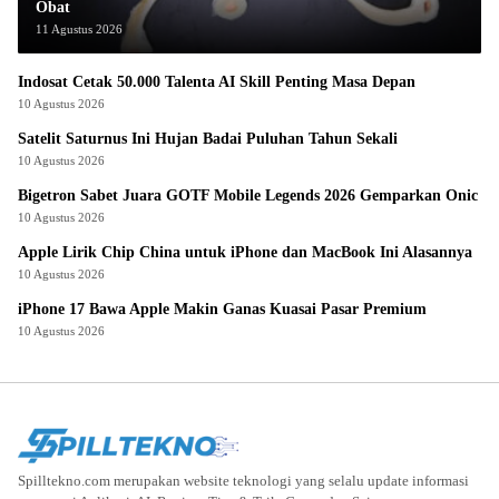
Obat
11 Agustus 2026
Indosat Cetak 50.000 Talenta AI Skill Penting Masa Depan
10 Agustus 2026
Satelit Saturnus Ini Hujan Badai Puluhan Tahun Sekali
10 Agustus 2026
Bigetron Sabet Juara GOTF Mobile Legends 2026 Gemparkan Onic
10 Agustus 2026
Apple Lirik Chip China untuk iPhone dan MacBook Ini Alasannya
10 Agustus 2026
iPhone 17 Bawa Apple Makin Ganas Kuasai Pasar Premium
10 Agustus 2026
Spilltekno.com merupakan website teknologi yang selalu update informasi