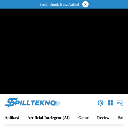
Langsung
×
Scroll Untuk Baca Artikel
ke
konten
Aplikasi
Artificial Intelegent (AI)
Game
Review
Sains