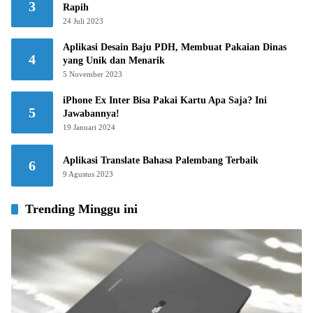
3
Rapih
24 Juli 2023
Aplikasi Desain Baju PDH, Membuat Pakaian Dinas
4
yang Unik dan Menarik
5 November 2023
iPhone Ex Inter Bisa Pakai Kartu Apa Saja? Ini
5
Jawabannya!
19 Januari 2024
Aplikasi Translate Bahasa Palembang Terbaik
6
9 Agustus 2023
Trending Minggu ini