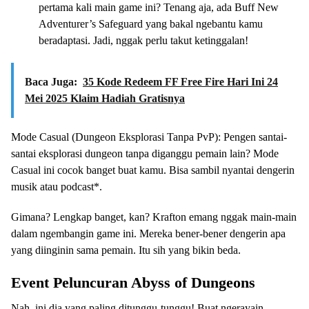
pertama kali main game ini? Tenang aja, ada Buff New
Adventurer’s Safeguard yang bakal ngebantu kamu
beradaptasi. Jadi, nggak perlu takut ketinggalan!
Baca Juga:
35 Kode Redeem FF Free Fire Hari Ini 24
Mei 2025 Klaim Hadiah Gratisnya
Mode Casual (Dungeon Eksplorasi Tanpa PvP): Pengen santai-
santai eksplorasi dungeon tanpa diganggu pemain lain? Mode
Casual ini cocok banget buat kamu. Bisa sambil nyantai dengerin
musik atau podcast*.
Gimana? Lengkap banget, kan? Krafton emang nggak main-main
dalam ngembangin game ini. Mereka bener-bener dengerin apa
yang diinginin sama pemain. Itu sih yang bikin beda.
Event Peluncuran Abyss of Dungeons
Nah, ini dia yang paling ditunggu-tunggu! Buat ngerayain