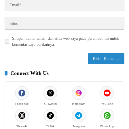
Simpan nama, email, dan situs web saya pada peramban ini untuk
komentar saya berikutnya.
Connect With Us
Facebook
X (Twitter)
Instagram
YouTube
Threads
TikTok
Telegram
WhatsApp