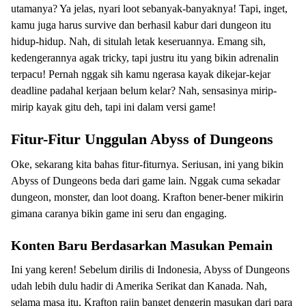
utamanya? Ya jelas, nyari loot sebanyak-banyaknya! Tapi, inget,
kamu juga harus survive dan berhasil kabur dari dungeon itu
hidup-hidup. Nah, di situlah letak keseruannya. Emang sih,
kedengerannya agak tricky, tapi justru itu yang bikin adrenalin
terpacu! Pernah nggak sih kamu ngerasa kayak dikejar-kejar
deadline padahal kerjaan belum kelar? Nah, sensasinya mirip-
mirip kayak gitu deh, tapi ini dalam versi game!
Fitur-Fitur Unggulan Abyss of Dungeons
Oke, sekarang kita bahas fitur-fiturnya. Seriusan, ini yang bikin
Abyss of Dungeons beda dari game lain. Nggak cuma sekadar
dungeon, monster, dan loot doang. Krafton bener-bener mikirin
gimana caranya bikin game ini seru dan engaging.
Konten Baru Berdasarkan Masukan Pemain
Ini yang keren! Sebelum dirilis di Indonesia, Abyss of Dungeons
udah lebih dulu hadir di Amerika Serikat dan Kanada. Nah,
selama masa itu, Krafton rajin banget dengerin masukan dari para