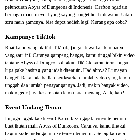
peluncuran Abyss of Dungeons di Indonesia, Krafton ngadain
berbagai macem event yang sayang banget buat dilewatin. Udah
seru main gamenya, bisa dapet hadiah lagi! Kurang apa coba?
Kampanye TikTok
Buat kamu yang aktif di TikTok, jangan lewatkan kampanye
yang satu ini! Caranya gampang banget, kamu tinggal bikin video
tentang Abyss of Dungeons di akun TikTok kamu, terus jangan
lupa pake hashtag yang udah ditentuin. Hadiahnya? Lumayan
banget! Bakal ada hadiah berdasarkan jumlah video yang kamu
unggah dan jumlah penayangannya. Jadi, makin banyak video,
makin gede juga kesempatan kamu buat menang. Asik, kan?
Event Undang Teman
Ini juga nggak kalah seru! Kamu bisa ngajak temen-temenmu
buat ikutan main Abyss of Dungeons. Caranya, kamu tinggal
bagiin kode undanganmu ke temen-temenmu. Setiap kali ada