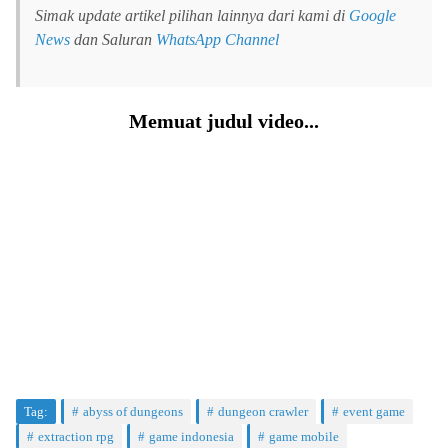
Simak update artikel pilihan lainnya dari kami di
Google
News
dan Saluran
WhatsApp Channel
Memuat judul video...
Tag:
abyss of dungeons
dungeon crawler
event game
extraction rpg
game indonesia
game mobile