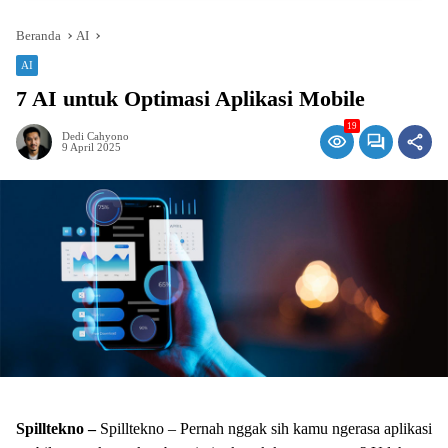
Beranda
AI
AI
7 AI untuk Optimasi Aplikasi Mobile
19
Dedi Cahyono
9 April 2025
Spilltekno –
Spilltekno – Pernah nggak sih kamu ngerasa aplikasi