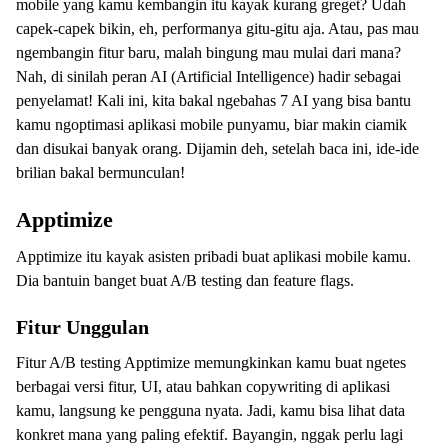
mobile yang kamu kembangin itu kayak kurang greget? Udah
capek-capek bikin, eh, performanya gitu-gitu aja. Atau, pas mau
ngembangin fitur baru, malah bingung mau mulai dari mana?
Nah, di sinilah peran AI (Artificial Intelligence) hadir sebagai
penyelamat! Kali ini, kita bakal ngebahas 7 AI yang bisa bantu
kamu ngoptimasi aplikasi mobile punyamu, biar makin ciamik
dan disukai banyak orang. Dijamin deh, setelah baca ini, ide-ide
brilian bakal bermunculan!
Apptimize
Apptimize itu kayak asisten pribadi buat aplikasi mobile kamu.
Dia bantuin banget buat A/B testing dan feature flags.
Fitur Unggulan
Fitur A/B testing Apptimize memungkinkan kamu buat ngetes
berbagai versi fitur, UI, atau bahkan copywriting di aplikasi
kamu, langsung ke pengguna nyata. Jadi, kamu bisa lihat data
konkret mana yang paling efektif. Bayangin, nggak perlu lagi