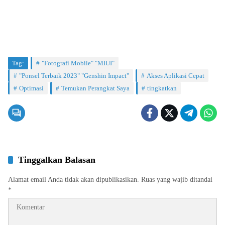
Tag:
"Fotografi Mobile" "MIUI"
"Ponsel Terbaik 2023" "Genshin Impact"
Akses Aplikasi Cepat
Optimasi
Temukan Perangkat Saya
tingkatkan
Tinggalkan Balasan
Alamat email Anda tidak akan dipublikasikan.
Ruas yang wajib ditandai
*