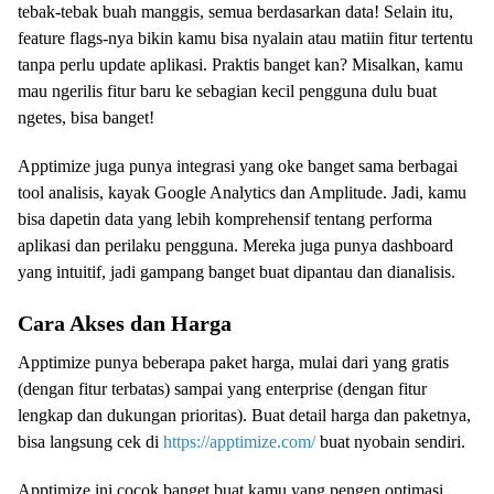
tebak-tebak buah manggis, semua berdasarkan data! Selain itu,
feature flags-nya bikin kamu bisa nyalain atau matiin fitur tertentu
tanpa perlu update aplikasi. Praktis banget kan? Misalkan, kamu
mau ngerilis fitur baru ke sebagian kecil pengguna dulu buat
ngetes, bisa banget!
Apptimize juga punya integrasi yang oke banget sama berbagai
tool analisis, kayak Google Analytics dan Amplitude. Jadi, kamu
bisa dapetin data yang lebih komprehensif tentang performa
aplikasi dan perilaku pengguna. Mereka juga punya dashboard
yang intuitif, jadi gampang banget buat dipantau dan dianalisis.
Cara Akses dan Harga
Apptimize punya beberapa paket harga, mulai dari yang gratis
(dengan fitur terbatas) sampai yang enterprise (dengan fitur
lengkap dan dukungan prioritas). Buat detail harga dan paketnya,
bisa langsung cek di
https://apptimize.com/
buat nyobain sendiri.
Apptimize ini cocok banget buat kamu yang pengen optimasi