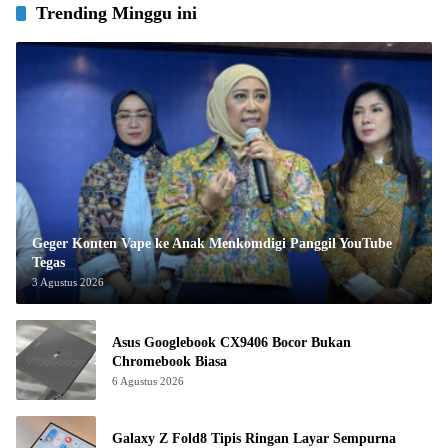
Trending Minggu ini
Geger Konten Vape ke Anak Menkomdigi Panggil YouTube
Tegas
3 Agustus 2026
Asus Googlebook CX9406 Bocor Bukan
Chromebook Biasa
6 Agustus 2026
Galaxy Z Fold8 Tipis Ringan Layar Sempurna