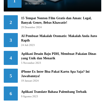
1
30 November 2023
15 Tempat Nonton Film Gratis dan Aman: Legal,
2
Banyak Genre, Bebas Khawatir!
29 Desember 2024
AI Pembuat Makalah Otomatis: Makalah Anda Auto
3
Rapih
24 Juli 2023
Aplikasi Desain Baju PDH, Membuat Pakaian Dinas
4
yang Unik dan Menarik
5 November 2023
iPhone Ex Inter Bisa Pakai Kartu Apa Saja? Ini
5
Jawabannya!
19 Januari 2024
Aplikasi Translate Bahasa Palembang Terbaik
6
9 Agustus 2023