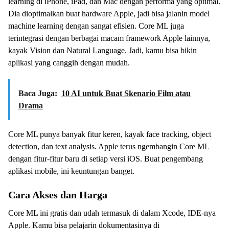
learning di iPhone, iPad, dan Mac dengan performa yang optimal.
Dia dioptimalkan buat hardware Apple, jadi bisa jalanin model
machine learning dengan sangat efisien. Core ML juga
terintegrasi dengan berbagai macam framework Apple lainnya,
kayak Vision dan Natural Language. Jadi, kamu bisa bikin
aplikasi yang canggih dengan mudah.
Baca Juga:
10 AI untuk Buat Skenario Film atau
Drama
Core ML punya banyak fitur keren, kayak face tracking, object
detection, dan text analysis. Apple terus ngembangin Core ML
dengan fitur-fitur baru di setiap versi iOS. Buat pengembang
aplikasi mobile, ini keuntungan banget.
Cara Akses dan Harga
Core ML ini gratis dan udah termasuk di dalam Xcode, IDE-nya
Apple. Kamu bisa pelajarin dokumentasinya di