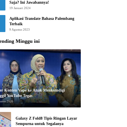
Saja? Ini Jawabannya!
19 Januari 2024
Aplikasi Translate Bahasa Palembang
Terbaik
9 Agustus 2023
ending Minggu ini
er Konten Vape ke Anak Menkomdigi
ggil YouTube Tegas
ustus 2026
Galaxy Z Fold8 Tipis Ringan Layar
Sempurna untuk Segalanya