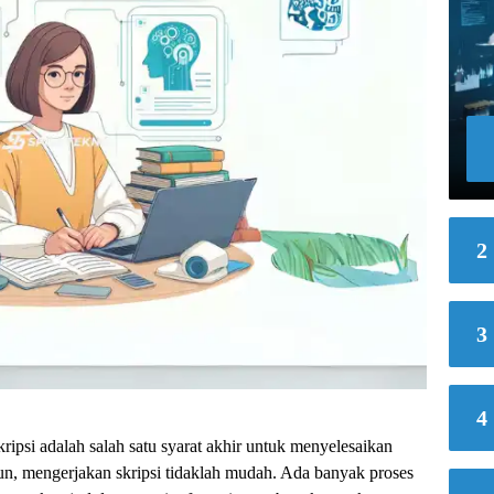
2
3
4
ripsi adalah salah satu syarat akhir untuk menyelesaikan
un, mengerjakan skripsi tidaklah mudah. Ada banyak proses