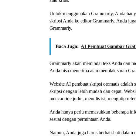
atau kritis.
Untuk menggunakan Grammarly, Anda hanya p
skripsi Anda ke editor Grammarly. Anda jug
Grammarly.
Baca Juga:
AI Pembuat Gambar Grati
Grammarly akan memindai teks Anda dan men
Anda bisa menerima atau menolak saran Gra
Website AI pembuat skripsi otomatis adalah 
skripsi dengan lebih mudah dan cepat. Websi
mencari ide judul, menulis isi, mengutip ref
Anda hanya perlu memasukkan beberapa infor
sesuai dengan permintaan Anda.
Namun, Anda juga harus berhati-hati dalam