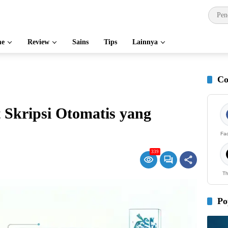
e
Review
Sains
Tips
Lainnya
Co
 Skripsi Otomatis yang
Fa
339
Th
Po