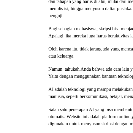
dan tahapan yang harus dilalui, mulai dari m
menulis isi, hingga menyusun daftar pustaka.
penguji.
Bagi sebagian mahasiswa, skripsi bisa menja
Apalagi jika mereka juga harus beraktivitas l
Oleh karena itu, tidak jarang ada yang mencari
atau keluarga.
Namun, tahukah Anda bahwa ada cara lain yan
Yaitu dengan menggunakan bantuan teknologi A
AI adalah teknologi yang mampu melakukan
manusia, seperti berkomunikasi, belajar, me
Salah satu penerapan AI yang bisa membantu
otomatis. Website ini adalah platform online
digunakan untuk menyusun skripsi dengan m