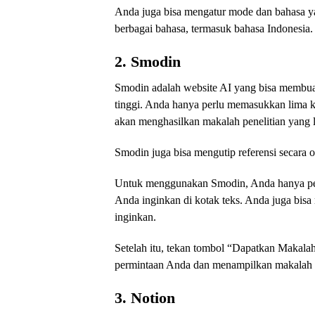
Anda juga bisa mengatur mode dan bahasa y
berbagai bahasa, termasuk bahasa Indonesia.
2. Smodin
Smodin adalah website AI yang bisa membuat
tinggi. Anda hanya perlu memasukkan lima ka
akan menghasilkan makalah penelitian yang l
Smodin juga bisa mengutip referensi secara
Untuk menggunakan Smodin, Anda hanya per
Anda inginkan di kotak teks. Anda juga bis
inginkan.
Setelah itu, tekan tombol “Dapatkan Makala
permintaan Anda dan menampilkan makalah pe
3. Notion