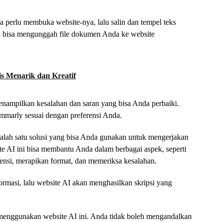
erlu membuka website-nya, lalu salin dan tempel teks
a bisa mengunggah file dokumen Anda ke website
s Menarik dan Kreatif
ampilkan kesalahan dan saran yang bisa Anda perbaiki.
mmarly sesuai dengan preferensi Anda.
salah satu solusi yang bisa Anda gunakan untuk mengerjakan
te AI ini bisa membantu Anda dalam berbagai aspek, seperti
erensi, merapikan format, dan memeriksa kesalahan.
masi, lalu website AI akan menghasilkan skripsi yang
 menggunakan website AI ini. Anda tidak boleh mengandalkan