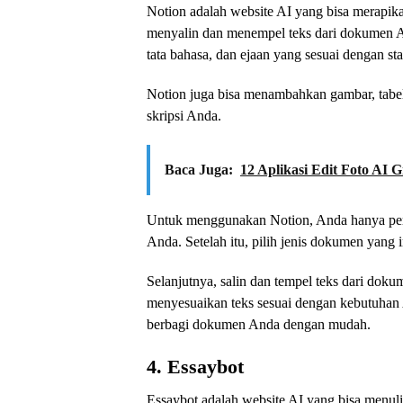
Notion adalah website AI yang bisa merapik
menyalin dan menempel teks dari dokumen An
tata bahasa, dan ejaan yang sesuai dengan st
Notion juga bisa menambahkan gambar, tabel
skripsi Anda.
Baca Juga:
12 Aplikasi Edit Foto AI 
Untuk menggunakan Notion, Anda hanya perl
Anda. Setelah itu, pilih jenis dokumen yang i
Selanjutnya, salin dan tempel teks dari dok
menyesuaikan teks sesuai dengan kebutuhan 
berbagi dokumen Anda dengan mudah.
4. Essaybot
Essaybot adalah website AI yang bisa menuli