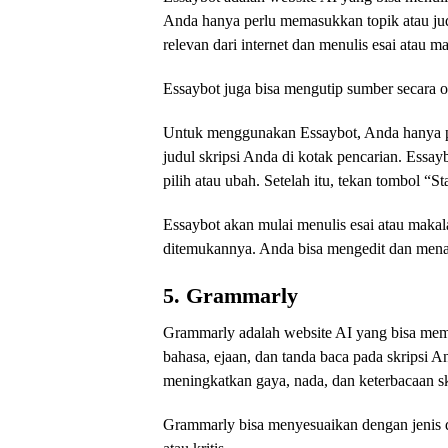
Anda hanya perlu memasukkan topik atau judu
relevan dari internet dan menulis esai atau m
Essaybot juga bisa mengutip sumber secara o
Untuk menggunakan Essaybot, Anda hanya pe
judul skripsi Anda di kotak pencarian. Essa
pilih atau ubah. Setelah itu, tekan tombol “St
Essaybot akan mulai menulis esai atau maka
ditemukannya. Anda bisa mengedit dan mena
5. Grammarly
Grammarly adalah website AI yang bisa mem
bahasa, ejaan, dan tanda baca pada skripsi 
meningkatkan gaya, nada, dan keterbacaan s
Grammarly bisa menyesuaikan dengan jenis dan 