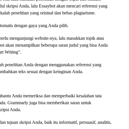
l skripsi Anda, lalu Essaybot akan mencari referensi yang
akalah penelitian yang orisinal dan bebas plagiarisme.
tomatis dengan gaya yang Anda pilih.
rlu mengunjungi website-nya, lalu masukkan topik atau
ybot akan menampilkan beberapa saran judul yang bisa Anda
art Writing”.
lah penelitian Anda dengan menggunakan referensi yang
mbahkan teks sesuai dengan keinginan Anda.
bantu Anda memeriksa dan memperbaiki kesalahan tata
Anda. Grammarly juga bisa memberikan saran untuk
kripsi Anda.
tujuan skripsi Anda, baik itu informatif, persuasif, analitis,