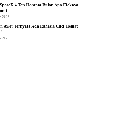
 SpaceX 4 Ton Hantam Bulan Apa Efeknya
Bumi
us 2026
n Awet Ternyata Ada Rahasia Cuci Hemat
!
us 2026