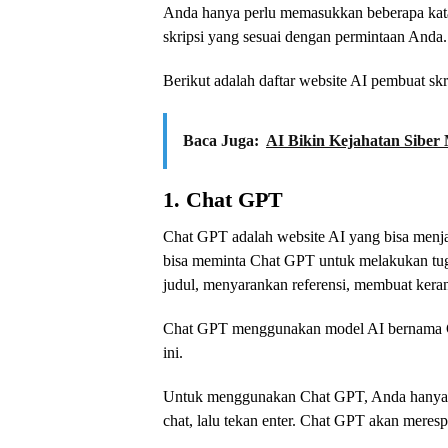
Anda hanya perlu memasukkan beberapa kata 
skripsi yang sesuai dengan permintaan Anda.
Berikut adalah daftar website AI pembuat skr
Baca Juga:
AI Bikin Kejahatan Siber
1. Chat GPT
Chat GPT adalah website AI yang bisa menja
bisa meminta Chat GPT untuk melakukan tugas
judul, menyarankan referensi, membuat keran
Chat GPT menggunakan model AI bernama GP
ini.
Untuk menggunakan Chat GPT, Anda hanya pe
chat, lalu tekan enter. Chat GPT akan meres