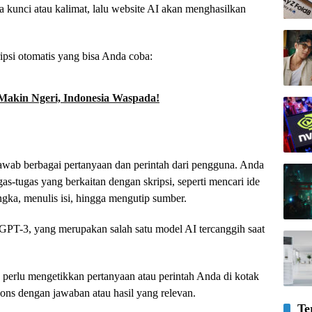
kunci atau kalimat, lalu website AI akan menghasilkan
ipsi otomatis yang bisa Anda coba:
 Makin Ngeri, Indonesia Waspada!
wab berbagai pertanyaan dan perintah dari pengguna. Anda
-tugas yang berkaitan dengan skripsi, seperti mencari ide
gka, menulis isi, hingga mengutip sumber.
T-3, yang merupakan salah satu model AI tercanggih saat
rlu mengetikkan pertanyaan atau perintah Anda di kotak
pons dengan jawaban atau hasil yang relevan.
Te