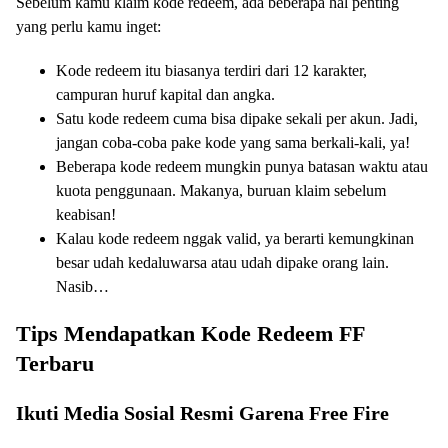
Sebelum kamu klaim kode redeem, ada beberapa hal penting
yang perlu kamu inget:
Kode redeem itu biasanya terdiri dari 12 karakter,
campuran huruf kapital dan angka.
Satu kode redeem cuma bisa dipake sekali per akun. Jadi,
jangan coba-coba pake kode yang sama berkali-kali, ya!
Beberapa kode redeem mungkin punya batasan waktu atau
kuota penggunaan. Makanya, buruan klaim sebelum
keabisan!
Kalau kode redeem nggak valid, ya berarti kemungkinan
besar udah kedaluwarsa atau udah dipake orang lain.
Nasib…
Tips Mendapatkan Kode Redeem FF
Terbaru
Ikuti Media Sosial Resmi Garena Free Fire