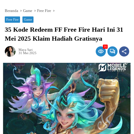
Beranda
Game
Free Fire
Free Fire
Game
35 Kode Redeem FF Free Fire Hari Ini 31
Mei 2025 Klaim Hadiah Gratisnya
16
Maya Sari
31 Mei 2025