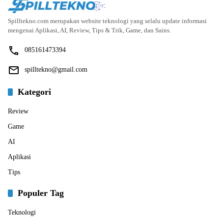
Spilltekno.com merupakan website teknologi yang selalu update informasi
mengenai Aplikasi, AI, Review, Tips & Trik, Game, dan Sains.
085161473394
spilltekno@gmail.com
Kategori
Review
Game
AI
Aplikasi
Tips
Populer Tag
Teknologi