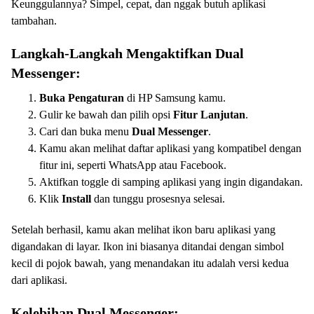
Keunggulannya? Simpel, cepat, dan nggak butuh aplikasi
tambahan.
Langkah-Langkah Mengaktifkan Dual
Messenger:
Buka Pengaturan
di HP Samsung kamu.
Gulir ke bawah dan pilih opsi
Fitur Lanjutan
.
Cari dan buka menu
Dual Messenger
.
Kamu akan melihat daftar aplikasi yang kompatibel dengan
fitur ini, seperti WhatsApp atau Facebook.
Aktifkan toggle di samping aplikasi yang ingin digandakan.
Klik
Install
dan tunggu prosesnya selesai.
Setelah berhasil, kamu akan melihat ikon baru aplikasi yang
digandakan di layar. Ikon ini biasanya ditandai dengan simbol
kecil di pojok bawah, yang menandakan itu adalah versi kedua
dari aplikasi.
Kelebihan Dual Messenger: