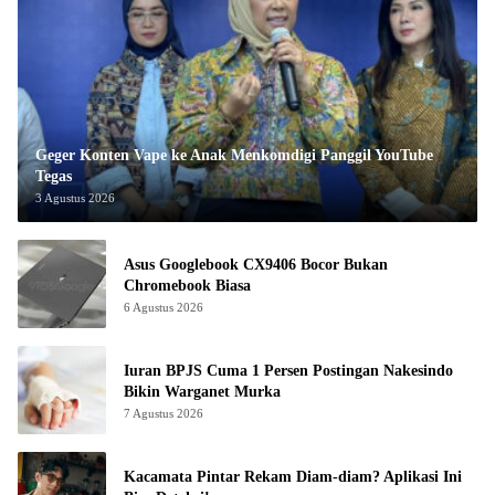
Geger Konten Vape ke Anak Menkomdigi Panggil YouTube
Tegas
3 Agustus 2026
Asus Googlebook CX9406 Bocor Bukan
Chromebook Biasa
6 Agustus 2026
Iuran BPJS Cuma 1 Persen Postingan Nakesindo
Bikin Warganet Murka
7 Agustus 2026
Kacamata Pintar Rekam Diam-diam? Aplikasi Ini