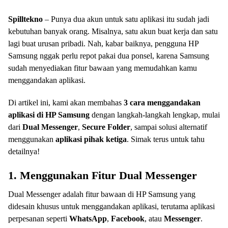
Spilltekno
– Punya dua akun untuk satu aplikasi itu sudah jadi
kebutuhan banyak orang. Misalnya, satu akun buat kerja dan satu
lagi buat urusan pribadi. Nah, kabar baiknya, pengguna HP
Samsung nggak perlu repot pakai dua ponsel, karena Samsung
sudah menyediakan fitur bawaan yang memudahkan kamu
menggandakan aplikasi.
Di artikel ini, kami akan membahas
3 cara menggandakan
aplikasi di HP Samsung
dengan langkah-langkah lengkap, mulai
dari
Dual Messenger
,
Secure Folder
, sampai solusi alternatif
menggunakan
aplikasi pihak ketiga
. Simak terus untuk tahu
detailnya!
1. Menggunakan Fitur Dual Messenger
Dual Messenger adalah fitur bawaan di HP Samsung yang
didesain khusus untuk menggandakan aplikasi, terutama aplikasi
perpesanan seperti
WhatsApp
,
Facebook
, atau
Messenger
.