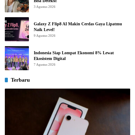
Bisa Deteksi!
3 Agustus 2026
Galaxy Z Flip8 AI Makin Cerdas Gaya Lipatmu
Naik Level!
9 Agustus 2026
Indonesia Siap Lompat Ekonomi 8% Lewat
Ekosistem Digital
7 Agustus 2026
Terbaru