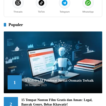
Threads
TikTok
Telegram
WhatsApp
Populer
3 Website AI Pembuat Jurnal Otomatis Terbaik
1
30 November 2023
15 Tempat Nonton Film Gratis dan Aman: Legal,
2
Banyak Genre, Bebas Khawatir!