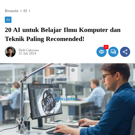
Beranda
AI
AI
20 AI untuk Belajar Ilmu Komputer dan
Teknik Paling Recomended!
21
Dedi Cahyono
31 Juli 2024