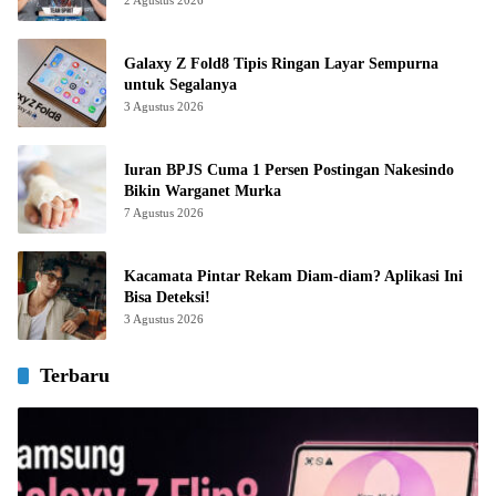
Galaxy Z Fold8 Tipis Ringan Layar Sempurna
untuk Segalanya
3 Agustus 2026
Iuran BPJS Cuma 1 Persen Postingan Nakesindo
Bikin Warganet Murka
7 Agustus 2026
Kacamata Pintar Rekam Diam-diam? Aplikasi Ini
Bisa Deteksi!
3 Agustus 2026
Terbaru