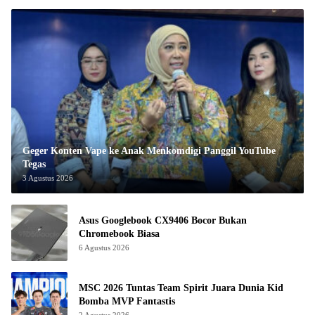
Geger Konten Vape ke Anak Menkomdigi Panggil YouTube
Tegas
3 Agustus 2026
Asus Googlebook CX9406 Bocor Bukan
Chromebook Biasa
6 Agustus 2026
MSC 2026 Tuntas Team Spirit Juara Dunia Kid
Bomba MVP Fantastis
2 Agustus 2026