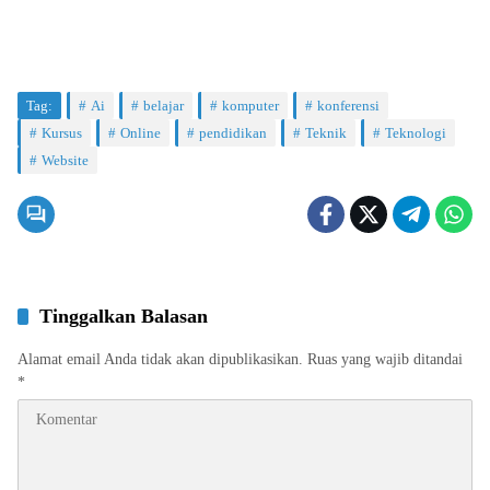
Tag:
Ai
belajar
komputer
konferensi
Kursus
Online
pendidikan
Teknik
Teknologi
Website
Tinggalkan Balasan
Alamat email Anda tidak akan dipublikasikan.
Ruas yang wajib ditandai
*