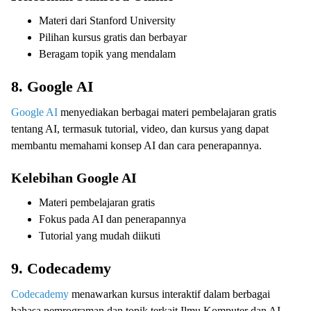
Materi dari Stanford University
Pilihan kursus gratis dan berbayar
Beragam topik yang mendalam
8. Google AI
Google AI
menyediakan berbagai materi pembelajaran gratis
tentang AI, termasuk tutorial, video, dan kursus yang dapat
membantu memahami konsep AI dan cara penerapannya.
Kelebihan Google AI
Materi pembelajaran gratis
Fokus pada AI dan penerapannya
Tutorial yang mudah diikuti
9. Codecademy
Codecademy
menawarkan kursus interaktif dalam berbagai
bahasa pemrograman dan topik terkait Ilmu Komputer dan AI.