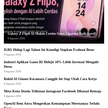
Galaxy Z Flip8 AI Makin Cerdas Gaya Lipatmu Naik Level!
9 Agustus 2026
IGRS Hidup Lagi Tahun Ini Komdigi Siapkan Evaluasi Besar
9 Agustus 2026
Industri Aplikasi Game RI Melejit 18% Lebih Investasi Mengalir
Deras
8 Agustus 2026
Rokid AI Glasses Kacamata Canggih Ini Siap Ubah Cara Kerja
8 Agustus 2026
Meta Kena Denda Triliunan Instagram Facebook Dibatasi Remaja
8 Agustus 2026
OpenAI Rem Astra Mengerikan Kemampuan Meretasnya Terlalu