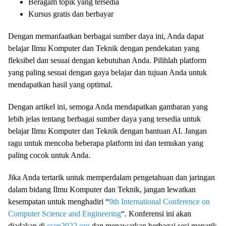
Beragam topik yang tersedia
Kursus gratis dan berbayar
Dengan memanfaatkan berbagai sumber daya ini, Anda dapat
belajar Ilmu Komputer dan Teknik dengan pendekatan yang
fleksibel dan sesuai dengan kebutuhan Anda. Pilihlah platform
yang paling sesuai dengan gaya belajar dan tujuan Anda untuk
mendapatkan hasil yang optimal.
Dengan artikel ini, semoga Anda mendapatkan gambaran yang
lebih jelas tentang berbagai sumber daya yang tersedia untuk
belajar Ilmu Komputer dan Teknik dengan bantuan AI. Jangan
ragu untuk mencoba beberapa platform ini dan temukan yang
paling cocok untuk Anda.
Jika Anda tertarik untuk memperdalam pengetahuan dan jaringan
dalam bidang Ilmu Komputer dan Teknik, jangan lewatkan
kesempatan untuk menghadiri “
9th International Conference on
Computer Science and Engineering
“. Konferensi ini akan
diadakan di
csen2022.org
dan menawarkan berbagai sesi menarik