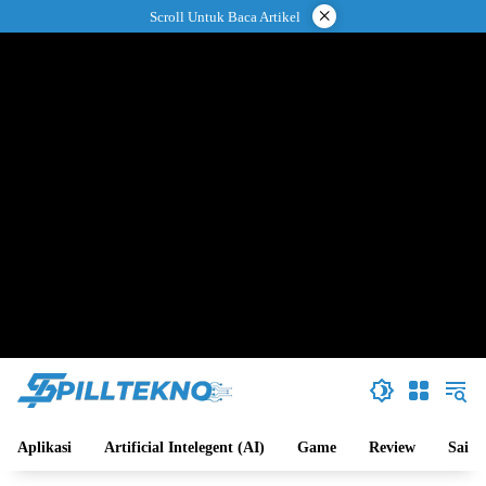
Langsung
×
Scroll Untuk Baca Artikel
ke
konten
Aplikasi
Artificial Intelegent (AI)
Game
Review
Sains