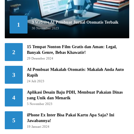
3 Website AI Pembuat Jurnal Otomatis Terbaik
1
30 November 2023
15 Tempat Nonton Film Gratis dan Aman: Legal,
2
Banyak Genre, Bebas Khawatir!
29 Desember 2024
AI Pembuat Makalah Otomatis: Makalah Anda Auto
3
Rapih
24 Juli 2023
Aplikasi Desain Baju PDH, Membuat Pakaian Dinas
4
yang Unik dan Menarik
5 November 2023
iPhone Ex Inter Bisa Pakai Kartu Apa Saja? Ini
5
Jawabannya!
19 Januari 2024