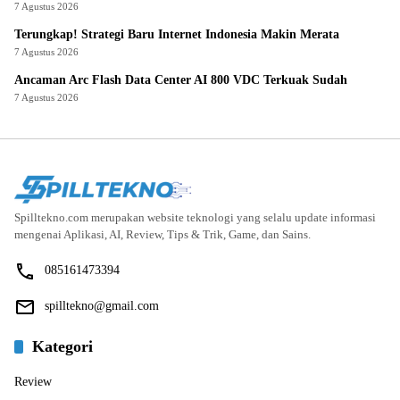
7 Agustus 2026
Terungkap! Strategi Baru Internet Indonesia Makin Merata
7 Agustus 2026
Ancaman Arc Flash Data Center AI 800 VDC Terkuak Sudah
7 Agustus 2026
Spilltekno.com merupakan website teknologi yang selalu update informasi
mengenai Aplikasi, AI, Review, Tips & Trik, Game, dan Sains.
085161473394
spilltekno@gmail.com
Kategori
Review