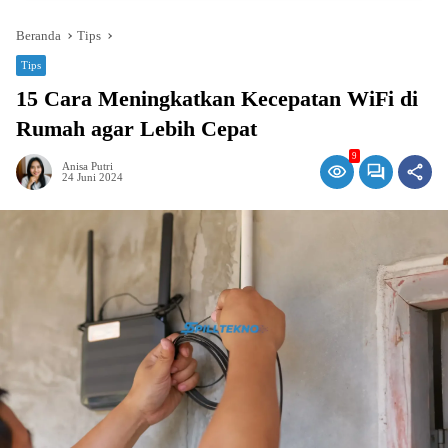
Beranda
Tips
Tips
15 Cara Meningkatkan Kecepatan WiFi di
Rumah agar Lebih Cepat
9
Anisa Putri
24 Juni 2024