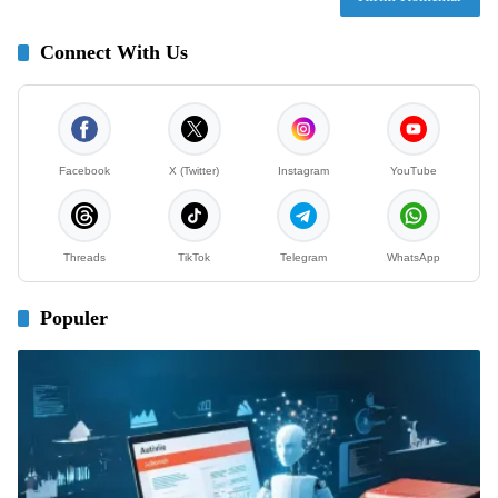
Connect With Us
Facebook
X (Twitter)
Instagram
YouTube
Threads
TikTok
Telegram
WhatsApp
Populer