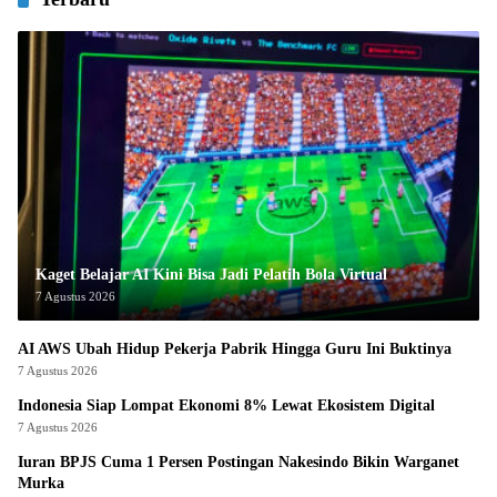
Kaget Belajar AI Kini Bisa Jadi Pelatih Bola Virtual
7 Agustus 2026
AI AWS Ubah Hidup Pekerja Pabrik Hingga Guru Ini Buktinya
7 Agustus 2026
Indonesia Siap Lompat Ekonomi 8% Lewat Ekosistem Digital
7 Agustus 2026
Iuran BPJS Cuma 1 Persen Postingan Nakesindo Bikin Warganet
Murka