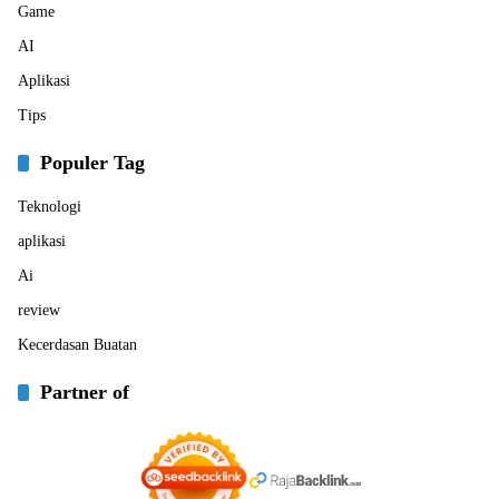
Game
AI
Aplikasi
Tips
Populer Tag
Teknologi
aplikasi
Ai
review
Kecerdasan Buatan
Partner of