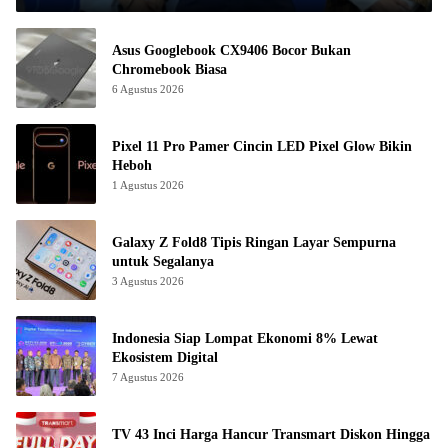
Asus Googlebook CX9406 Bocor Bukan
Chromebook Biasa
6 Agustus 2026
Pixel 11 Pro Pamer Cincin LED Pixel Glow Bikin
Heboh
1 Agustus 2026
Galaxy Z Fold8 Tipis Ringan Layar Sempurna
untuk Segalanya
3 Agustus 2026
Indonesia Siap Lompat Ekonomi 8% Lewat
Ekosistem Digital
7 Agustus 2026
TV 43 Inci Harga Hancur Transmart Diskon Hingga