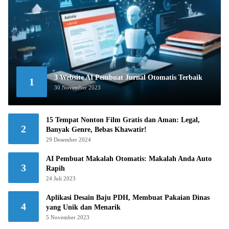
3 Website AI Pembuat Jurnal Otomatis Terbaik
1
30 November 2023
15 Tempat Nonton Film Gratis dan Aman: Legal,
2
Banyak Genre, Bebas Khawatir!
29 Desember 2024
AI Pembuat Makalah Otomatis: Makalah Anda Auto
3
Rapih
24 Juli 2023
Aplikasi Desain Baju PDH, Membuat Pakaian Dinas
4
yang Unik dan Menarik
5 November 2023