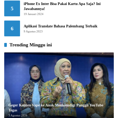
iPhone Ex Inter Bisa Pakai Kartu Apa Saja? Ini
5
Jawabannya!
19 Januari 2024
Aplikasi Translate Bahasa Palembang Terbaik
6
9 Agustus 2023
Trending Minggu ini
Geger Konten Vape ke Anak Menkomdigi Panggil YouTube
Tegas
3 Agustus 2026