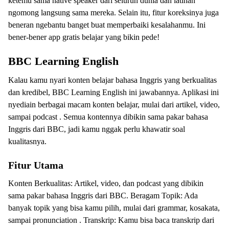
ketemu sama native speaker dari seluruh dunia dan latihan
ngomong langsung sama mereka. Selain itu, fitur koreksinya juga
beneran ngebantu banget buat memperbaiki kesalahanmu. Ini
bener-bener app gratis belajar yang bikin pede!
BBC Learning English
Kalau kamu nyari konten belajar bahasa Inggris yang berkualitas
dan kredibel, BBC Learning English ini jawabannya. Aplikasi ini
nyediain berbagai macam konten belajar, mulai dari artikel, video,
sampai podcast . Semua kontennya dibikin sama pakar bahasa
Inggris dari BBC, jadi kamu nggak perlu khawatir soal
kualitasnya.
Fitur Utama
Konten Berkualitas: Artikel, video, dan podcast yang dibikin
sama pakar bahasa Inggris dari BBC. Beragam Topik: Ada
banyak topik yang bisa kamu pilih, mulai dari grammar, kosakata,
sampai pronunciation . Transkrip: Kamu bisa baca transkrip dari