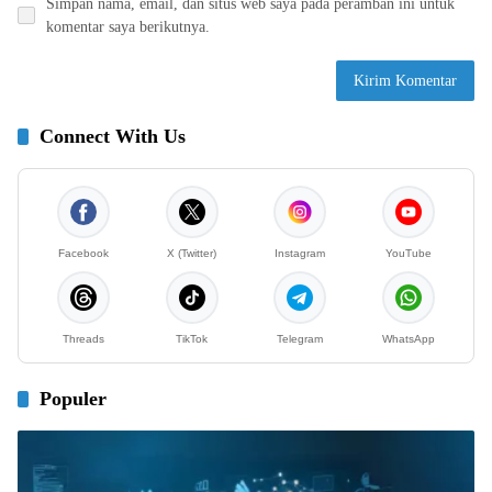
Simpan nama, email, dan situs web saya pada peramban ini untuk
komentar saya berikutnya.
Connect With Us
Facebook
X (Twitter)
Instagram
YouTube
Threads
TikTok
Telegram
WhatsApp
Populer