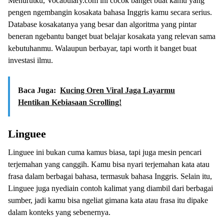
Menurutku, Vocabulary.com ini cocok banget buat kamu yang
pengen ngembangin kosakata bahasa Inggris kamu secara serius.
Database kosakatanya yang besar dan algoritma yang pintar
beneran ngebantu banget buat belajar kosakata yang relevan sama
kebutuhanmu. Walaupun berbayar, tapi worth it banget buat
investasi ilmu.
Baca Juga:
Kucing Oren Viral Jaga Layarmu
Hentikan Kebiasaan Scrolling!
Linguee
Linguee ini bukan cuma kamus biasa, tapi juga mesin pencari
terjemahan yang canggih. Kamu bisa nyari terjemahan kata atau
frasa dalam berbagai bahasa, termasuk bahasa Inggris. Selain itu,
Linguee juga nyediain contoh kalimat yang diambil dari berbagai
sumber, jadi kamu bisa ngeliat gimana kata atau frasa itu dipake
dalam konteks yang sebenernya.