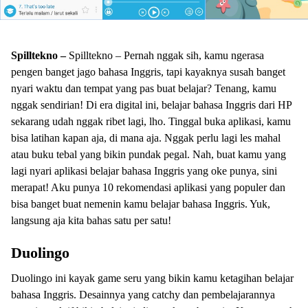
Spilltekno –
Spilltekno – Pernah nggak sih, kamu ngerasa
pengen banget jago bahasa Inggris, tapi kayaknya susah banget
nyari waktu dan tempat yang pas buat belajar? Tenang, kamu
nggak sendirian! Di era digital ini, belajar bahasa Inggris dari HP
sekarang udah nggak ribet lagi, lho. Tinggal buka aplikasi, kamu
bisa latihan kapan aja, di mana aja. Nggak perlu lagi les mahal
atau buku tebal yang bikin pundak pegal. Nah, buat kamu yang
lagi nyari aplikasi belajar bahasa Inggris yang oke punya, sini
merapat! Aku punya 10 rekomendasi aplikasi yang populer dan
bisa banget buat nemenin kamu belajar bahasa Inggris. Yuk,
langsung aja kita bahas satu per satu!
Duolingo
Duolingo ini kayak game seru yang bikin kamu ketagihan belajar
bahasa Inggris. Desainnya yang catchy dan pembelajarannya