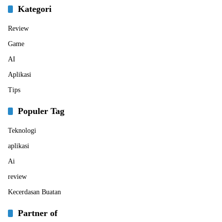
Kategori
Review
Game
AI
Aplikasi
Tips
Populer Tag
Teknologi
aplikasi
Ai
review
Kecerdasan Buatan
Partner of