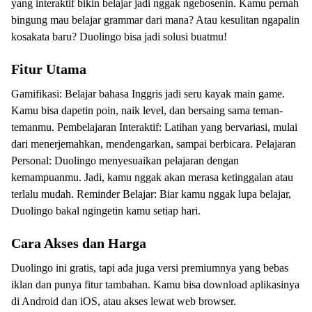
yang interaktif bikin belajar jadi nggak ngebosenin. Kamu pernah
bingung mau belajar grammar dari mana? Atau kesulitan ngapalin
kosakata baru? Duolingo bisa jadi solusi buatmu!
Fitur Utama
Gamifikasi: Belajar bahasa Inggris jadi seru kayak main game.
Kamu bisa dapetin poin, naik level, dan bersaing sama teman-
temanmu. Pembelajaran Interaktif: Latihan yang bervariasi, mulai
dari menerjemahkan, mendengarkan, sampai berbicara. Pelajaran
Personal: Duolingo menyesuaikan pelajaran dengan
kemampuanmu. Jadi, kamu nggak akan merasa ketinggalan atau
terlalu mudah. Reminder Belajar: Biar kamu nggak lupa belajar,
Duolingo bakal ngingetin kamu setiap hari.
Cara Akses dan Harga
Duolingo ini gratis, tapi ada juga versi premiumnya yang bebas
iklan dan punya fitur tambahan. Kamu bisa download aplikasinya
di Android dan iOS, atau akses lewat web browser.