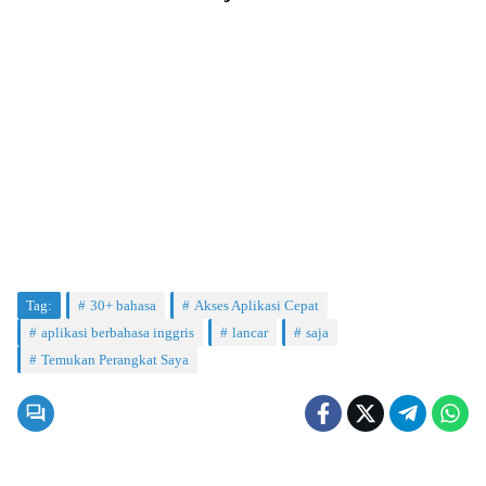
Tag:
30+ bahasa
Akses Aplikasi Cepat
aplikasi berbahasa inggris
lancar
saja
Temukan Perangkat Saya