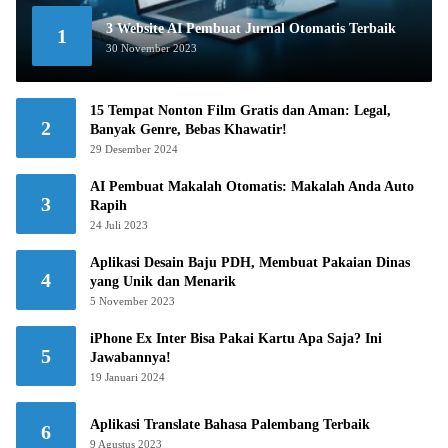
3 Website AI Pembuat Jurnal Otomatis Terbaik
1
30 November 2023
15 Tempat Nonton Film Gratis dan Aman: Legal,
2
Banyak Genre, Bebas Khawatir!
29 Desember 2024
AI Pembuat Makalah Otomatis: Makalah Anda Auto
3
Rapih
24 Juli 2023
Aplikasi Desain Baju PDH, Membuat Pakaian Dinas
4
yang Unik dan Menarik
5 November 2023
iPhone Ex Inter Bisa Pakai Kartu Apa Saja? Ini
5
Jawabannya!
19 Januari 2024
Aplikasi Translate Bahasa Palembang Terbaik
6
9 Agustus 2023