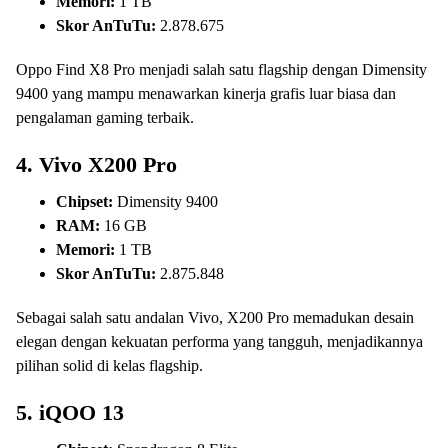
Memori:
1 TB
Skor AnTuTu:
2.878.675
Oppo Find X8 Pro menjadi salah satu flagship dengan Dimensity
9400 yang mampu menawarkan kinerja grafis luar biasa dan
pengalaman gaming terbaik.
4.
Vivo X200 Pro
Chipset:
Dimensity 9400
RAM:
16 GB
Memori:
1 TB
Skor AnTuTu:
2.875.848
Sebagai salah satu andalan Vivo, X200 Pro memadukan desain
elegan dengan kekuatan performa yang tangguh, menjadikannya
pilihan solid di kelas flagship.
5.
iQOO 13