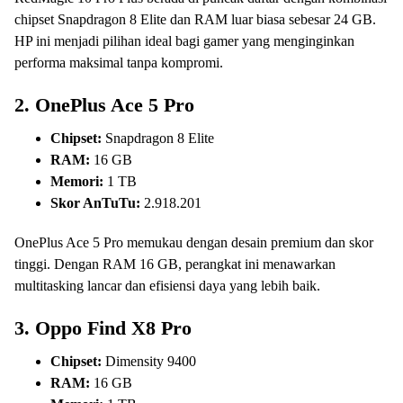
chipset Snapdragon 8 Elite dan RAM luar biasa sebesar 24 GB.
HP ini menjadi pilihan ideal bagi gamer yang menginginkan
performa maksimal tanpa kompromi.
2.
OnePlus Ace 5 Pro
Chipset:
Snapdragon 8 Elite
RAM:
16 GB
Memori:
1 TB
Skor AnTuTu:
2.918.201
OnePlus Ace 5 Pro memukau dengan desain premium dan skor
tinggi. Dengan RAM 16 GB, perangkat ini menawarkan
multitasking lancar dan efisiensi daya yang lebih baik.
3.
Oppo Find X8 Pro
Chipset:
Dimensity 9400
RAM:
16 GB