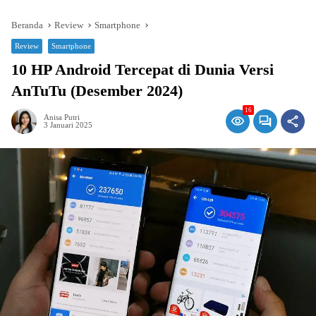
Beranda
Review
Smartphone
Review
Smartphone
10 HP Android Tercepat di Dunia Versi
AnTuTu (Desember 2024)
16
Anisa Putri
3 Januari 2025