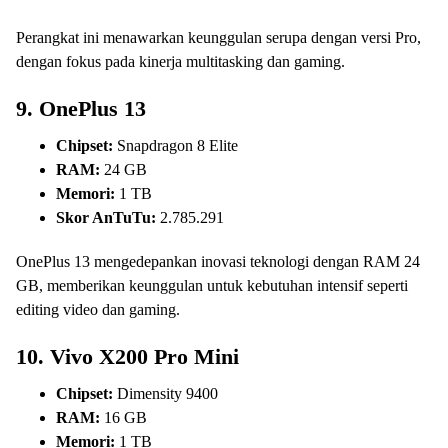
Perangkat ini menawarkan keunggulan serupa dengan versi Pro,
dengan fokus pada kinerja multitasking dan gaming.
9.
OnePlus 13
Chipset:
Snapdragon 8 Elite
RAM:
24 GB
Memori:
1 TB
Skor AnTuTu:
2.785.291
OnePlus 13 mengedepankan inovasi teknologi dengan RAM 24
GB, memberikan keunggulan untuk kebutuhan intensif seperti
editing video dan gaming.
10.
Vivo X200 Pro Mini
Chipset:
Dimensity 9400
RAM:
16 GB
Memori:
1 TB