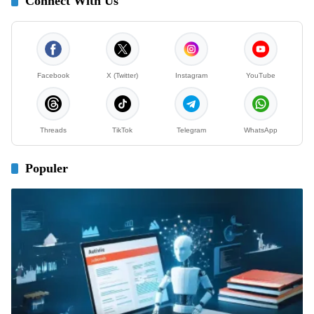
Connect With Us
Facebook
X (Twitter)
Instagram
YouTube
Threads
TikTok
Telegram
WhatsApp
Populer