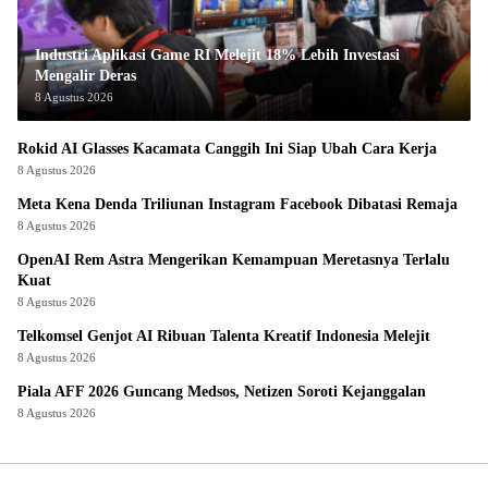
Industri Aplikasi Game RI Melejit 18% Lebih Investasi
Mengalir Deras
8 Agustus 2026
Rokid AI Glasses Kacamata Canggih Ini Siap Ubah Cara Kerja
8 Agustus 2026
Meta Kena Denda Triliunan Instagram Facebook Dibatasi Remaja
8 Agustus 2026
OpenAI Rem Astra Mengerikan Kemampuan Meretasnya Terlalu
Kuat
8 Agustus 2026
Telkomsel Genjot AI Ribuan Talenta Kreatif Indonesia Melejit
8 Agustus 2026
Piala AFF 2026 Guncang Medsos, Netizen Soroti Kejanggalan
8 Agustus 2026