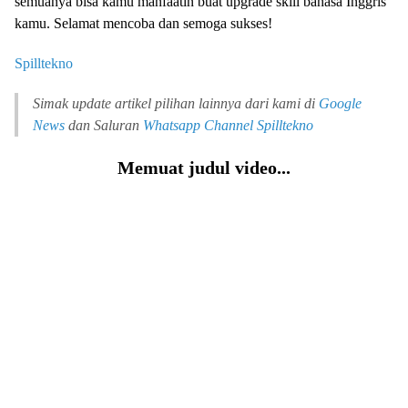
semuanya bisa kamu manfaatin buat upgrade skill bahasa Inggris
kamu. Selamat mencoba dan semoga sukses!
Spilltekno
Simak update artikel pilihan lainnya dari kami di
Google
News
dan Saluran
Whatsapp Channel
Spilltekno
Memuat judul video...