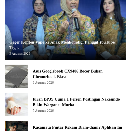
Geger Konten Vape ke Anak Menkomdigi Panggil YouTube
Tegas
3 Agustus 2026
Asus Googlebook CX9406 Bocor Bukan
Chromebook Biasa
6 Agustus 2026
Iuran BPJS Cuma 1 Persen Postingan Nakesindo
Bikin Warganet Murka
7 Agustus 2026
Kacamata Pintar Rekam Diam-diam? Aplikasi Ini