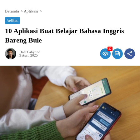
Beranda
Aplikasi
Aplikasi
10 Aplikasi Buat Belajar Bahasa Inggris
Bareng Bule
22
Dedi Cahyono
9 April 2025