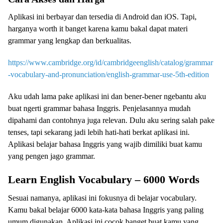
Aplikasi ini berbayar dan tersedia di Android dan iOS. Tapi,
harganya worth it banget karena kamu bakal dapat materi
grammar yang lengkap dan berkualitas.
https://www.cambridge.org/id/cambridgeenglish/catalog/grammar
-vocabulary-and-pronunciation/english-grammar-use-5th-edition
Aku udah lama pake aplikasi ini dan bener-bener ngebantu aku
buat ngerti grammar bahasa Inggris. Penjelasannya mudah
dipahami dan contohnya juga relevan. Dulu aku sering salah pake
tenses, tapi sekarang jadi lebih hati-hati berkat aplikasi ini.
Aplikasi belajar bahasa Inggris yang wajib dimiliki buat kamu
yang pengen jago grammar.
Learn English Vocabulary – 6000 Words
Sesuai namanya, aplikasi ini fokusnya di belajar vocabulary.
Kamu bakal belajar 6000 kata-kata bahasa Inggris yang paling
umum digunakan. Aplikasi ini cocok banget buat kamu yang