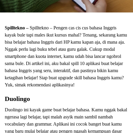
Spilltekno –
Spilltekno – Pengen cas cis cus bahasa Inggris
kayak bule tapi males ikut kursus mahal? Tenang, sekarang kamu
bisa belajar bahasa Inggris dari HP kamu kapan aja, di mana aja.
Nggak perlu lagi buku tebel atau guru galak. Cukup modal
smartphone dan kuota internet, kamu udah bisa lancar ngobrol
sama bule. Di artikel ini, aku bakal spill 10 aplikasi buat belajar
bahasa Inggris yang seru, interaktif, dan pastinya bikin kamu
ketagihan belajar! Siap buat upgrade skill bahasa Inggris kamu?
Yuk, simak rekomendasi aplikasinya!
Duolingo
Duolingo ini kayak game buat belajar bahasa. Kamu nggak bakal
ngerasa lagi belajar, tapi malah asyik main sambil nambah
vocabulary dan grammar. Aplikasi ini cocok banget buat kamu
yang baru mulai belajar atau pengen ngasah kemampuan dasar