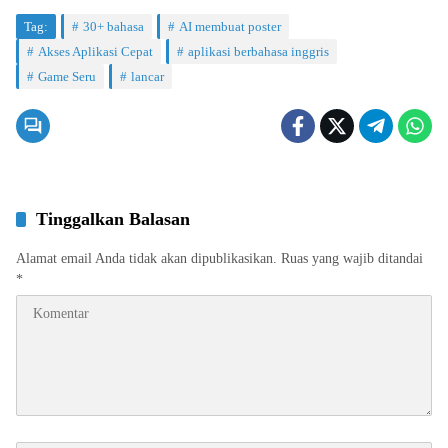
Tag:
30+ bahasa
AI membuat poster
Akses Aplikasi Cepat
aplikasi berbahasa inggris
Game Seru
lancar
Tinggalkan Balasan
Alamat email Anda tidak akan dipublikasikan.
Ruas yang wajib ditandai
*