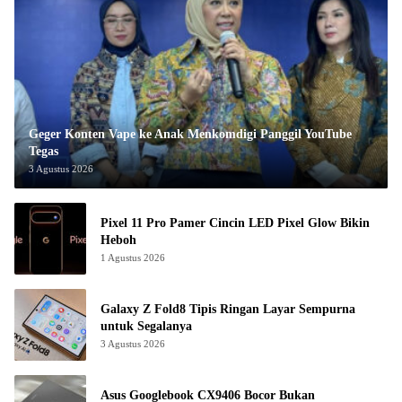
Geger Konten Vape ke Anak Menkomdigi Panggil YouTube
Tegas
3 Agustus 2026
Pixel 11 Pro Pamer Cincin LED Pixel Glow Bikin
Heboh
1 Agustus 2026
Galaxy Z Fold8 Tipis Ringan Layar Sempurna
untuk Segalanya
3 Agustus 2026
Asus Googlebook CX9406 Bocor Bukan