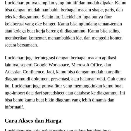
Lucidchart punya tampilan yang intuitif dan mudah dipake. Kamu
bisa dengan mudah nambahin berbagai macam shape, garis, dan
teks ke diagrammu. Selain itu, Lucidchart juga punya fitur
kolaborasi yang oke banget. Kamu bisa ngundang teman-teman
atau kolega buat kerja bareng di diagrammu. Kamu bisa saling
memberikan komentar, menambahkan ide, dan mengedit konten
secara bersamaan.
Lucidchart juga terintegrasi dengan berbagai macam aplikasi
lainnya, seperti Google Workspace, Microsoft Office, dan
Atlassian Confluence. Jadi, kamu bisa dengan mudah nampilin
diagrammu di dokumen, presentasi, atau halaman wiki. Gak cuma
itu, Lucidchart juga punya fitur yang memungkinkan kamu buat
nge-import data dari spreadsheet atau database ke diagrammu. Ini
bisa bantu kamu buat bikin diagram yang lebih dinamis dan
informatif.
Cara Akses dan Harga
Lucidchart nawarin paket gratis yang cukup lengkap buat