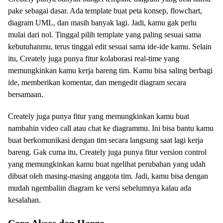
pake sebagai dasar. Ada template buat peta konsep, flowchart,
diagram UML, dan masih banyak lagi. Jadi, kamu gak perlu
mulai dari nol. Tinggal pilih template yang paling sesuai sama
kebutuhanmu, terus tinggal edit sesuai sama ide-ide kamu. Selain
itu, Creately juga punya fitur kolaborasi real-time yang
memungkinkan kamu kerja bareng tim. Kamu bisa saling berbagi
ide, memberikan komentar, dan mengedit diagram secara
bersamaan.
Creately juga punya fitur yang memungkinkan kamu buat
nambahin video call atau chat ke diagrammu. Ini bisa bantu kamu
buat berkomunikasi dengan tim secara langsung saat lagi kerja
bareng. Gak cuma itu, Creately juga punya fitur version control
yang memungkinkan kamu buat ngelihat perubahan yang udah
dibuat oleh masing-masing anggota tim. Jadi, kamu bisa dengan
mudah ngembaliin diagram ke versi sebelumnya kalau ada
kesalahan.