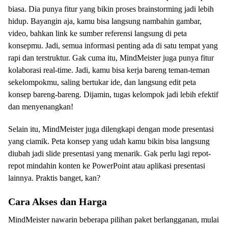
biasa. Dia punya fitur yang bikin proses brainstorming jadi lebih
hidup. Bayangin aja, kamu bisa langsung nambahin gambar,
video, bahkan link ke sumber referensi langsung di peta
konsepmu. Jadi, semua informasi penting ada di satu tempat yang
rapi dan terstruktur. Gak cuma itu, MindMeister juga punya fitur
kolaborasi real-time. Jadi, kamu bisa kerja bareng teman-teman
sekelompokmu, saling bertukar ide, dan langsung edit peta
konsep bareng-bareng. Dijamin, tugas kelompok jadi lebih efektif
dan menyenangkan!
Selain itu, MindMeister juga dilengkapi dengan mode presentasi
yang ciamik. Peta konsep yang udah kamu bikin bisa langsung
diubah jadi slide presentasi yang menarik. Gak perlu lagi repot-
repot mindahin konten ke PowerPoint atau aplikasi presentasi
lainnya. Praktis banget, kan?
Cara Akses dan Harga
MindMeister nawarin beberapa pilihan paket berlangganan, mulai