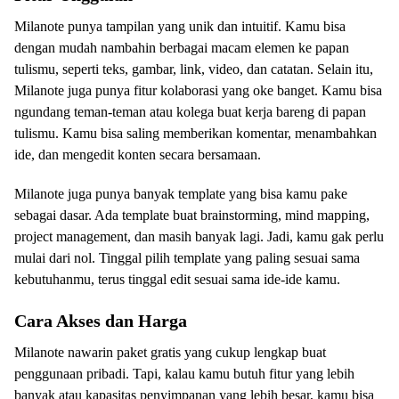
Milanote punya tampilan yang unik dan intuitif. Kamu bisa
dengan mudah nambahin berbagai macam elemen ke papan
tulismu, seperti teks, gambar, link, video, dan catatan. Selain itu,
Milanote juga punya fitur kolaborasi yang oke banget. Kamu bisa
ngundang teman-teman atau kolega buat kerja bareng di papan
tulismu. Kamu bisa saling memberikan komentar, menambahkan
ide, dan mengedit konten secara bersamaan.
Milanote juga punya banyak template yang bisa kamu pake
sebagai dasar. Ada template buat brainstorming, mind mapping,
project management, dan masih banyak lagi. Jadi, kamu gak perlu
mulai dari nol. Tinggal pilih template yang paling sesuai sama
kebutuhanmu, terus tinggal edit sesuai sama ide-ide kamu.
Cara Akses dan Harga
Milanote nawarin paket gratis yang cukup lengkap buat
penggunaan pribadi. Tapi, kalau kamu butuh fitur yang lebih
banyak atau kapasitas penyimpanan yang lebih besar, kamu bisa