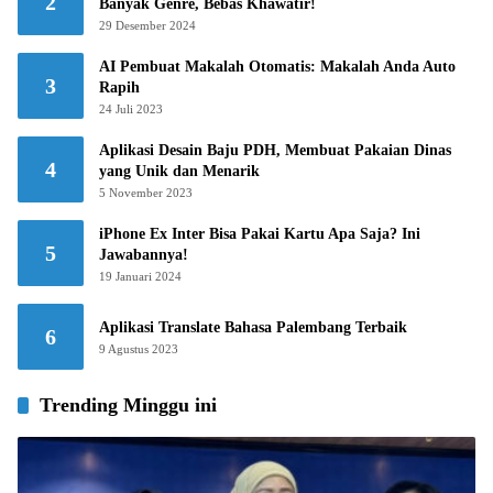
2
Banyak Genre, Bebas Khawatir!
29 Desember 2024
AI Pembuat Makalah Otomatis: Makalah Anda Auto
3
Rapih
24 Juli 2023
Aplikasi Desain Baju PDH, Membuat Pakaian Dinas
4
yang Unik dan Menarik
5 November 2023
iPhone Ex Inter Bisa Pakai Kartu Apa Saja? Ini
5
Jawabannya!
19 Januari 2024
Aplikasi Translate Bahasa Palembang Terbaik
6
9 Agustus 2023
Trending Minggu ini