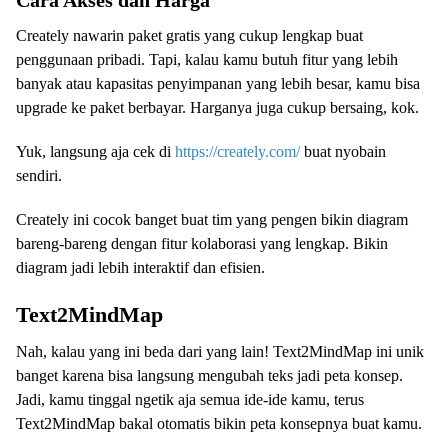
Cara Akses dan Harga
Creately nawarin paket gratis yang cukup lengkap buat
penggunaan pribadi. Tapi, kalau kamu butuh fitur yang lebih
banyak atau kapasitas penyimpanan yang lebih besar, kamu bisa
upgrade ke paket berbayar. Harganya juga cukup bersaing, kok.
Yuk, langsung aja cek di
https://creately.com/
buat nyobain
sendiri.
Creately ini cocok banget buat tim yang pengen bikin diagram
bareng-bareng dengan fitur kolaborasi yang lengkap. Bikin
diagram jadi lebih interaktif dan efisien.
Text2MindMap
Nah, kalau yang ini beda dari yang lain! Text2MindMap ini unik
banget karena bisa langsung mengubah teks jadi peta konsep.
Jadi, kamu tinggal ngetik aja semua ide-ide kamu, terus
Text2MindMap bakal otomatis bikin peta konsepnya buat kamu.