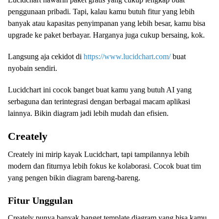
penggunaan pribadi. Tapi, kalau kamu butuh fitur yang lebih
banyak atau kapasitas penyimpanan yang lebih besar, kamu bisa
upgrade ke paket berbayar. Harganya juga cukup bersaing, kok.
Langsung aja cekidot di
https://www.lucidchart.com/
buat
nyobain sendiri.
Lucidchart ini cocok banget buat kamu yang butuh AI yang
serbaguna dan terintegrasi dengan berbagai macam aplikasi
lainnya. Bikin diagram jadi lebih mudah dan efisien.
Creately
Creately ini mirip kayak Lucidchart, tapi tampilannya lebih
modern dan fiturnya lebih fokus ke kolaborasi. Cocok buat tim
yang pengen bikin diagram bareng-bareng.
Fitur Unggulan
Creately punya banyak banget template diagram yang bisa kamu