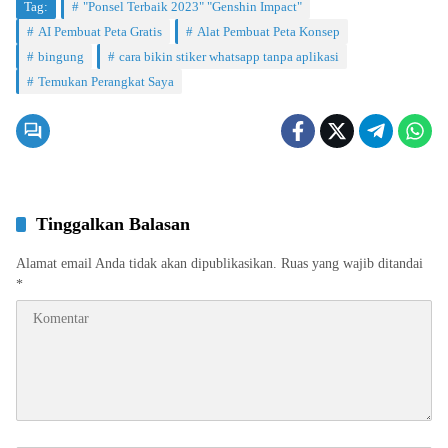
Tag:
"Ponsel Terbaik 2023" "Genshin Impact"
AI Pembuat Peta Gratis
Alat Pembuat Peta Konsep
bingung
cara bikin stiker whatsapp tanpa aplikasi
Temukan Perangkat Saya
Tinggalkan Balasan
Alamat email Anda tidak akan dipublikasikan.
Ruas yang wajib ditandai
*