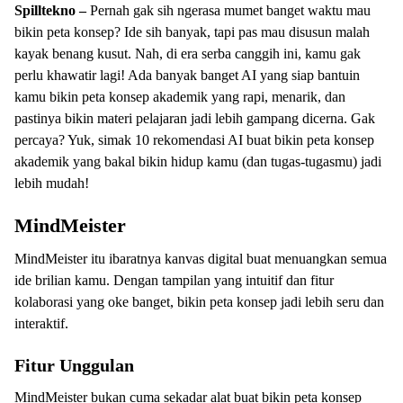
Spilltekno –
Pernah gak sih ngerasa mumet banget waktu mau
bikin peta konsep? Ide sih banyak, tapi pas mau disusun malah
kayak benang kusut. Nah, di era serba canggih ini, kamu gak
perlu khawatir lagi! Ada banyak banget AI yang siap bantuin
kamu bikin peta konsep akademik yang rapi, menarik, dan
pastinya bikin materi pelajaran jadi lebih gampang dicerna. Gak
percaya? Yuk, simak 10 rekomendasi AI buat bikin peta konsep
akademik yang bakal bikin hidup kamu (dan tugas-tugasmu) jadi
lebih mudah!
MindMeister
MindMeister itu ibaratnya kanvas digital buat menuangkan semua
ide brilian kamu. Dengan tampilan yang intuitif dan fitur
kolaborasi yang oke banget, bikin peta konsep jadi lebih seru dan
interaktif.
Fitur Unggulan
MindMeister bukan cuma sekadar alat buat bikin peta konsep