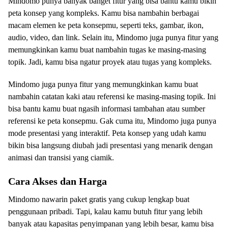
Mindomo punya banyak banget fitur yang bisa bantu kamu bikin
peta konsep yang kompleks. Kamu bisa nambahin berbagai
macam elemen ke peta konsepmu, seperti teks, gambar, ikon,
audio, video, dan link. Selain itu, Mindomo juga punya fitur yang
memungkinkan kamu buat nambahin tugas ke masing-masing
topik. Jadi, kamu bisa ngatur proyek atau tugas yang kompleks.
Mindomo juga punya fitur yang memungkinkan kamu buat
nambahin catatan kaki atau referensi ke masing-masing topik. Ini
bisa bantu kamu buat ngasih informasi tambahan atau sumber
referensi ke peta konsepmu. Gak cuma itu, Mindomo juga punya
mode presentasi yang interaktif. Peta konsep yang udah kamu
bikin bisa langsung diubah jadi presentasi yang menarik dengan
animasi dan transisi yang ciamik.
Cara Akses dan Harga
Mindomo nawarin paket gratis yang cukup lengkap buat
penggunaan pribadi. Tapi, kalau kamu butuh fitur yang lebih
banyak atau kapasitas penyimpanan yang lebih besar, kamu bisa