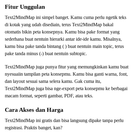
Fitur Unggulan
Text2MindMap ini simpel banget. Kamu cuma perlu ngetik teks
di kotak yang udah disediain, terus Text2MindMap bakal
otomatis bikin peta konsepnya. Kamu bisa pake format yang
sederhana buat nentuin hierarki antar ide-ide kamu. Misalnya,
kamu bisa pake tanda bintang ( ) buat nentuin main topic, terus
pake tanda minus (-) buat nentuin subtopic.
Text2MindMap juga punya fitur yang memungkinkan kamu buat
nyesuaiin tampilan peta konsepmu. Kamu bisa ganti warna, font,
dan layout sesuai sama selera kamu. Gak cuma itu,
Text2MindMap juga bisa nge-export peta konsepmu ke berbagai
macam format, seperti gambar, PDF, atau teks.
Cara Akses dan Harga
Text2MindMap ini gratis dan bisa langsung dipake tanpa perlu
registrasi. Praktis banget, kan?