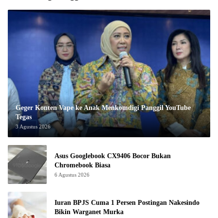
Geger Konten Vape ke Anak Menkomdigi Panggil YouTube
Tegas
3 Agustus 2026
Asus Googlebook CX9406 Bocor Bukan
Chromebook Biasa
6 Agustus 2026
Iuran BPJS Cuma 1 Persen Postingan Nakesindo
Bikin Warganet Murka