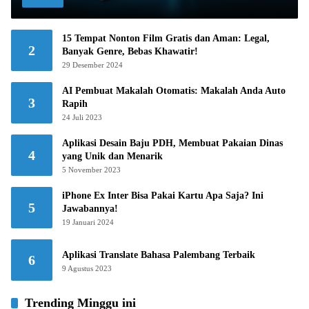
15 Tempat Nonton Film Gratis dan Aman: Legal,
2
Banyak Genre, Bebas Khawatir!
29 Desember 2024
AI Pembuat Makalah Otomatis: Makalah Anda Auto
3
Rapih
24 Juli 2023
Aplikasi Desain Baju PDH, Membuat Pakaian Dinas
4
yang Unik dan Menarik
5 November 2023
iPhone Ex Inter Bisa Pakai Kartu Apa Saja? Ini
5
Jawabannya!
19 Januari 2024
Aplikasi Translate Bahasa Palembang Terbaik
6
9 Agustus 2023
Trending Minggu ini