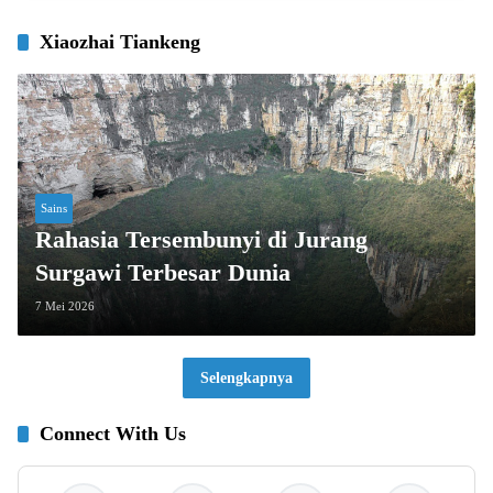
Xiaozhai Tiankeng
Sains
Rahasia Tersembunyi di Jurang
Surgawi Terbesar Dunia
7 Mei 2026
Selengkapnya
Connect With Us