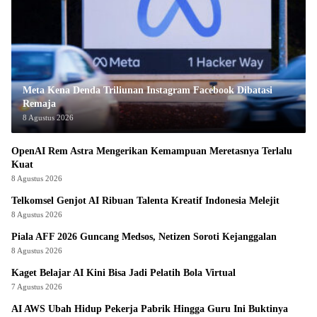
Meta Kena Denda Triliunan Instagram Facebook Dibatasi
Remaja
8 Agustus 2026
OpenAI Rem Astra Mengerikan Kemampuan Meretasnya Terlalu
Kuat
8 Agustus 2026
Telkomsel Genjot AI Ribuan Talenta Kreatif Indonesia Melejit
8 Agustus 2026
Piala AFF 2026 Guncang Medsos, Netizen Soroti Kejanggalan
8 Agustus 2026
Kaget Belajar AI Kini Bisa Jadi Pelatih Bola Virtual
7 Agustus 2026
AI AWS Ubah Hidup Pekerja Pabrik Hingga Guru Ini Buktinya