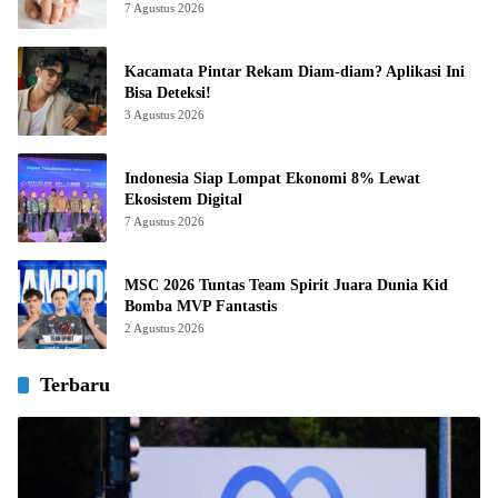
7 Agustus 2026
Kacamata Pintar Rekam Diam-diam? Aplikasi Ini
Bisa Deteksi!
3 Agustus 2026
Indonesia Siap Lompat Ekonomi 8% Lewat
Ekosistem Digital
7 Agustus 2026
MSC 2026 Tuntas Team Spirit Juara Dunia Kid
Bomba MVP Fantastis
2 Agustus 2026
Terbaru