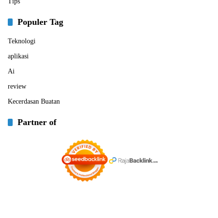
Tips
Populer Tag
Teknologi
aplikasi
Ai
review
Kecerdasan Buatan
Partner of