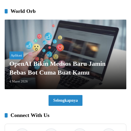
World Orb
Aplikasi
OpenAI Bikin Medsos Baru Jamin
Bebas Bot Cuma Buat Kamu
4 Maret 2026
Selengkapnya
Connect With Us