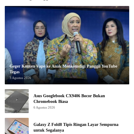
Geger Konten Vape ke Anak Menkomdigi Panggil YouTube
Tegas
3 Agustus 2026
Asus Googlebook CX9406 Bocor Bukan
Chromebook Biasa
6 Agustus 2026
Galaxy Z Fold8 Tipis Ringan Layar Sempurna
untuk Segalanya