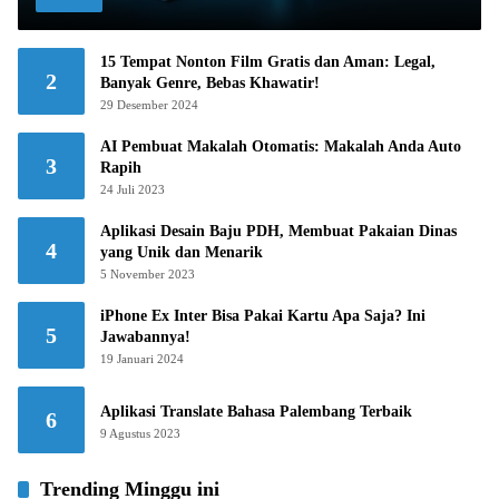
15 Tempat Nonton Film Gratis dan Aman: Legal,
2
Banyak Genre, Bebas Khawatir!
29 Desember 2024
AI Pembuat Makalah Otomatis: Makalah Anda Auto
3
Rapih
24 Juli 2023
Aplikasi Desain Baju PDH, Membuat Pakaian Dinas
4
yang Unik dan Menarik
5 November 2023
iPhone Ex Inter Bisa Pakai Kartu Apa Saja? Ini
5
Jawabannya!
19 Januari 2024
Aplikasi Translate Bahasa Palembang Terbaik
6
9 Agustus 2023
Trending Minggu ini