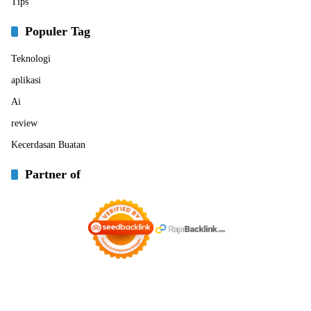
Tips
Populer Tag
Teknologi
aplikasi
Ai
review
Kecerdasan Buatan
Partner of