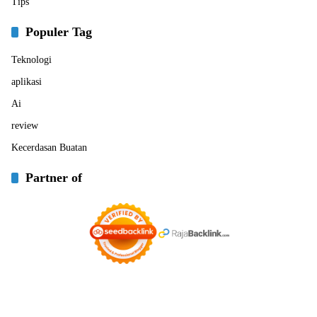
Tips
Populer Tag
Teknologi
aplikasi
Ai
review
Kecerdasan Buatan
Partner of