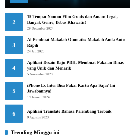
15 Tempat Nonton Film Gratis dan Aman: Legal,
2
Banyak Genre, Bebas Khawatir!
29 Desember 2024
AI Pembuat Makalah Otomatis: Makalah Anda Auto
3
Rapih
24 Juli 2023
Aplikasi Desain Baju PDH, Membuat Pakaian Dinas
4
yang Unik dan Menarik
5 November 2023
iPhone Ex Inter Bisa Pakai Kartu Apa Saja? Ini
5
Jawabannya!
19 Januari 2024
Aplikasi Translate Bahasa Palembang Terbaik
6
9 Agustus 2023
Trending Minggu ini