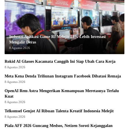
Industri Aplikasi Game RI Melejit 18% Lebih Investasi
Mengalir Deras
8 Agustus 2026
Rokid AI Glasses Kacamata Canggih Ini Siap Ubah Cara Kerja
8 Agustus 2026
Meta Kena Denda Triliunan Instagram Facebook Dibatasi Remaja
8 Agustus 2026
OpenAI Rem Astra Mengerikan Kemampuan Meretasnya Terlalu
Kuat
8 Agustus 2026
Telkomsel Genjot AI Ribuan Talenta Kreatif Indonesia Melejit
8 Agustus 2026
Piala AFF 2026 Guncang Medsos, Netizen Soroti Kejanggalan