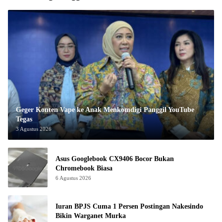
Geger Konten Vape ke Anak Menkomdigi Panggil YouTube
Tegas
3 Agustus 2026
Asus Googlebook CX9406 Bocor Bukan
Chromebook Biasa
6 Agustus 2026
Iuran BPJS Cuma 1 Persen Postingan Nakesindo
Bikin Warganet Murka