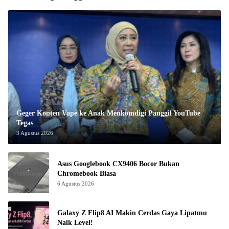
Geger Konten Vape ke Anak Menkomdigi Panggil YouTube
Tegas
3 Agustus 2026
Asus Googlebook CX9406 Bocor Bukan
Chromebook Biasa
6 Agustus 2026
Galaxy Z Flip8 AI Makin Cerdas Gaya Lipatmu
Naik Level!