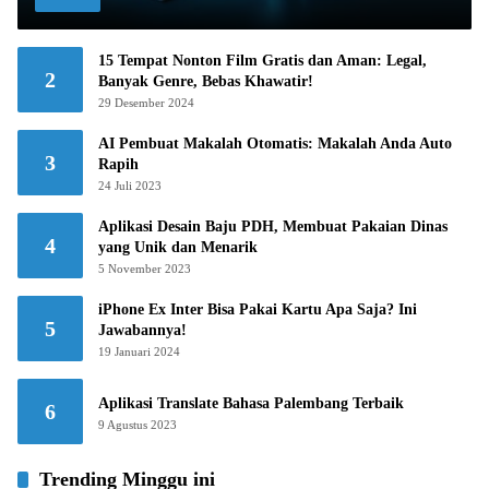
15 Tempat Nonton Film Gratis dan Aman: Legal,
2
Banyak Genre, Bebas Khawatir!
29 Desember 2024
AI Pembuat Makalah Otomatis: Makalah Anda Auto
3
Rapih
24 Juli 2023
Aplikasi Desain Baju PDH, Membuat Pakaian Dinas
4
yang Unik dan Menarik
5 November 2023
iPhone Ex Inter Bisa Pakai Kartu Apa Saja? Ini
5
Jawabannya!
19 Januari 2024
Aplikasi Translate Bahasa Palembang Terbaik
6
9 Agustus 2023
Trending Minggu ini