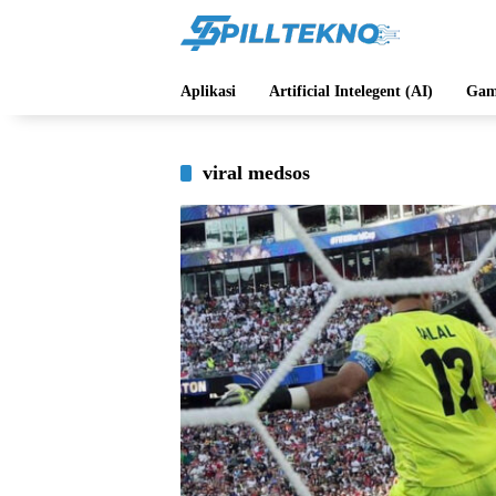
Langsung
ke
konten
Aplikasi
Artificial Intelegent (AI)
Gam
viral medsos