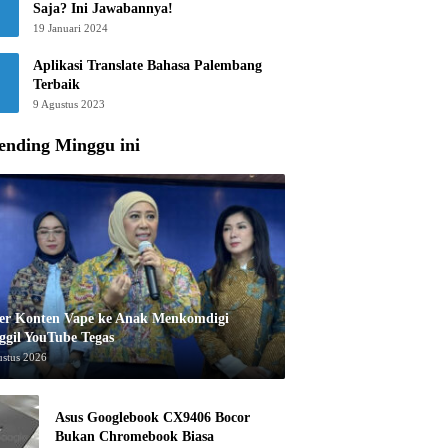
Saja? Ini Jawabannya!
19 Januari 2024
Aplikasi Translate Bahasa Palembang
Terbaik
9 Agustus 2023
ending Minggu ini
er Konten Vape ke Anak Menkomdigi
ggil YouTube Tegas
ustus 2026
Asus Googlebook CX9406 Bocor
Bukan Chromebook Biasa