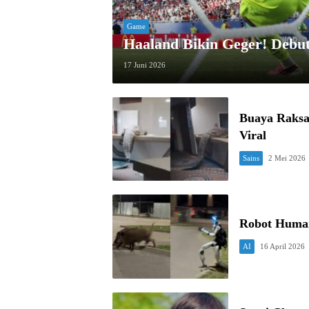
Game
Haaland Bikin Geger! Debu
17 Juni 2026
Buaya Raks
Viral
Sains
2 Mei 2026
Robot Human
AI
16 April 2026