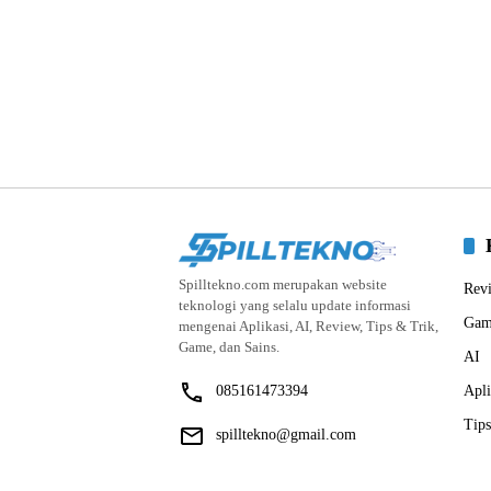
Spilltekno.com merupakan website
Rev
teknologi yang selalu update informasi
Gam
mengenai Aplikasi, AI, Review, Tips & Trik,
Game, dan Sains.
AI
085161473394
Apli
Tips
spilltekno@gmail.com