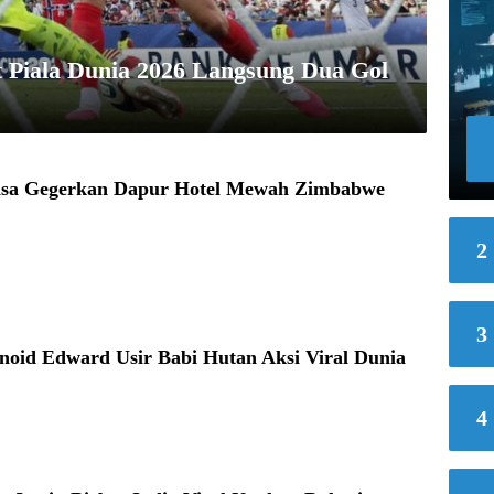
t Piala Dunia 2026 Langsung Dua Gol
asa Gegerkan Dapur Hotel Mewah Zimbabwe
2
3
oid Edward Usir Babi Hutan Aksi Viral Dunia
4