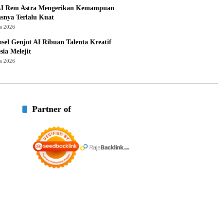
I Rem Astra Mengerikan Kemampuan
snya Terlalu Kuat
us 2026
sel Genjot AI Ribuan Talenta Kreatif
sia Melejit
us 2026
Partner of