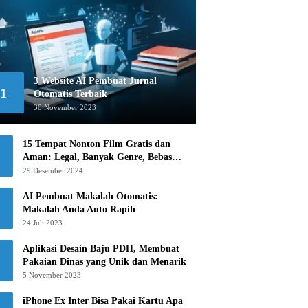
3 Website AI Pembuat Jurnal
1
Otomatis Terbaik
30 November 2023
15 Tempat Nonton Film Gratis dan
Aman: Legal, Banyak Genre, Bebas
Khawatir!
29 Desember 2024
AI Pembuat Makalah Otomatis:
Makalah Anda Auto Rapih
24 Juli 2023
Aplikasi Desain Baju PDH, Membuat
Pakaian Dinas yang Unik dan Menarik
5 November 2023
iPhone Ex Inter Bisa Pakai Kartu Apa