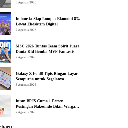
6 Agustus 2026
Indonesia Siap Lompat Ekonomi 8%
Lewat Ekosistem Digital
7 Agustus 2026
MSC 2026 Tuntas Team Spirit Juara
Dunia Kid Bomba MVP Fantastis
2 Agustus 2026
Galaxy Z Fold8 Tipis Ringan Layar
Sempurna untuk Segalanya
3 Agustus 2026
Iuran BPJS Cuma 1 Persen
Postingan Nakesindo Bikin Warganet
Murka
7 Agustus 2026
rbaru