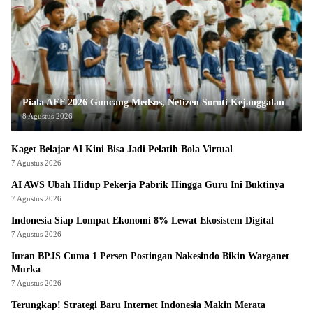
Piala AFF 2026 Guncang Medsos, Netizen Soroti Kejanggalan
8 Agustus 2026
Kaget Belajar AI Kini Bisa Jadi Pelatih Bola Virtual
7 Agustus 2026
AI AWS Ubah Hidup Pekerja Pabrik Hingga Guru Ini Buktinya
7 Agustus 2026
Indonesia Siap Lompat Ekonomi 8% Lewat Ekosistem Digital
7 Agustus 2026
Iuran BPJS Cuma 1 Persen Postingan Nakesindo Bikin Warganet
Murka
7 Agustus 2026
Terungkap! Strategi Baru Internet Indonesia Makin Merata