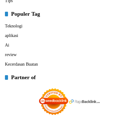
Tips
Populer Tag
Teknologi
aplikasi
Ai
review
Kecerdasan Buatan
Partner of