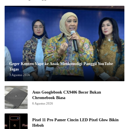
Geger Konten Vape ke Anak Menkomdigi Panggil YouTube
Tegas
3 Agustus 2026
Asus Googlebook CX9406 Bocor Bukan
Chromebook Biasa
6 Agustus 2026
Pixel 11 Pro Pamer Cincin LED Pixel Glow Bikin
Heboh