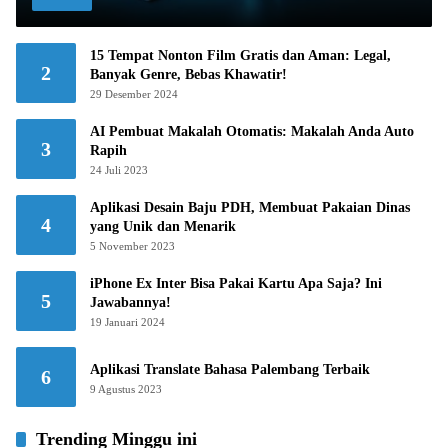
15 Tempat Nonton Film Gratis dan Aman: Legal,
2
Banyak Genre, Bebas Khawatir!
29 Desember 2024
AI Pembuat Makalah Otomatis: Makalah Anda Auto
3
Rapih
24 Juli 2023
Aplikasi Desain Baju PDH, Membuat Pakaian Dinas
4
yang Unik dan Menarik
5 November 2023
iPhone Ex Inter Bisa Pakai Kartu Apa Saja? Ini
5
Jawabannya!
19 Januari 2024
Aplikasi Translate Bahasa Palembang Terbaik
6
9 Agustus 2023
Trending Minggu ini