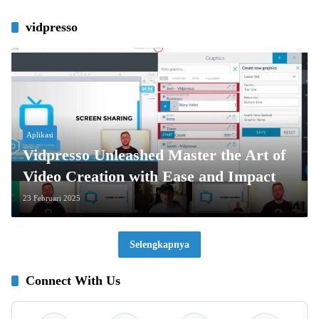
vidpresso
Aplikasi
Vidpresso Unleashed Master the Art of
Video Creation with Ease and Impact
23 Februari 2025
Selengkapnya
Connect With Us