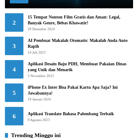
15 Tempat Nonton Film Gratis dan Aman: Legal,
2
Banyak Genre, Bebas Khawatir!
29 Desember 2024
AI Pembuat Makalah Otomatis: Makalah Anda Auto
3
Rapih
24 Juli 2023
Aplikasi Desain Baju PDH, Membuat Pakaian Dinas
4
yang Unik dan Menarik
5 November 2023
iPhone Ex Inter Bisa Pakai Kartu Apa Saja? Ini
5
Jawabannya!
19 Januari 2024
Aplikasi Translate Bahasa Palembang Terbaik
6
9 Agustus 2023
Trending Minggu ini