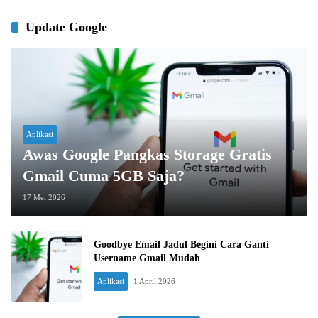
Update Google
Aplikasi
Awas Google Pangkas Storage Gratis
Gmail Cuma 5GB Saja?
17 Mei 2026
Goodbye Email Jadul Begini Cara Ganti
Username Gmail Mudah
Aplikasi
1 April 2026