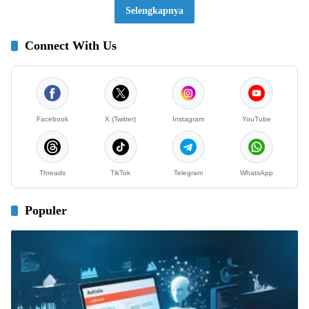
Selengkapnya
Connect With Us
Facebook
X (Twitter)
Instagram
YouTube
Threads
TikTok
Telegram
WhatsApp
Populer