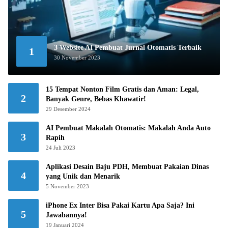
3 Website AI Pembuat Jurnal Otomatis Terbaik
1
30 November 2023
15 Tempat Nonton Film Gratis dan Aman: Legal,
2
Banyak Genre, Bebas Khawatir!
29 Desember 2024
AI Pembuat Makalah Otomatis: Makalah Anda Auto
3
Rapih
24 Juli 2023
Aplikasi Desain Baju PDH, Membuat Pakaian Dinas
4
yang Unik dan Menarik
5 November 2023
iPhone Ex Inter Bisa Pakai Kartu Apa Saja? Ini
5
Jawabannya!
19 Januari 2024