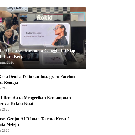
id AI Glasses Kacamata Canggih Ini Siap
h Cara Kerja
ustus 2026
ena Denda Triliunan Instagram Facebook
si Remaja
us 2026
I Rem Astra Mengerikan Kemampuan
snya Terlalu Kuat
us 2026
sel Genjot AI Ribuan Talenta Kreatif
sia Melejit
us 2026