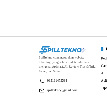
Spilltekno.com merupakan website
Rev
teknologi yang selalu update informasi
Gam
mengenai Aplikasi, AI, Review, Tips & Trik,
Game, dan Sains.
AI
085161473394
Apli
Tips
spilltekno@gmail.com