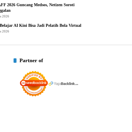
AFF 2026 Guncang Medsos, Netizen Soroti
ggalan
us 2026
Belajar AI Kini Bisa Jadi Pelatih Bola Virtual
us 2026
Partner of