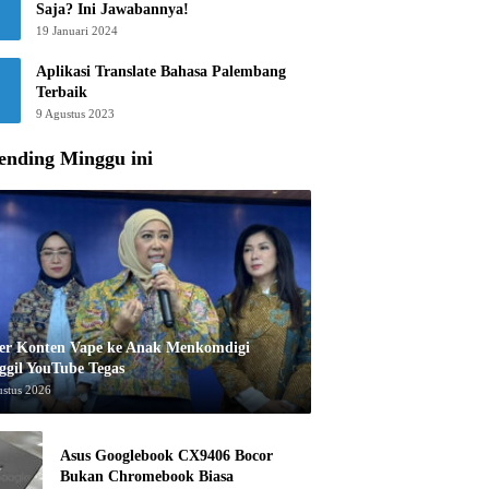
Saja? Ini Jawabannya!
19 Januari 2024
Aplikasi Translate Bahasa Palembang
Terbaik
9 Agustus 2023
ending Minggu ini
er Konten Vape ke Anak Menkomdigi
ggil YouTube Tegas
ustus 2026
Asus Googlebook CX9406 Bocor
Bukan Chromebook Biasa