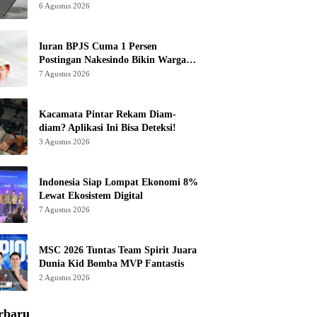
6 Agustus 2026
Iuran BPJS Cuma 1 Persen
Postingan Nakesindo Bikin Warganet
Murka
7 Agustus 2026
Kacamata Pintar Rekam Diam-
diam? Aplikasi Ini Bisa Deteksi!
3 Agustus 2026
Indonesia Siap Lompat Ekonomi 8%
Lewat Ekosistem Digital
7 Agustus 2026
MSC 2026 Tuntas Team Spirit Juara
Dunia Kid Bomba MVP Fantastis
2 Agustus 2026
rbaru