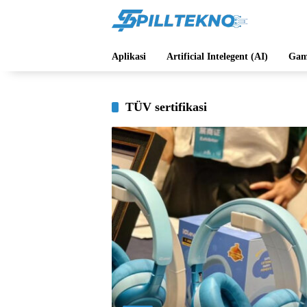
Langsung
ke
konten
Aplikasi
Artificial Intelegent (AI)
Gam
TÜV sertifikasi