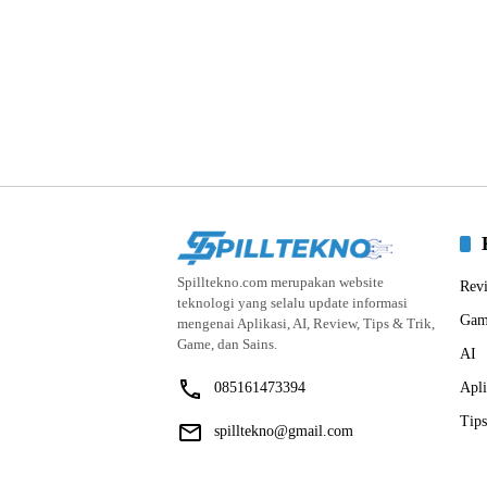
Spilltekno.com merupakan website
Rev
teknologi yang selalu update informasi
Gam
mengenai Aplikasi, AI, Review, Tips & Trik,
Game, dan Sains.
AI
085161473394
Apli
Tips
spilltekno@gmail.com