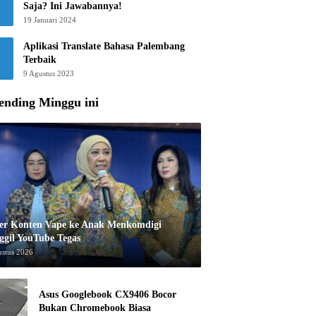
Saja? Ini Jawabannya!
19 Januari 2024
Aplikasi Translate Bahasa Palembang
Terbaik
9 Agustus 2023
ending Minggu ini
er Konten Vape ke Anak Menkomdigi
ggil YouTube Tegas
ustus 2026
Asus Googlebook CX9406 Bocor
Bukan Chromebook Biasa