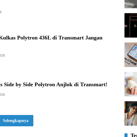
6
Kulkas Polytron 436L di Transmart Jangan
2026
 Side by Side Polytron Anjlok di Transmart!
2026
Selengkapnya
Te