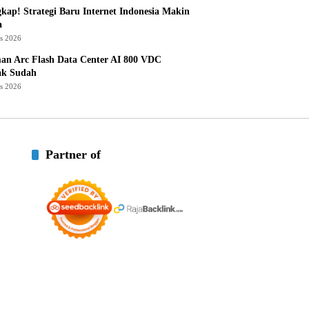
kap! Strategi Baru Internet Indonesia Makin
a
us 2026
an Arc Flash Data Center AI 800 VDC
ak Sudah
us 2026
Partner of