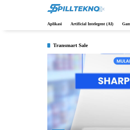
Langsung
ke
konten
Aplikasi
Artificial Intelegent (AI)
Gam
Transmart Sale