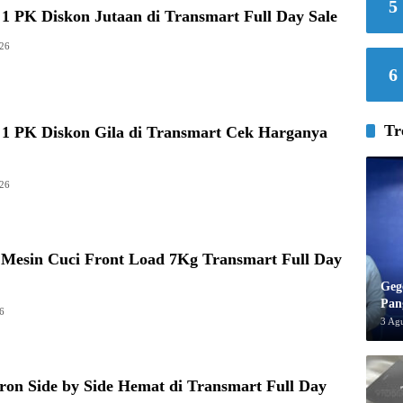
5
1 PK Diskon Jutaan di Transmart Full Day Sale
026
6
Tr
 1 PK Diskon Gila di Transmart Cek Harganya
026
 Mesin Cuci Front Load 7Kg Transmart Full Day
Geg
Pan
6
3 Ag
ron Side by Side Hemat di Transmart Full Day