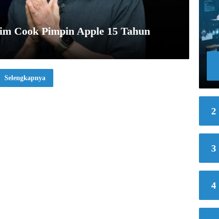
im Cook Pimpin Apple 15 Tahun
Selengkapnya
2
3
4