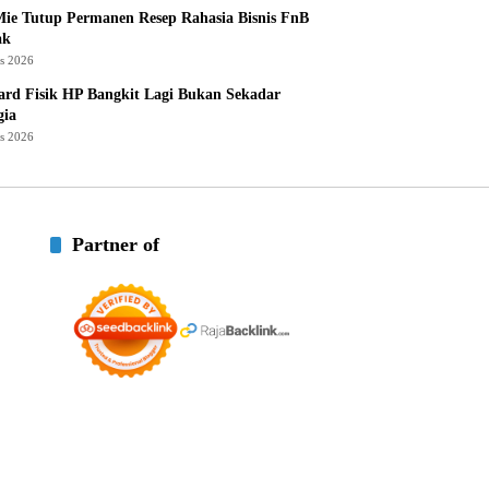
ie Tutup Permanen Resep Rahasia Bisnis FnB
ak
us 2026
rd Fisik HP Bangkit Lagi Bukan Sekadar
gia
us 2026
Partner of