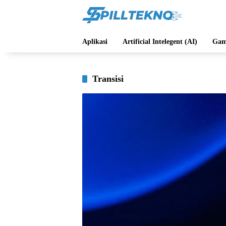
Langsung
ke
konten
Aplikasi
Artificial Intelegent (AI)
Gam
Transisi