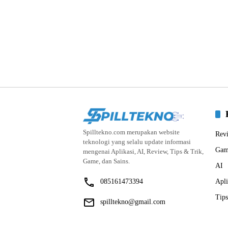
Spilltekno.com merupakan website
Rev
teknologi yang selalu update informasi
Gam
mengenai Aplikasi, AI, Review, Tips & Trik,
Game, dan Sains.
AI
085161473394
Apli
Tips
spilltekno@gmail.com