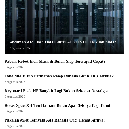
Ancaman Arc Flash Data Center AI 800 VDC Terkuak Sudah
7 Agustus 2026
Pabrik Robot Elon Musk di Bulan Siap Terwujud Cepat?
6 Agustus 2026
Toko Mie Tutup Permanen Resep Rahasia Bisnis FnB Terkuak
6 Agustus 2026
Keyboard Fisik HP Bangkit Lagi Bukan Sekadar Nostalgia
6 Agustus 2026
Roket SpaceX 4 Ton Hantam Bulan Apa Efeknya Bagi Bumi
6 Agustus 2026
Pakaian Awet Ternyata Ada Rahasia Cuci Hemat Airnya!
6 Agustus 2026