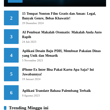
15 Tempat Nonton Film Gratis dan Aman: Legal,
2
Banyak Genre, Bebas Khawatir!
29 Desember 2024
AI Pembuat Makalah Otomatis: Makalah Anda Auto
3
Rapih
24 Juli 2023
Aplikasi Desain Baju PDH, Membuat Pakaian Dinas
4
yang Unik dan Menarik
5 November 2023
iPhone Ex Inter Bisa Pakai Kartu Apa Saja? Ini
5
Jawabannya!
19 Januari 2024
Aplikasi Translate Bahasa Palembang Terbaik
6
9 Agustus 2023
Trending Minggu ini