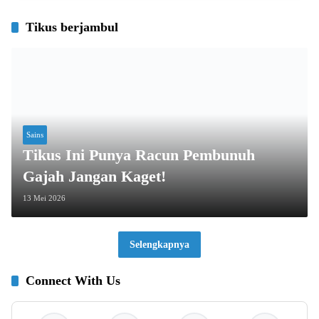
Tikus berjambul
Sains
Tikus Ini Punya Racun Pembunuh
Gajah Jangan Kaget!
13 Mei 2026
Selengkapnya
Connect With Us