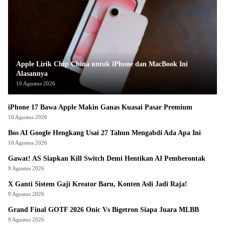
Apple Lirik Chip China untuk iPhone dan MacBook Ini
Alasannya
10 Agustus 2026
iPhone 17 Bawa Apple Makin Ganas Kuasai Pasar Premium
10 Agustus 2026
Bos AI Google Hengkang Usai 27 Tahun Mengabdi Ada Apa Ini
10 Agustus 2026
Gawat! AS Siapkan Kill Switch Demi Hentikan AI Pemberontak
9 Agustus 2026
X Ganti Sistem Gaji Kreator Baru, Konten Asli Jadi Raja!
9 Agustus 2026
Grand Final GOTF 2026 Onic Vs Bigetron Siapa Juara MLBB
9 Agustus 2026