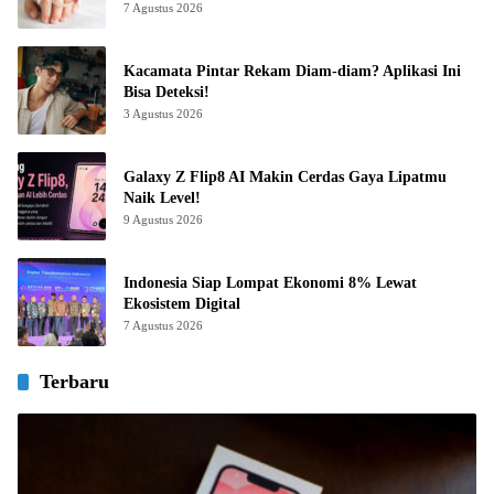
7 Agustus 2026
Kacamata Pintar Rekam Diam-diam? Aplikasi Ini
Bisa Deteksi!
3 Agustus 2026
Galaxy Z Flip8 AI Makin Cerdas Gaya Lipatmu
Naik Level!
9 Agustus 2026
Indonesia Siap Lompat Ekonomi 8% Lewat
Ekosistem Digital
7 Agustus 2026
Terbaru